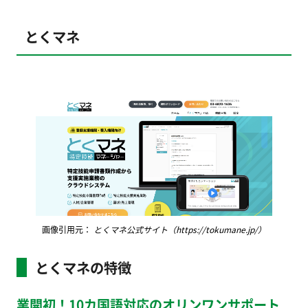
とくマネ
画像引用元：
とくマネ公式サイト（https://tokumane.jp/）
とくマネの特徴
業開初！10カ国語対応のオリンワンサポート