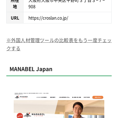
所在
大阪府大阪市中央区平野町３丁目３−７−
地
908
URL
https://croslan.co.jp/
※外国人材管理ツールの比較表をもう一度チェッ
クする
MANABEL Japan