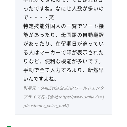
ったですね。なにせ人数が多いの
で・・・・笑
特定技能外国人の一覧でソート機
能があったり、母国語の自動翻訳
があったり、在留期日が迫ってい
る人はマーカーで印が表示された
りなど、便利な機能が多いです。
手動で全て入力するより、断然早
いんですよね。
引用元：SMILEVISA公式HP ワールドエンタ
プライズ株式会社(https://www.smilevisa.j
p/customer_voice_no4/）