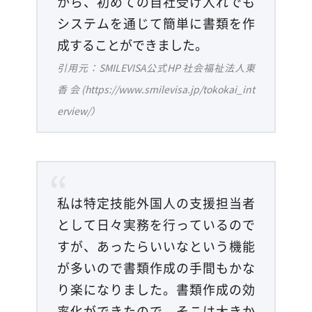
から、初めての自社受け入れでも
システムを通じて簡単に書類を作
成することができました。
引用元：SMILEVISA公式HP 社会福祉法人東
香会(https://www.smilevisa.jp/tokokai_int
erview/）
私は特定技能外国人の支援担当者
として日々実務を行っているので
すが、あったらいいなという機能
が多いので書類作成の手間もかな
り楽になりました。書類作成の効
率化ができたので、そこは大きか