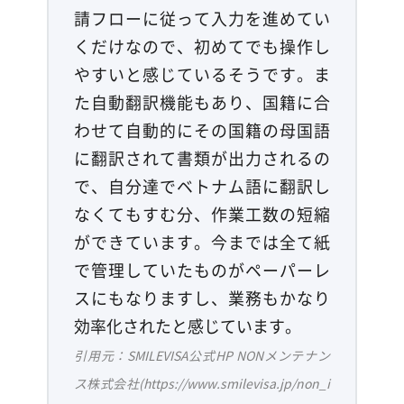
請フローに従って入力を進めてい
くだけなので、初めてでも操作し
やすいと感じているそうです。ま
た自動翻訳機能もあり、国籍に合
わせて自動的にその国籍の母国語
に翻訳されて書類が出力されるの
で、自分達でベトナム語に翻訳し
なくてもすむ分、作業工数の短縮
ができています。今までは全て紙
で管理していたものがペーパーレ
スにもなりますし、業務もかなり
効率化されたと感じています。
引用元：SMILEVISA公式HP NONメンテナン
ス株式会社(https://www.smilevisa.jp/non_i