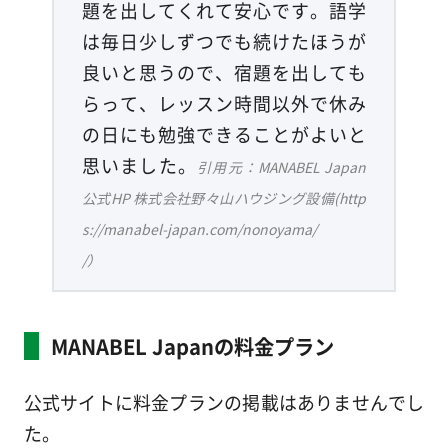
題を出してくれて安心です。語学
は毎日少しずつでも続けたほうが
良いと思うので、宿題を出しても
らって、レッスン時間以外で休み
の日にも勉強できることがよいと
思いました。
引用元：MANABEL Japan
公式HP 株式会社野々山ハウジング設備(http
s://manabel-japan.com/nonoyama/
/）
MANABEL Japanの料金プラン
公式サイトに料金プランの掲載はありませんでし
た。