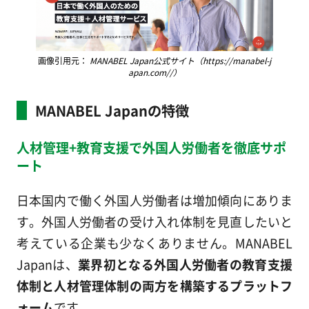
画像引用元：
MANABEL Japan公式サイト（https://manabel-j
apan.com//）
MANABEL Japanの特徴
人材管理+教育支援で外国人労働者を徹底サポ
ート
日本国内で働く外国人労働者は増加傾向にありま
す。外国人労働者の受け入れ体制を見直したいと
考えている企業も少なくありません。MANABEL
Japanは、
業界初となる外国人労働者の教育支援
体制と人材管理体制の両方を構築するプラットフ
ォーム
です。