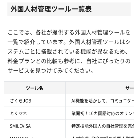
外国人材管理ツール一覧表
ここでは、各社が提供する外国人材管理ツールを
一覧で紹介しています。外国人材管理ツールはシ
ステムごとに搭載されている機能が異なるため、
料金プランとの比較も参考に、自社にぴったりの
サービスを見つけてみてください。
ツール名
サー
さくらJOB
AI機能を活かして、コミュニケ
とくマネ
業開初！10カ国語対応のオリンワ
SMILEVISA
特定技能外国人の自社管理を完全