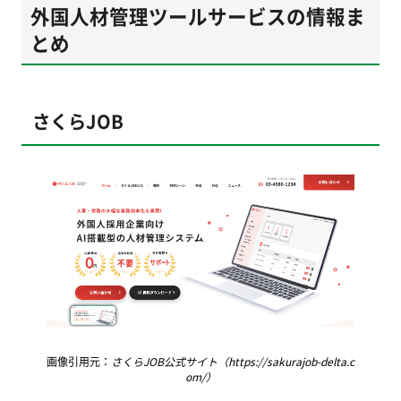
外国人材管理ツールサービスの情報ま
とめ
さくらJOB
画像引用元：
さくらJOB公式サイト（https://sakurajob-delta.c
om/）