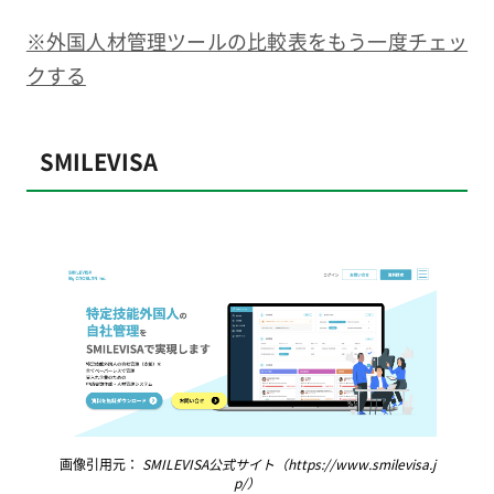
※外国人材管理ツールの比較表をもう一度チェッ
クする
SMILEVISA
画像引用元：
SMILEVISA公式サイト（https://www.smilevisa.j
p/）