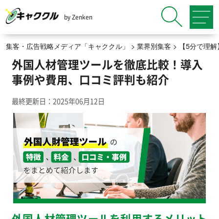
by Zenken
集客・広告戦略メディア「キャククル」
>
業界別集客
>
【5分で理
外国人材管理ツールを徹底比較！導入
事例や費用、口コミ評判も紹介
最終更新日：2025年06月12日
外国人材管理ツールを利用するメリット