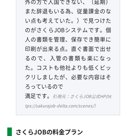
外の方で入国できない、（延期）
また辞退もいる為、従量課金のな
い点も考えていた。）で見つけた
のがさくらJOBシステムです。個
人の書類を管理、保存でき簡単に
印刷が出来る点。直ぐ書面で出せ
るので、入管の書類も楽になっ
た。コストも他社よりも低くビッ
クリしましたが、必要な内容はそ
ろっているので
満足です。
引用元：さくらJOB公式HP(ht
tps://sakurajob-delta.com/scenes/）
さくらJOBの料金プラン