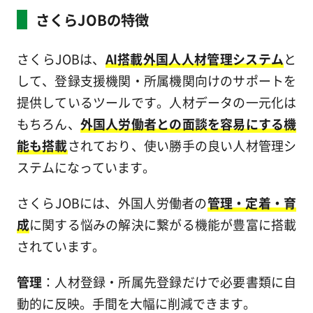
さくらJOBの特徴
さくらJOBは、
AI搭載外国人人材管理システム
と
して、登録支援機関・所属機関向けのサポートを
提供しているツールです。人材データの一元化は
もちろん、
外国人労働者との面談を容易にする機
能も搭載
されており、使い勝手の良い人材管理シ
ステムになっています。
さくらJOBには、外国人労働者の
管理・定着・育
成
に関する悩みの解決に繋がる機能が豊富に搭載
されています。
管理
：人材登録・所属先登録だけで必要書類に自
動的に反映。手間を大幅に削減できます。