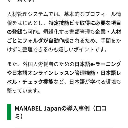
人材管理システムでは、基本的なプロフィール情
報をはじめとし、
特定技能ビザ取得に必要な項目
の登録
も可能。煩雑化する書類管理も
企業・人材
ごとにフォルダが自動作成
されるため、手間をか
けずに整理できるのも嬉しいポイントです。
また、外国人労働者のための
日本語e-ラーニング
や日本語オンラインレッスン管理機能・日本語レ
ベル・チェック機能
など、日本語が学べる環境も
整っています。
MANABEL Japanの導入事例（口コ
ミ）