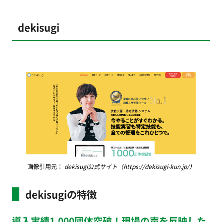
dekisugi
画像引用元：
dekisugi公式サイト（https://dekisugi-kun.jp/）
dekisugiの特徴
導入実績1,000団体突破！現場の声を反映した