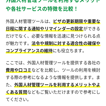
や各社サービスの特徴を比較！
外国人材管理ツールは、
ビザの更新期限や重要な
日程に関する通知やリマインダーの設定
ができる
だけでなく、必要な情報を迅速に見つけられる点
が魅力です。
法令や規制に対する適合性の確保や
コンプライアンスの維持
にも役立ちます。
ここでは、外国人材管理ツールを提供する各社の
費用や口コミ
などを比較し、ツールの利用を検討
する際の参考になるような情報を提供します。ま
た、
外国人材管理ツールを利用するメリットやよ
くある質問
などもご覧いただけますので参考にし
てください。