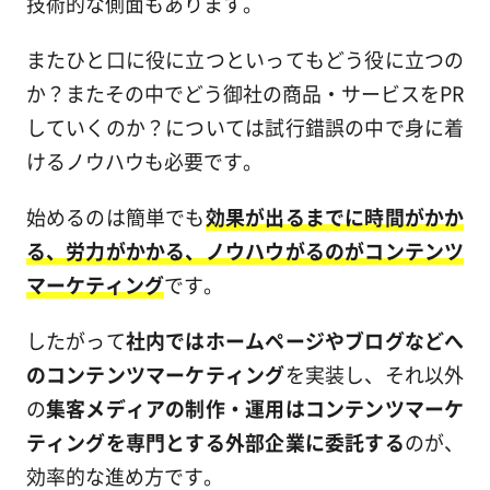
技術的な側面もあります。
またひと口に役に立つといってもどう役に立つの
か？またその中でどう御社の商品・サービスをPR
していくのか？については試行錯誤の中で身に着
けるノウハウも必要です。
始めるのは簡単でも
効果が出るまでに時間がかか
る、労力がかかる、ノウハウがるのがコンテンツ
マーケティング
です。
したがって
社内ではホームページやブログなどへ
のコンテンツマーケティング
を実装し、それ以外
の
集客メディアの制作・運用はコンテンツマーケ
ティングを専門とする外部企業に委託する
のが、
効率的な進め方です。