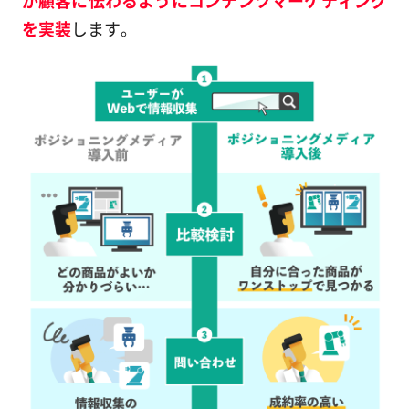
を実装
します。