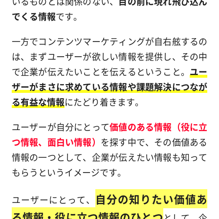
いるものとは関係のない、
目の前に現れ飛び込ん
でくる情報
です。
一方でコンテンツマーケティングが自右舷するの
は、まずユーザーが欲しい情報を提供し、その中
で企業が伝えたいことを伝えるということ。
ユー
ザーがまさに求めている情報や課題解決につなが
る有益な情報
にたどり着きます。
ユーザーが自分にとって
価値のある情報（役に立
つ情報、面白い情報）
を探す中で、その価値ある
情報の一つとして、企業が伝えたい情報も知って
もらうというイメージです。
自分の知りたい価値あ
ユーザーにとって、
る情報・役に立つ情報のひとつ
として、企