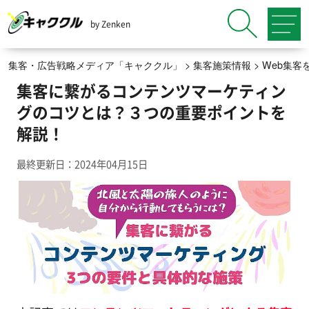
by Zenken
集客・広告戦略メディア「キャククル」
>
集客施策情報
>
Web集客
集客に繋がるコンテンツマーケティン
グのコツとは？３つの重要ポイントを
解説！
最終更新日：2024年04月15日