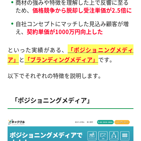
商材の強みや特徴を理解した上で反響に至る
ため、
価格競争から脱却し受注単価が2.5倍に
自社コンセプトにマッチした見込み顧客が増
え、
契約単価が1000万円向上した
といった実績がある、
「ポジショニングメディ
ア」
と
「ブランディングメディア」
です。
以下でそれぞれの特徴を説明します。
「ポジショニングメディア」