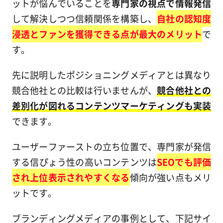
ットが悩んでいることを
専門家の視点で情報発信
して解決しつつ信頼関係を構築し、
自社の認知度
浸透とファンを獲得できる点が最大のメリット
で
す。
先に説明したポジショニングメディアとは異なり
競合他社との比較は行いませんが、
競合他社との
差別化が図れるコンテンツマーケティングも実装
できます。
ユーザーファーストの立ち位置で、専門家が発信
する信ぴょう性の高いコンテンツは
SEOでも評価
され上位表示されやすくなる
傾向が強い点もメリ
ットです。
ブランディングメディアの事例として、下記サイ