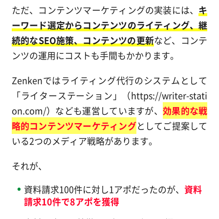
ただ、コンテンツマーケティングの実装には、
キ
ーワード選定からコンテンツのライティング、継
続的なSEO施策、コンテンツの更新
など、コンテ
ンツの運用にコストも手間もかかります。
Zenkenではライティング代行のシステムとして
「ライターステーション」（https://writer-stati
on.com/）なども運営していますが、
効果的な戦
略的コンテンツマーケティング
としてご提案して
いる2つのメディア戦略があります。
それが、
資料請求100件に対し1アポだったのが、
資料
請求10件で8アポを獲得