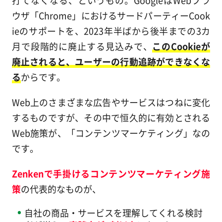
打てなくなる、というもの。GoogleはWebブラ
ウザ「Chrome」におけるサードパーティーCook
ieのサポートを、2023年半ばから後半までの3カ
月で段階的に廃止する見込みで、
このCookieが
廃止されると、ユーザーの行動追跡ができなくな
る
からです。
Web上のさまざまな広告やサービスはつねに変化
するものですが、その中で恒久的に有効とされる
Web施策が、「コンテンツマーケティング」なの
です。
Zenkenで手掛けるコンテンツマーケティング施
策
の代表的なものが、
自社の商品・サービスを理解してくれる検討