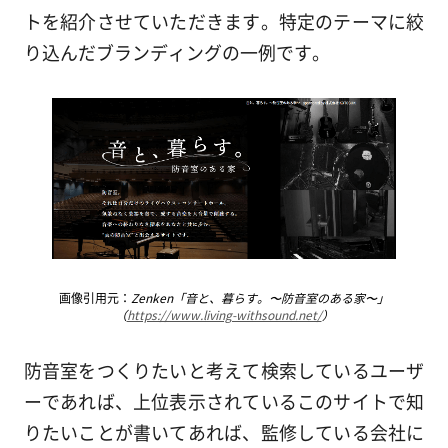
トを紹介させていただきます。特定のテーマに絞
り込んだブランディングの一例です。
画像引用元：
Zenken「音と、暮らす。〜防音室のある家〜」
（
https://www.living-withsound.net/
）
防音室をつくりたいと考えて検索しているユーザ
ーであれば、上位表示されているこのサイトで知
りたいことが書いてあれば、監修している会社に