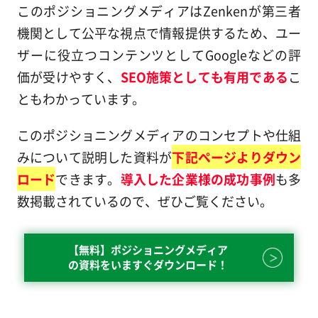
このポジショニングメディアはZenkenが第三者
機関として公平な視点で情報提供するため、ユー
ザーに役立つコンテンツとしてGoogleなどの評
価が受けやすく、
SEO施策としても有用である
こ
ともわかっています。
このポジショニングメディアのコンセプトや仕組
みについて説明した資料が
下記ページよりダウン
ロード
できます。
導入した企業様の成功事例
も多
数掲載されているので、ぜひご覧ください。
【無料】ポジショニングメディア
の資料をいますぐダウンロード！