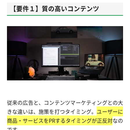
【要件１】質の高いコンテンツ
従来の広告と、コンテンツマーケティングとの大
きな違いは、施策を打つタイミング。
ユーザーに
商品・サービスをPRするタイミングが正反対
なの
です。