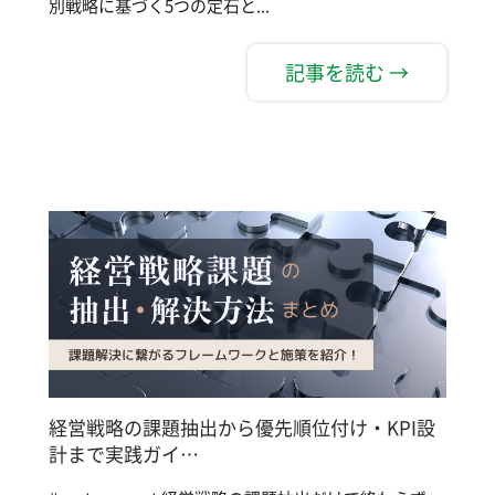
別戦略に基づく5つの定石と...
記事を読む →
経営戦略の課題抽出から優先順位付け・KPI設
計まで実践ガイ…