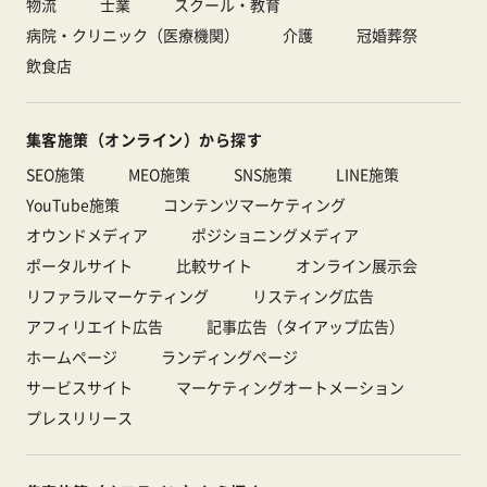
物流
士業
スクール・教育
病院・クリニック（医療機関）
介護
冠婚葬祭
飲食店
集客施策（オンライン）から探す
SEO施策
MEO施策
SNS施策
LINE施策
YouTube施策
コンテンツマーケティング
オウンドメディア
ポジショニングメディア
ポータルサイト
比較サイト
オンライン展示会
リファラルマーケティング
リスティング広告
アフィリエイト広告
記事広告（タイアップ広告）
ホームページ
ランディングページ
サービスサイト
マーケティングオートメーション
プレスリリース