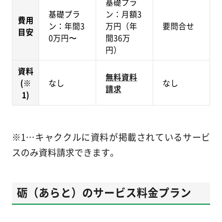
基礎プラ
基礎プラ
ン：月額3
費用
ン：年間3
万円（年
要問合せ
目安
0万円〜
間36万
円）
資料
無料資料
(※
なし
なし
請求
1)
※1…キャククルに資料が掲載されているサービ
スのみ資料請求できます。
砺（あらと）のサービス料金プラン