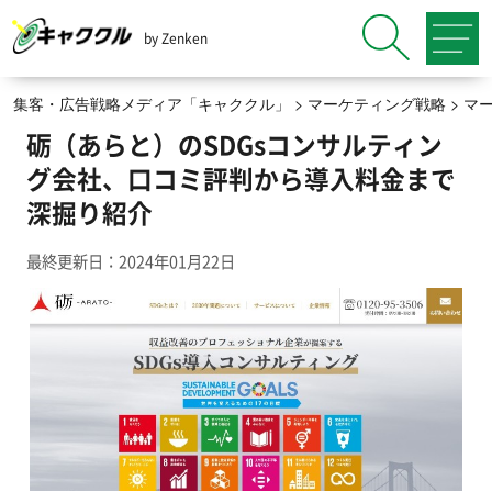
by Zenken
集客・広告戦略メディア「キャククル」
>
マーケティング戦略
>
マ
砺（あらと）のSDGsコンサルティン
グ会社、口コミ評判から導入料金まで
深掘り紹介
最終更新日：2024年01月22日