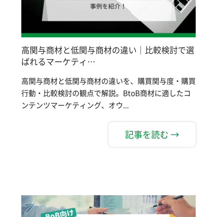
高関与商材と低関与商材の違い｜比較検討で選
ばれるマーケティ…
高関与商材と低関与商材の違いを、購買関与度・購買
行動・比較検討の観点で解説。BtoB商材に適したコ
ンテンツマーケティング、オウ...
記事を読む →