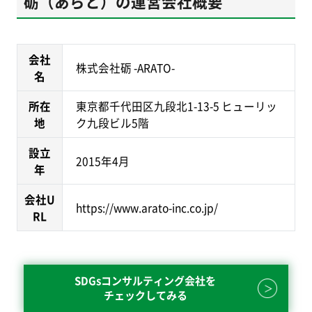
砺（あらと）の運営会社概要
会社
株式会社砺 -ARATO-
名
所在
東京都千代田区九段北1-13-5 ヒューリッ
地
ク九段ビル5階
設立
2015年4月
年
会社U
https://www.arato-inc.co.jp/
RL
SDGsコンサルティング会社を
チェックしてみる