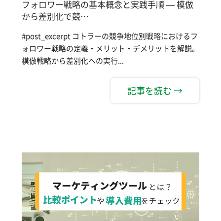
フォロワー戦略の基本概念と実践手順 — 模倣
から差別化で競…
#post_excerpt コトラーの競争地位別戦略におけるフ
ォロワー戦略の定義・メリット・デメリットを解説。
模倣戦略から差別化への実行...
記事を読む →