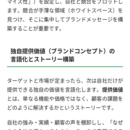
マイズ性」）を設定し、自社と競合をプロットし
ます。競合が手薄な領域（ホワイトスペース）を
見つけ、そこに集中してブランドメッセージを構
築することが重要です。
独自提供価値（ブランドコンセプト）の
言語化とストーリー構築
ターゲットと市場が定まったら、次は自社だけが
提供できる独自の価値を言語化します。
提供価値
とは、単なる機能や価格ではなく、顧客の課題を
どのように解決するかというストーリーです。
自社の強み・実績・顧客の声を棚卸しし、「なぜ