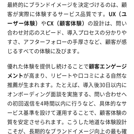
最終的にブランドイメージを決定づけるのは、顧
客が実際に体験するサービス品質です。
UX（ユ
ーザー体験）
や
CX（顧客体験）
の設計は、問い
合わせ対応のスピード、導入プロセスの分かりや
すさ、アフターフォローの手厚さなど、顧客が感
じるすべての体験に及びます。
優れた体験を提供し続けることで
顧客エンゲージ
メント
が高まり、リピートや口コミによる自然な
推薦が生まれます。たとえば、導入後30日以内に
オンボーディング面談を実施する、問い合わせへ
の初回返信を4時間以内に行うなど、具体的なサ
ービス基準を設けて運用することで、顧客体験の
質を安定させられます。こうした地道な体験設計
こそが、長期的なブランドイメージ向上の最も確