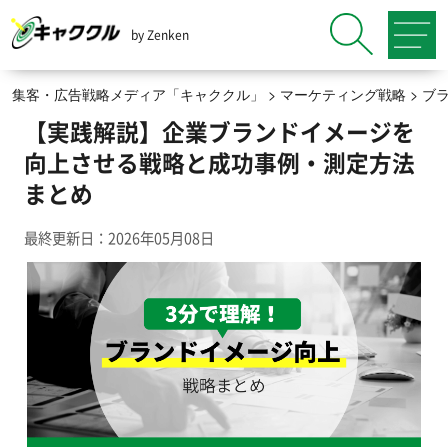
by Zenken
集客・広告戦略メディア「キャククル」
>
マーケティング戦略
>
ブ
【実践解説】企業ブランドイメージを
向上させる戦略と成功事例・測定方法
まとめ
最終更新日：2026年05月08日