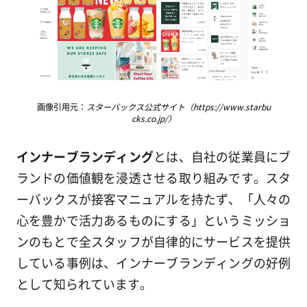
画像引用元：
スターバックス公式サイト（https://www.starbu
cks.co.jp/）
インナーブランディング
とは、自社の従業員にブ
ランドの価値観を浸透させる取り組みです。スタ
ーバックスが接客マニュアルを持たず、「人々の
心を豊かで活力あるものにする」というミッショ
ンのもとで全スタッフが自律的にサービスを提供
している事例は、インナーブランディングの好例
として知られています。