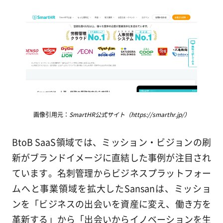
画像引用元：
SmartHR公式サイト（https://smarthr.jp/）
BtoB SaaS領域では、ミッション・ビジョンの刷
新がブランドイメージに直結した事例が注目され
ています。名刺管理からビジネスプラットフォー
ムへと事業領域を拡大したSansanは、ミッショ
ンを「ビジネスの出会いを資産に変え、働き方を
革新する」から「出会いからイノベーションを生