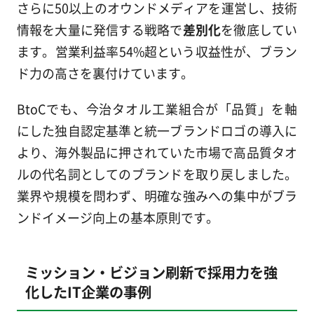
さらに50以上のオウンドメディアを運営し、技術
情報を大量に発信する戦略で
差別化
を徹底してい
ます。営業利益率54%超という収益性が、ブラン
ド力の高さを裏付けています。
BtoCでも、今治タオル工業組合が「品質」を軸
にした独自認定基準と統一ブランドロゴの導入に
より、海外製品に押されていた市場で高品質タオ
ルの代名詞としてのブランドを取り戻しました。
業界や規模を問わず、明確な強みへの集中がブラ
ンドイメージ向上の基本原則です。
ミッション・ビジョン刷新で採用力を強
化したIT企業の事例