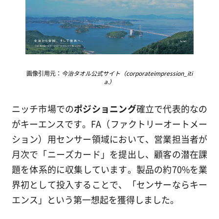
画像引用元：
今治タオル公式サイト（corporateimpression_iti
a.）
ニッチ市場での
ポジショニング
確立で代表的なの
がキーエンスです。FA（ファクトリーオートメー
ション）用センサー領域において、営業担当者が
月次で「ニーズカード」を提出し、顧客の潜在課
題を体系的に収集しています。製品の約70%を業
界初として投入することで、「センサーならキー
エンス」という第一想起を獲得しました。