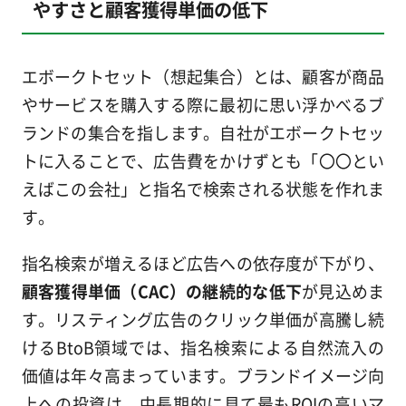
やすさと顧客獲得単価の低下
エボークトセット（想起集合）とは、顧客が商品
やサービスを購入する際に最初に思い浮かべるブ
ランドの集合を指します。自社がエボークトセッ
トに入ることで、広告費をかけずとも「〇〇とい
えばこの会社」と指名で検索される状態を作れま
す。
指名検索が増えるほど広告への依存度が下がり、
顧客獲得単価（CAC）の継続的な低下
が見込めま
す。リスティング広告のクリック単価が高騰し続
けるBtoB領域では、指名検索による自然流入の
価値は年々高まっています。ブランドイメージ向
上への投資は、中長期的に見て最もROIの高いマ