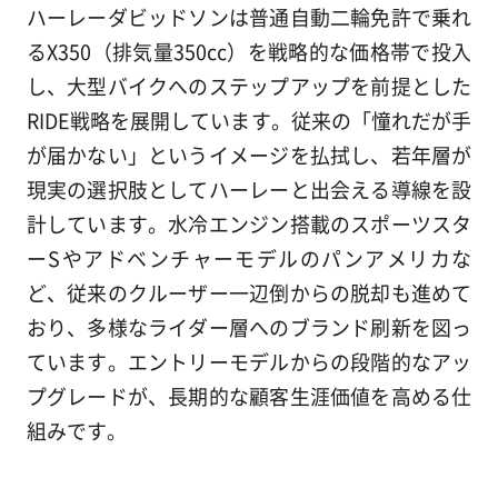
ハーレーダビッドソンは普通自動二輪免許で乗れ
るX350（排気量350cc）を戦略的な価格帯で投入
し、大型バイクへのステップアップを前提とした
RIDE戦略を展開しています。従来の「憧れだが手
が届かない」というイメージを払拭し、若年層が
現実の選択肢としてハーレーと出会える導線を設
計しています。水冷エンジン搭載のスポーツスタ
ーSやアドベンチャーモデルのパンアメリカな
ど、従来のクルーザー一辺倒からの脱却も進めて
おり、多様なライダー層へのブランド刷新を図っ
ています。エントリーモデルからの段階的なアッ
プグレードが、長期的な顧客生涯価値を高める仕
組みです。