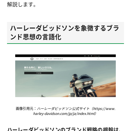
解説します。
ハーレーダビッドソンを象徴するブラ
ンド思想の言語化
画像引用元：
ハーレーダビッドソン公式サイト（https://www.
harley-davidson.com/jp/ja/index.html）
ハーレーダビッドソンのブランド戦略の根幹は、