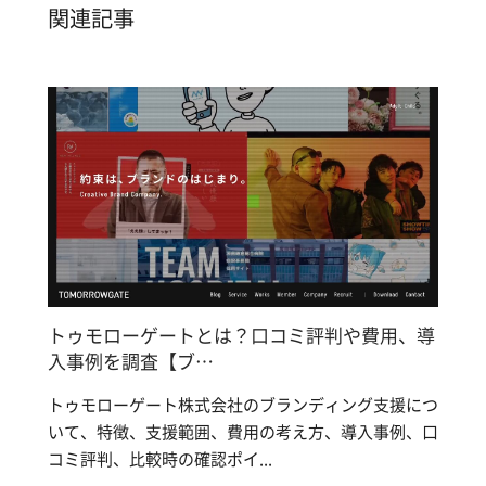
関連記事
トゥモローゲートとは？口コミ評判や費用、導
入事例を調査【ブ…
トゥモローゲート株式会社のブランディング支援につ
いて、特徴、支援範囲、費用の考え方、導入事例、口
コミ評判、比較時の確認ポイ...