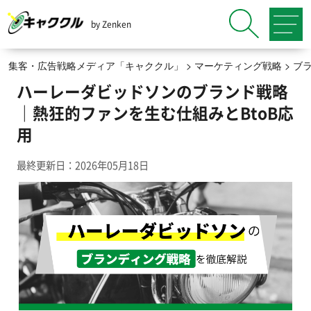
by Zenken
集客・広告戦略メディア「キャククル」
>
マーケティング戦略
>
ブ
ハーレーダビッドソンのブランド戦略
｜熱狂的ファンを生む仕組みとBtoB応
用
最終更新日：2026年05月18日