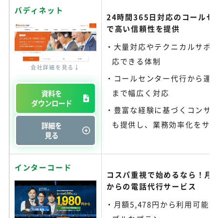
バディネット
24時間365日対応のコール
で高い信頼性を提供
大量対応やテクニカルサポ
応できる体制
会社詳細を見る↓
コールセンター代行から運
まで幅広く対応
資料を
ダウンロード
豊富な経験に基づくコンサ
も提供し、業務効率化をサ
詳細を
見る
インターコード
コスパ重視で始めるなら！月額5
からの電話代行サービス
月額5,478円から利用可能