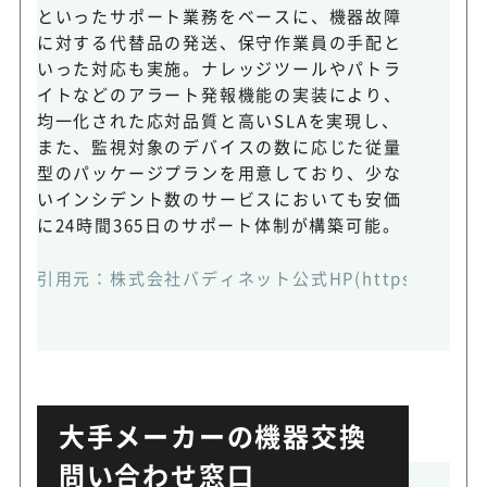
といったサポート業務をベースに、機器故障
に対する代替品の発送、保守作業員の手配と
いった対応も実施。ナレッジツールやパトラ
イトなどのアラート発報機能の実装により、
均一化された応対品質と高いSLAを実現し、
また、監視対象のデバイスの数に応じた従量
型のパッケージプランを用意しており、少な
いインシデント数のサービスにおいても安価
に24時間365日のサポート体制が構築可能。
引用元：
株式会社バディネット公式HP(https://www.bud
大手メーカーの機器交換
問い合わせ窓口