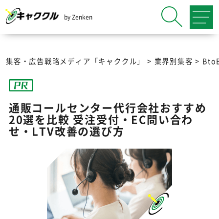
by Zenken
集客・広告戦略メディア「キャククル」
>
業界別集客
>
Bt
通販コールセンター代行会社おすすめ
20選を比較 受注受付・EC問い合わ
せ・LTV改善の選び方