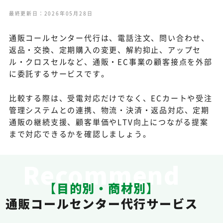
最終更新日：2026年05月28日
通販コールセンター代行は、電話注文、問い合わせ、
返品・交換、定期購入の変更、解約抑止、アップセ
ル・クロスセルなど、通販・EC事業の顧客接点を外部
に委託するサービスです。
比較する際は、受電対応だけでなく、ECカートや受注
管理システムとの連携、物流・決済・返品対応、定期
通販の継続支援、顧客単価やLTV向上につながる提案
まで対応できるかを確認しましょう。
Recommend
【目的別・商材別】
通販コールセンター代行サービス