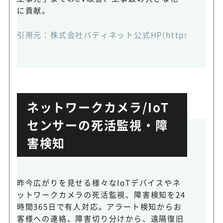
に貢献。
引用元：
株式会社バディネット公式HP(https://www.bud
ネットワークカメラ/IoT
センサーの死活監視・障
害検知
昨今広がりを見せる様々なIoTデバイスやネ
ットワークカメラの死活監視、障害検知を24
時間365日で有人対応。アラート検知からお
客様への連絡、障害切り分けから、遠隔復旧