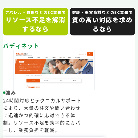
アパレル・雑貨などのEC業務で
健康・美容商材などのEC業務で
リソース不足を解消
質の高い対応を求め
するなら
るなら
バディネット
強み
24時間対応とテクニカルサポート
により、大量の注文や問い合わせ
に迅速かつ的確に応対できる体
制。リソース不足を効率的にカバ
ーし、業務負担を軽減。