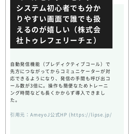
システム初心者でも分か
りやすい画面で誰でも扱
えるのが嬉しい（株式会
社トゥレフェリーチェ）
自動発信機能（プレディクティブコール）で
先方につながってからコミュニケーターが対
応できるようになり、発信の手間も呼び出コ
ール数が3倍に。操作も簡便なためトレーニ
ング時間なども長くかからず導入できまし
た。
引用元：
AmeyoJ公式HP
(https://lipse.jp/categ-