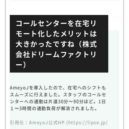
コールセンターを在宅リ
モート化したメリットは
大きかったですね（株式
会社ドリームファクトリ
ー）
AmeyoJを導入したので、在宅へのシフトも
スムーズに行えました。スタッフのコールセ
ンターへの通勤は片道30分〜90分ほど。1日
１〜3時間の通勤負荷が解消されました。
引用元：
AmeyoJ公式HP
(https://lipse.jp/categ-