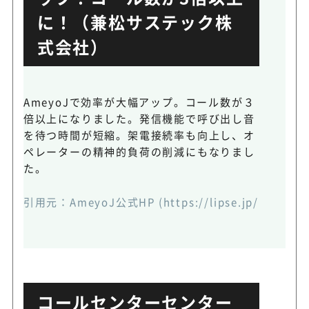
に！（兼松サステック株
式会社）
AmeyoJで効率が大幅アップ。コール数が３
倍以上になりました。発信機能で呼び出し音
を待つ時間が短縮。架電接続率も向上し、オ
ペレーターの精神的負荷の削減にもなりまし
た。
引用元：
AmeyoJ公式HP
(https://lipse.jp/categ-
コールセンターセンター