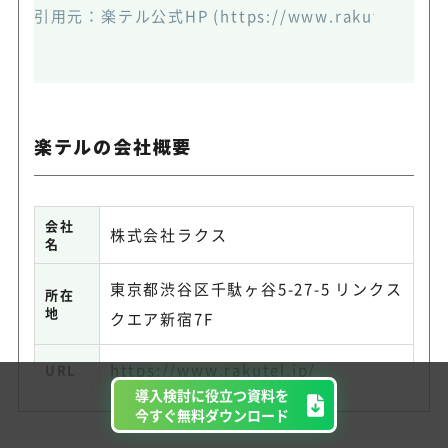
引用元：
楽テル公式HP
(https://www.rakutel.jp/ca
楽テルの会社概要
会社
株式会社ラクス
名
東京都渋谷区千駄ヶ谷5-27-5 リンクス
所在
地
クエア新宿7F
https://www.rakutel.jp/
URL
導入検討に役立つ資料を
今すぐ無料ダウンロード