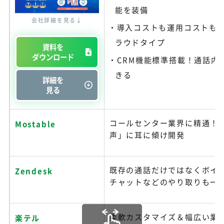
能を装備
会社詳細を見る↓
導入コストも運用コストも
ラウドタイプ
資料を
ダウンロード
CRM機能標準搭載！通話内
きる
詳細を
見る
コールセンター業界に精通！
Mostable
声」に耳に傾け開発
既存の通話だけではなくボイ
Zendesk
チャットなどのやり取りも一
柔軟カスタマイズ＆幅広い業
楽テル