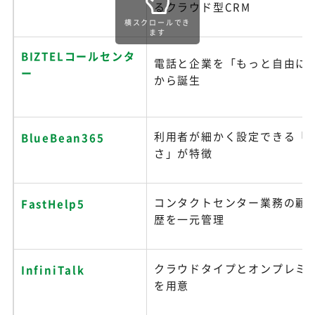
るクラウド型CRM
横スクロールでき
ます
BIZTELコールセンタ
電話と企業を「もっと自由に
ー
から誕生
利用者が細かく設定できる「
BlueBean365
さ」が特徴
コンタクトセンター業務の顧
FastHelp5
歴を一元管理
クラウドタイプとオンプレミ
InfiniTalk
を用意