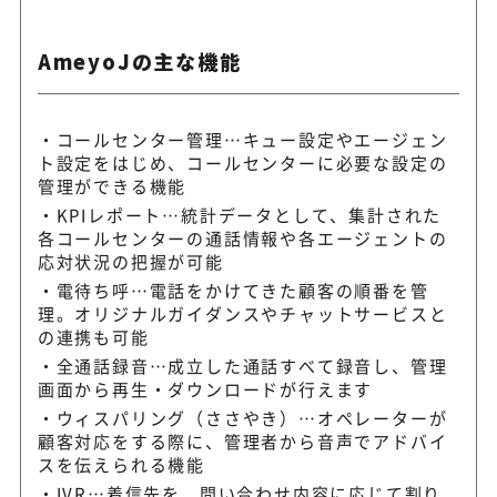
AmeyoJの主な機能
コールセンター管理…キュー設定やエージェン
ト設定をはじめ、コールセンターに必要な設定の
管理ができる機能
KPIレポート…統計データとして、集計された
各コールセンターの通話情報や各エージェントの
応対状況の把握が可能
電待ち呼…電話をかけてきた顧客の順番を管
理。オリジナルガイダンスやチャットサービスと
の連携も可能
全通話録音…成立した通話すべて録音し、管理
画面から再生・ダウンロードが行えます
ウィスパリング（ささやき）…オペレーターが
顧客対応をする際に、管理者から音声でアドバイ
スを伝えられる機能
IVR…着信先を、問い合わせ内容に応じて割り