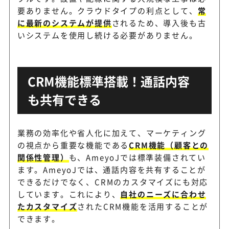
要ありません。クラウドタイプの利点として、
常
に最新のシステムが提供
されるため、導入後も古
いシステムを使用し続ける必要がありません。
CRM機能標準搭載！通話内容
も共有できる
業務の効率化や省人化に加えて、マーケティング
の視点から重要な機能である
CRM機能（顧客との
関係性管理）
も、AmeyoJでは標準装備されてい
ます。AmeyoJでは、通話内容を共有することが
できるだけでなく、CRMのカスタマイズにも対応
しています。これにより、
自社のニーズに合わせ
たカスタマイズ
されたCRM機能を活用することが
できます。