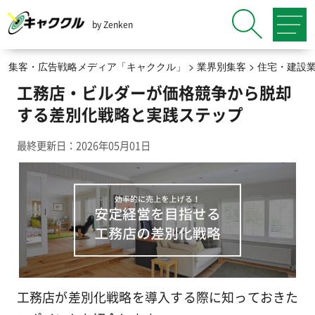
by Zenken
集客・広告戦略メディア「キャククル」
>
業界別集客
>
住宅・建設
工務店・ビルダーが価格競争から脱却
する差別化戦略と実践ステップ
最終更新日：2026年05月01日
工務店が差別化戦略を導入する際に知っておきた