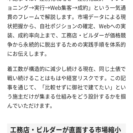
ョニング→実行→Web集客→成約」という一気通
貫のフレームで解説します。市場データによる現
状把握から、自社ポジションの確定、Webへの実
装、成約率向上まで、工務店・ビルダーが価格競
争から永続的に脱出するための実践手順を体系的
にお伝えします。
着工数が構造的に減少し続ける現在、同じ土俵で
戦い続けることはもはや経営リスクです。この記
事を通じて、「比較せずに御社で建てたい」とい
う施主だけが集まる仕組みをどう設計するかを掴
んでいただけます。
工務店・ビルダーが直面する市場縮小