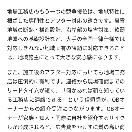
地場工務店のもう一つの競争優位は、地域特性に
根ざした専門性とアフター対応の速さです。豪雪
地域の断熱・構造設計、沿岸部の塩害対策、軟弱
地盤への基礎設計など、大手の全国一律仕様では
対応しきれない地域固有の課題に対応できること
は、地域施主にとって大きな安心感になります。
また、施工後のアフター対応においても地場工務
店は圧倒的に有利です。連絡から現場確認までの
リードタイムが短く、「何かあれば顔を知ってい
る工務店に連絡できる」という信頼感が、OBオ
ーナーからの紹介受注につながります。OBオー
ナーが家族・知人・同僚に自社を紹介するサイク
ルが形成されると、広告費をかけずに質の高い商