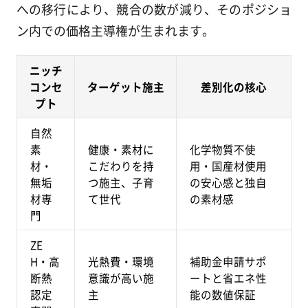
への移行により、競合の数が減り、そのポジショ
ン内での価格主導権が生まれます。
ニッチ
コンセ
ターゲット施主
差別化の核心
プト
自然
素
健康・素材に
化学物質不使
材・
こだわりを持
用・国産材使用
無垢
つ施主、子育
の安心感と独自
材専
て世代
の素材感
門
ZE
H・高
光熱費・環境
補助金申請サポ
断熱
意識が高い施
ートと省エネ性
認定
主
能の数値保証