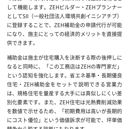
して機能します。ZEHビルダー・ZEHプランナー
としてSII（一般社団法人環境共創イニシアチブ）
に登録することで、ZEH補助金の申請代行が可能
になり、施主にとっての経済的メリットを直接提
供できます。
補助金は施主が住宅購入を決断する際の後押しに
なると同時に、「この工務店はZEHの専門家だ」
という認知を強化します。省エネ基準・長期優良
住宅・ZEH補助金をセットで説明できる営業力
は、規格住宅を量産する大手には真似しにくい差
別化要素です。また、ZEH住宅は光熱費削減効果
を数値で示せるため、「初期費用は高いが長期的
にコスト優位」という価値訴求が可能で、坪単価
競争から脱する論拠にもなります。