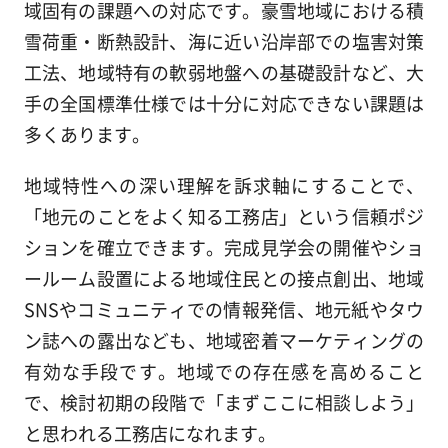
域固有の課題への対応です。豪雪地域における積
雪荷重・断熱設計、海に近い沿岸部での塩害対策
工法、地域特有の軟弱地盤への基礎設計など、大
手の全国標準仕様では十分に対応できない課題は
多くあります。
地域特性への深い理解を訴求軸にすることで、
「地元のことをよく知る工務店」という信頼ポジ
ションを確立できます。完成見学会の開催やショ
ールーム設置による地域住民との接点創出、地域
SNSやコミュニティでの情報発信、地元紙やタウ
ン誌への露出なども、地域密着マーケティングの
有効な手段です。地域での存在感を高めること
で、検討初期の段階で「まずここに相談しよう」
と思われる工務店になれます。