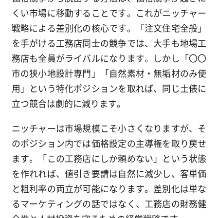
くい市場に移動することです。これがニッチャー
戦略による差別化の核心です。「注文住宅全般」
を手がける工務店同士の競争では、大手も地場工
務店も全員がライバルになります。しかし「〇〇
市の狭小地設計専門」「自然素材・無垢材のみ使
用」という特化ポジションを取れば、同じ土俵に
立つ競合は劇的に減ります。
ニッチャーは市場規模こそ小さくなりますが、そ
のポジション内では価格設定の主導権を取り戻せ
ます。「この工務店にしか頼めない」という状態
を作れれば、値引き要請は自然に減少し、客単価
と粗利率の両立が可能になります。差別化は単な
るマーケティングの話ではなく、工務店の財務健