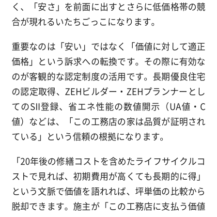
く、「安さ」を前面に出すとさらに低価格帯の競
合が現れるいたちごっこになります。
重要なのは「安い」ではなく「価値に対して適正
価格」という訴求への転換です。その際に有効な
のが客観的な認定制度の活用です。長期優良住宅
の認定取得、ZEHビルダー・ZEHプランナーとし
てのSII登録、省エネ性能の数値開示（UA値・C
値）などは、「この工務店の家は品質が証明され
ている」という信頼の根拠になります。
「20年後の修繕コストを含めたライフサイクルコ
ストで見れば、初期費用が高くても長期的に得」
という文脈で価値を語れれば、坪単価の比較から
脱却できます。施主が「この工務店に支払う価値