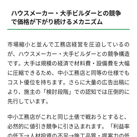
ハウスメーカー・大手ビルダーとの競争
で価格が下がり続けるメカニズム
市場縮小と並んで工務店経営を圧迫しているの
が、ハウスメーカー・大手ビルダーとの競争構造
です。大手は規模の経済で材料費・設備費を大幅
に圧縮できるため、中小工務店と同等の仕様でも
コスト優位を持ちます。さらに大量の広告出稿に
より、施主の「検討段階」での認知では圧倒的に
先行しています。
中小工務店がこれと同じ土俵で戦おうとすると、
必然的に値引き競争に引き込まれます。「利益率
の低下→人材投資の不足→施工品質・提案力の低