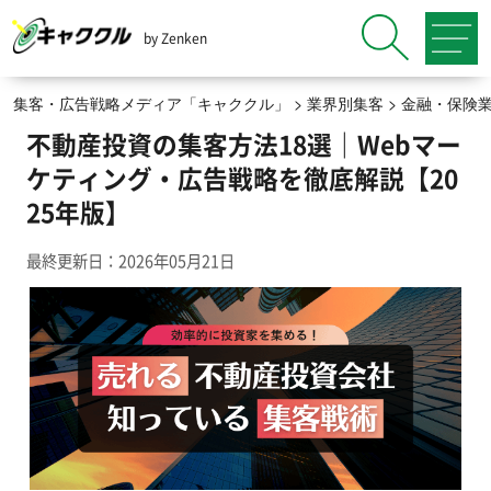
by Zenken
集客・広告戦略メディア「キャククル」
>
業界別集客
>
金融・保険
不動産投資の集客方法18選｜Webマー
ケティング・広告戦略を徹底解説【20
25年版】
最終更新日：2026年05月21日