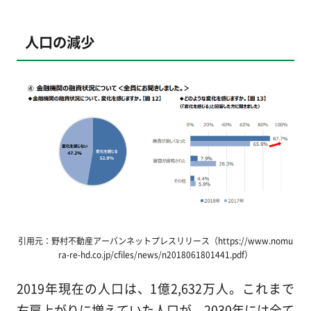
人口の減少
引用元：野村不動産アーバンネットプレスリリース（https://www.nomu
ra-re-hd.co.jp/cfiles/news/n2018061801441.pdf）
2019年現在の人口は、1億2,632万人。これまで
右肩上がりに増えていた人口が、2030年には全て