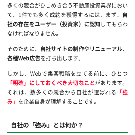
多くの競合がひしめき合う不動産投資業界におい
て、1件でも多く成約を獲得するには、まず、
自
社の存在をユーザー（投資家）に認知
してもらわ
なければなりません。
そのために、
自社サイトの制作
や
リニューアル
、
各種Web広告
を打ち出します。
しかし、Webで集客戦略を立てる前に、ひとつ
「明確」にしておくべき大切なこと
があります。
それは、数多くの競合から自社が選ばれる
「強
み」
を企業自身が理解することです。
自社の「強み」とは何か？