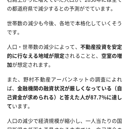
の都道府県で減少するとの予測がでています。
世帯数の減少も今後、各地で本格化していくそう
です。
人口・世帯数の減少によって、
不動産投資を安定
的に行なえる地域が限定
されることと、
空室の増
加
が想定されます。
また、野村不動産アーバンネットの調査によれ
ば、
金融機関の融資状況が厳しくなっている（自
己資金が求められる）と答えた人が87.7%に達し
て
います。
人口の減少で経済規模が縮小し、一人当たりの国