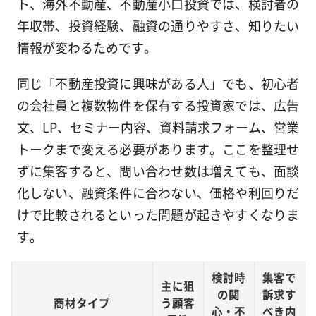
ト、海外不動産、不動産小口投資では、検討者の
年収帯、投資経験、融資の通りやすさ、知りたい
情報が変わるためです。
同じ「不動産投資に興味がある人」でも、初心者
の会社員と複数物件を保有する投資家では、広告
文、LP、セミナー内容、資料請求フォーム、営業
トークまで変える必要があります。ここを整理せ
ずに集客すると、問い合わせ数は増えても、面談
化しない、融資条件に合わない、価格や利回りだ
けで比較されるといった問題が起きやすくなりま
す。
検討時
集客で
主に狙
の関
訴求す
商材タイプ
う顧客
心・不
べき内