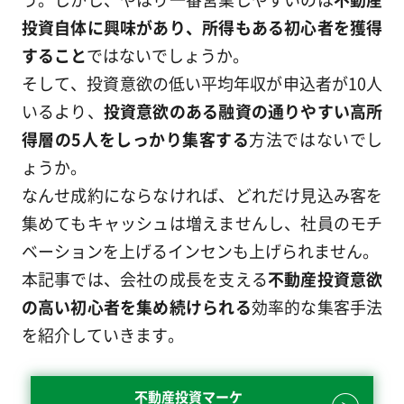
投資自体に興味があり、所得もある初心者を獲得
すること
ではないでしょうか。
そして、投資意欲の低い平均年収が申込者が10人
いるより、
投資意欲のある融資の通りやすい高所
得層の5人をしっかり集客する
方法ではないでし
ょうか。
なんせ成約にならなければ、どれだけ見込み客を
集めてもキャッシュは増えませんし、社員のモチ
ベーションを上げるインセンも上げられません。
本記事では、会社の成長を支える
不動産投資意欲
の高い初心者を集め続けられる
効率的な集客手法
を紹介していきます。
不動産投資マーケ