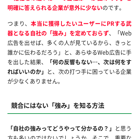
明確に答えられる企業が意外に少ない
のです。
つまり、
本当に獲得したいユーザーにPRする武
器となる自社の「強み」を定めておらず
、「Web
広告を出せば、多くの人が見ているから、きっと
誰かに伝わるだろう」と、あらゆるWeb広告に手
を出した結果、
「何の反響もない…、次は何をす
ればいいのか」
と、次の打つ手に困っている企業
が少なくありません。
競合にはない「強み」を知る方法
「自社の強みってどうやって分かるの？」
と思う
方も多いのではないでしょうか。そこで、重要な