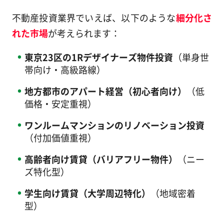
不動産投資業界でいえば、以下のような
細分化さ
れた市場
が考えられます：
東京23区の1Rデザイナーズ物件投資
（単身世
帯向け・高級路線）
地方都市のアパート経営（初心者向け）
（低
価格・安定重視）
ワンルームマンションのリノベーション投資
（付加価値重視）
高齢者向け賃貸（バリアフリー物件）
（ニー
ズ特化型）
学生向け賃貸（大学周辺特化）
（地域密着
型）