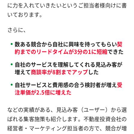
に力を入れていきたいというご担当者様向けに書
いております。
さらに、
数ある競合から自社に興味を持ってもらい
契
約までのリードタイムが3分の1に短縮
できた
自社のサービスを理解してくれる見込み客が
増えて
商談率が8割までアップ
した
自社サービスと費用感の合う検討者が増え
受
注単価が2.5倍に増えた
などの実績がある、見込み客（ユーザー）から選
ばれる集客施策も紹介します。不動産投資会社の
経営者・マーケティング担当者の方で、競合が増