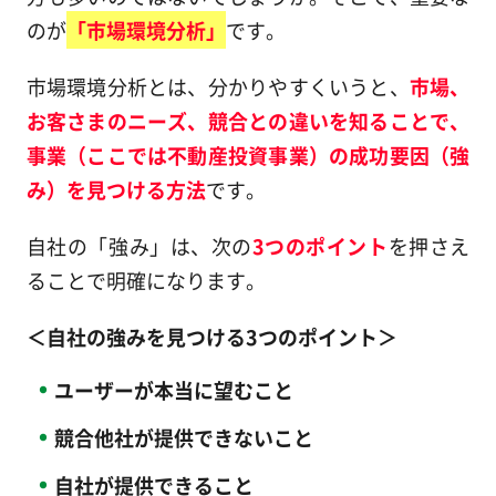
のが
「市場環境分析」
です。
市場環境分析とは、分かりやすくいうと、
市場、
お客さまのニーズ、競合との違いを知ることで、
事業（ここでは不動産投資事業）の成功要因（強
み）を見つける方法
です。
自社の「強み」は、次の
3つのポイント
を押さえ
ることで明確になります。
＜自社の強みを見つける3つのポイント＞
ユーザーが本当に望むこと
競合他社が提供できないこと
自社が提供できること