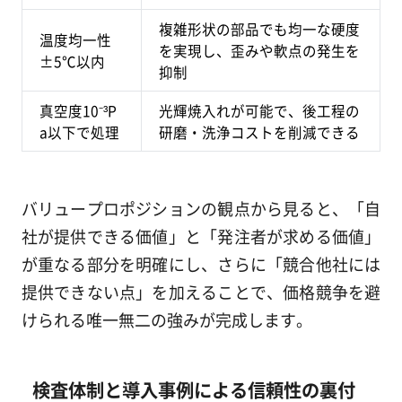
複雑形状の部品でも均一な硬度
温度均一性
を実現し、歪みや軟点の発生を
±5℃以内
抑制
真空度10⁻³P
光輝焼入れが可能で、後工程の
a以下で処理
研磨・洗浄コストを削減できる
バリュープロポジションの観点から見ると、「自
社が提供できる価値」と「発注者が求める価値」
が重なる部分を明確にし、さらに「競合他社には
提供できない点」を加えることで、価格競争を避
けられる唯一無二の強みが完成します。
検査体制と導入事例による信頼性の裏付