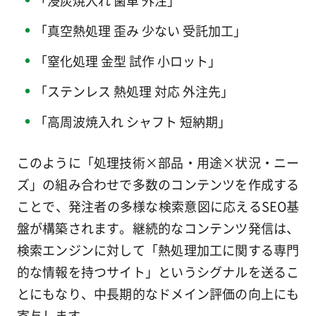
「浸炭焼入れ 歯車 外注」
「真空熱処理 歪み 少ない 受託加工」
「窒化処理 金型 試作 小ロット」
「ステンレス 熱処理 対応 外注先」
「高周波焼入れ シャフト 短納期」
このように「処理技術×部品・用途×状況・ニー
ズ」の組み合わせで多数のコンテンツを作成する
ことで、発注者の多様な検索意図に応えるSEO基
盤が構築されます。継続的なコンテンツ発信は、
検索エンジンに対して「熱処理加工に関する専門
的な情報を持つサイト」というシグナルを送るこ
とにもなり、中長期的なドメイン評価の向上にも
寄与します。