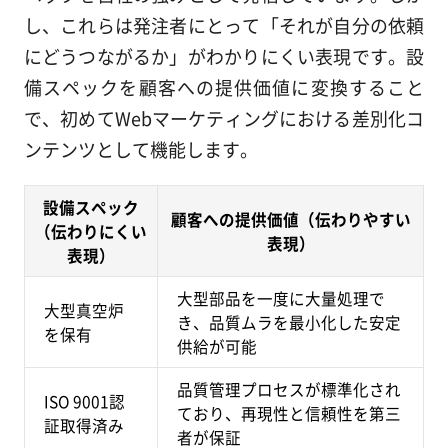
し、これらは発注者にとって「それが自分の依頼
にどうつながるか」がわかりにくい表現です。設
備スペックを顧客への提供価値に変換すること
で、初めてWebマーケティングにおける差別化コ
ンテンツとして機能します。
設備スペック
顧客への提供価値（伝わりやすい
（伝わりにくい
表現）
表現）
大型部品を一度に大量処理で
大型真空炉
き、品質ムラを最小化した安定
を保有
供給が可能
品質管理プロセスが標準化され
ISO 9001認
ており、再現性と信頼性を第三
証取得済み
者が保証