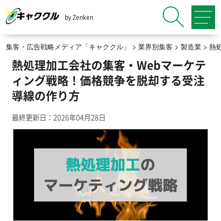
by Zenken
集客・広告戦略メディア「キャククル」
>
業界別集客
>
製造業
>
熱
熱処理加工会社の集客・Webマーケテ
ィング戦略！価格競争を脱却する受注
導線の作り方
最終更新日：2026年04月28日