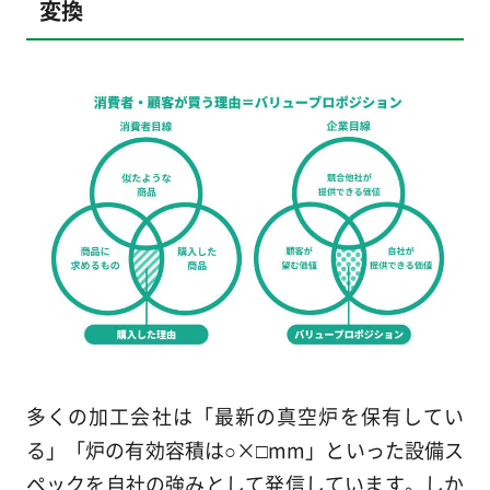
変換
多くの加工会社は「最新の真空炉を保有してい
る」「炉の有効容積は○×□mm」といった設備ス
ペックを自社の強みとして発信しています。しか