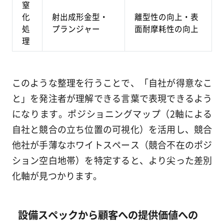
窒
化
射出成形金型・
離型性の向上・表
処
プランジャー
面耐摩耗性の向上
理
このような整理を行うことで、「自社が得意なこ
と」を発注者が理解できる言葉で表現できるよう
になります。ポジショニングマップ（2軸による
自社と競合の立ち位置の可視化）を活用し、競合
他社が手薄なホワイトスペース（競合不在のポジ
ション空白地帯）を特定すると、より尖った差別
化軸が見つかります。
設備スペックから顧客への提供価値への