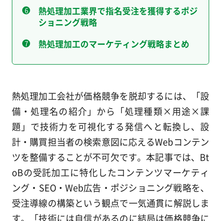
熱処理加工業界で指名受注を獲得するポジ
ショニング戦略
熱処理加工のマーケティング戦略まとめ
熱処理加工会社が価格競争を脱却するには、「設
備・処理名の紹介」から「処理種類×用途×課
題」で技術力を可視化する発信へと転換し、設
計・購買担当者の検索意図に応えるWebコンテン
ツを整備することが不可欠です。本記事では、Bt
oBの受託加工に特化したコンテンツマーケティ
ング・SEO・Web広告・ポジショニング戦略を、
受注導線の構築という観点で一気通貫に解説しま
す。「技術には自信があるのに結局は価格競争に