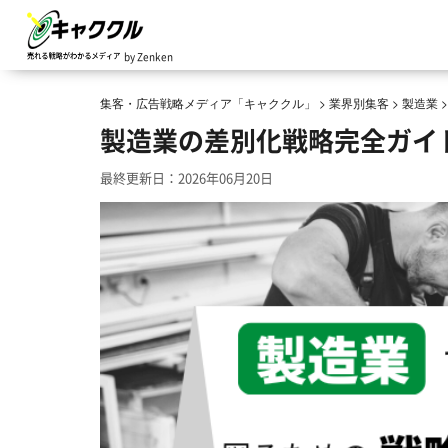
by Zenken
集客・広告戦略メディア「キャククル」
>
業界別集客
>
製造業
製造業の差別化戦略完全ガイ
最終更新日：2026年06月20日