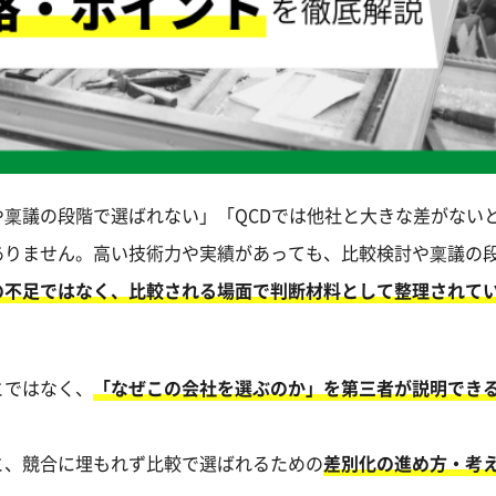
稟議の段階で選ばれない」「QCDでは他社と大きな差がない
ありません。高い技術力や実績があっても、比較検討や稟議の
の不足ではなく、比較される場面で判断材料として整理されて
とではなく、
「なぜこの会社を選ぶのか」を第三者が説明でき
と、競合に埋もれず比較で選ばれるための
差別化の進め方・考