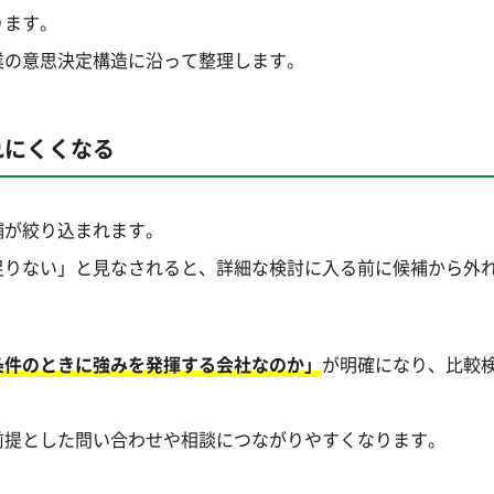
ります。
業の意思決定構造に沿って整理します。
れにくくなる
補が絞り込まれます。
足りない」と見なされると、詳細な検討に入る前に候補から外
条件のときに強みを発揮する会社なのか」
が明確になり、比較
前提とした問い合わせや相談につながりやすくなります。