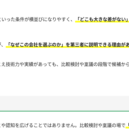
といった条件が横並びになりやすく、
「どこも大きな差がない
が、
「なぜこの会社を選ぶのか」を第三者に説明できる理由が
とえ技術力や実績があっても、比較検討や稟議の段階で候補か
とや認知を広げることではありません。比較検討や稟議の場で