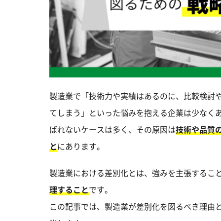
製造業で「技術力や実績はあるのに、比較検討や
てしまう」といった悩みを抱える企業は少なく
ばれないケースは多く、その原因は
技術や品質
と
にあります。
製造業における差別化とは、強みを主張するこ
理すること
です。
この記事では、製造業が差別化を図るべき理由