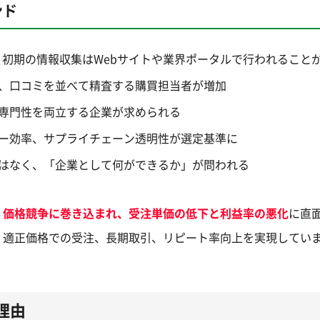
ンド
も、初期の情報収集はWebサイトや業界ポータルで行われること
、口コミを並べて精査する購買担当者が増加
専門性を両立する企業が求められる
ー効率、サプライチェーン透明性が選定基準に
はなく、「企業として何ができるか」が問われる
、価格競争に巻き込まれ、受注単価の低下と利益率の悪化
に直
、適正価格での受注、長期取引、リピート率向上を実現してい
理由