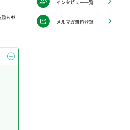
インタビュー一覧
体像
も参
メルマガ無料登録