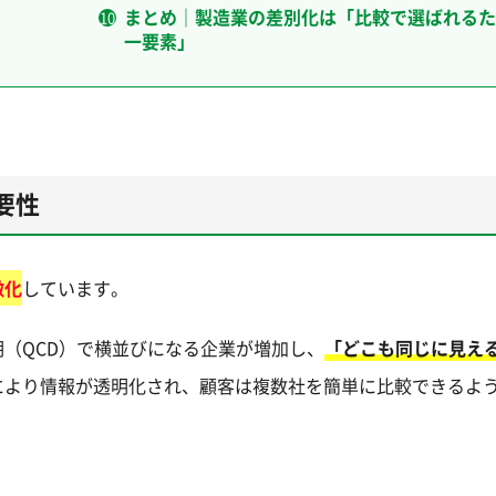
まとめ｜製造業の差別化は「比較で選ばれるた
一要素」
要性
激化
しています。
（QCD）で横並びになる企業が増加し、
「どこも同じに見え
により情報が透明化され、顧客は複数社を簡単に比較できるよ