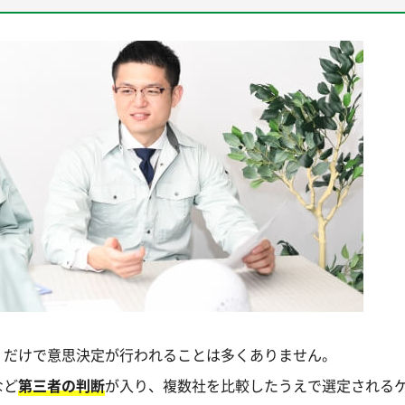
」だけで意思決定が行われることは多くありません。
など
第三者の判断
が入り、複数社を比較したうえで選定される