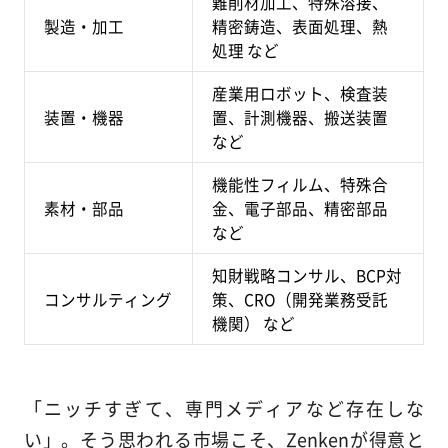
難削材加工、特殊溶接、
製造・加工
精密鋳造、表面処理、熱
処理 など
産業用ロボット、検査装
装置・機器
置、計測機器、搬送装置
など
機能性フィルム、特殊合
素材・部品
金、電子部品、精密部品
など
知財戦略コンサル、BCP対
コンサルティング
策、CRO（開発業務受託
機関） など
「ニッチすぎて、専門メディアなど存在しな
い」。そう思われる市場こそ、Zenkenが得意と