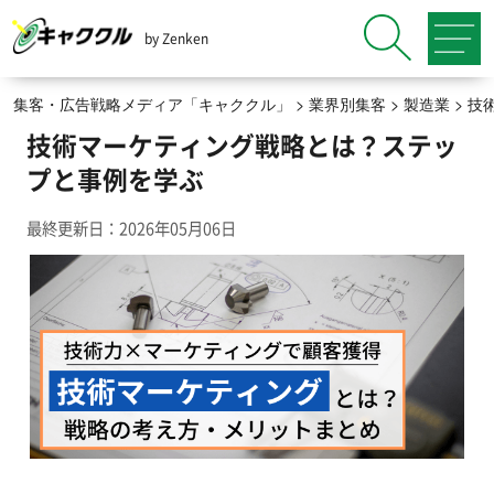
by Zenken
集客・広告戦略メディア「キャククル」
>
業界別集客
>
製造業
>
技
技術マーケティング戦略とは？ステッ
プと事例を学ぶ
最終更新日：2026年05月06日