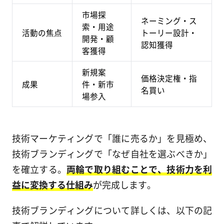
市場探
ネーミング・ス
索・用途
活動の焦点
トーリー設計・
開発・顧
認知獲得
客獲得
新規案
価格決定権・指
成果
件・新市
名買い
場参入
技術マーケティングで「誰に売るか」を見極め、
技術ブランディングで「なぜ自社を選ぶべきか」
を確立する。
両輪で取り組むことで、技術力を利
益に変換する仕組み
が完成します。
技術ブランディングについて詳しくは、以下の記