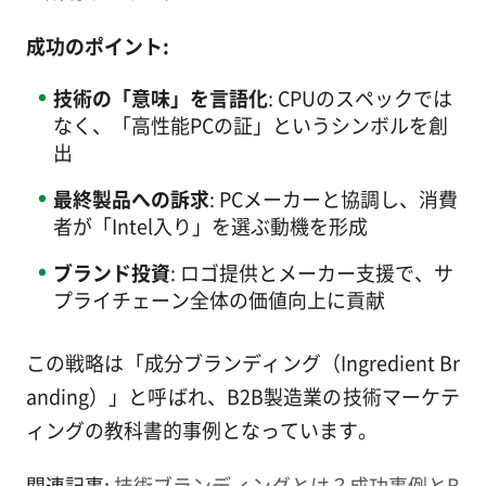
成功のポイント:
技術の「意味」を言語化
: CPUのスペックでは
なく、「高性能PCの証」というシンボルを創
出
最終製品への訴求
: PCメーカーと協調し、消費
者が「Intel入り」を選ぶ動機を形成
ブランド投資
: ロゴ提供とメーカー支援で、サ
プライチェーン全体の価値向上に貢献
この戦略は「成分ブランディング（Ingredient Br
anding）」と呼ばれ、B2B製造業の技術マーケテ
ィングの教科書的事例となっています。
関連記事:
技術ブランディングとは？成功事例とB