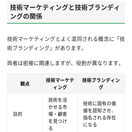
技術マーケティングと技術ブランディ
ングの関係
技術マーケティングとよく混同される概念に「技
術ブランディング」があります。
両者は密接に関連しますが、役割が異なります。
技術マーケテ
技術ブランディン
観点
ィング
グ
技術を活
技術に固有の価
かせる市
値を認知させ、
目的
場・顧客
指名される存在
を見つけ
になる
る