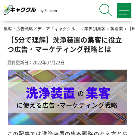
by Zenken
集客・広告戦略メディア「キャククル」
>
業界別集客
>
製造業
>
【
【5分で理解】洗浄装置の集客に役立
つ広告・マーケティング戦略とは
最終更新日：2022年07月22日
この記事では洗浄装置の集客戦略の考え方と広