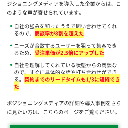
ジショニングメディアを導入した企業からは、こ
のような声が寄せられています。
自社の強みを知ったうえで問い合わせてくれ
るので、
商談率が8割を超えた
ニーズが合致するユーザーを狙って集客でき
るため、
受注単価が2.5倍にアップした
自社を理解してくれている状態からの商談な
ので、すぐに具体的な話や打ち合わせができ
る。
契約までのリードタイムも1/3に短縮でき
た
ポジショニングメディアの詳細や導入事例をさら
に見たい方は、こちらのページをご覧ください。