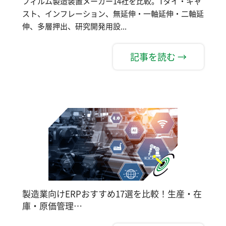
フィルム製造装置メーカー14社を比較。Tダイ・キャ
スト、インフレーション、無延伸・一軸延伸・二軸延
伸、多層押出、研究開発用設...
記事を読む →
製造業向けERPおすすめ17選を比較！生産・在
庫・原価管理…