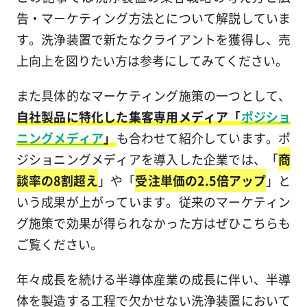
告・マーケティング方法とについて解説していま
す。洗浄装置で新たなクライアントを獲得し、売
上向上を図りたい方は参考にしてみてください。
また具体的なマーケティング施策の一つとして、
自社製品に特化した集客専用メディア「
ポジショ
ニングメディア
」
も合わせて紹介しています。ポ
ジショニングメディアを導入した企業では、「
商
談率の8割超え
」や「
受注単価の2.5倍アップ
」と
いう成果が上がっています。従来のマーケティン
グ施策で効果が得られなかった方はぜひこちらも
ご覧ください。
年々成長を続ける半導体産業の成長に伴い、半導
体を製造する工程で欠かせない洗浄装置において