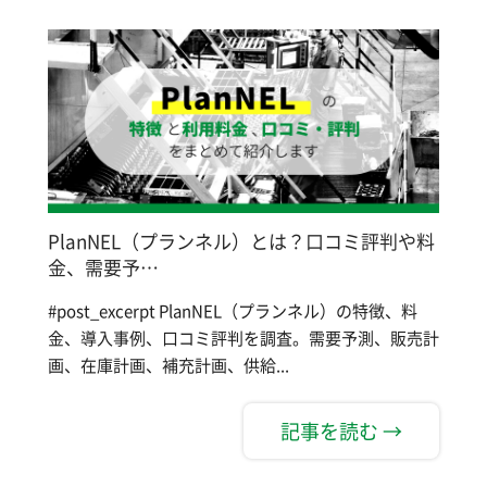
PlanNEL（プランネル）とは？口コミ評判や料
金、需要予…
#post_excerpt PlanNEL（プランネル）の特徴、料
金、導入事例、口コミ評判を調査。需要予測、販売計
画、在庫計画、補充計画、供給...
記事を読む →