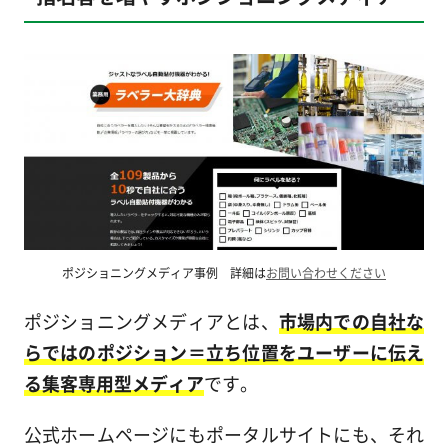
ポジショニングメディア事例 詳細は
お問い合わせください
ポジショニングメディアとは、
市場内での自社な
らではのポジション＝立ち位置をユーザーに伝え
る集客専用型メディア
です。
公式ホームページにもポータルサイトにも、それ