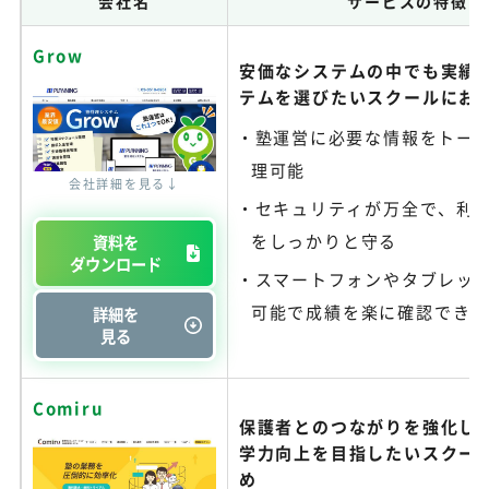
会社名
サービスの特徴
Grow
安価なシステムの中でも実績
テムを選びたいスクールにお
塾運営に必要な情報をトー
理可能
会社詳細を見る↓
セキュリティが万全で、利
をしっかりと守る
資料を
ダウンロード
スマートフォンやタブレッ
可能で成績を楽に確認でき
詳細を
見る
Comiru
保護者とのつながりを強化し
学力向上を目指したいスクー
め