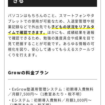
きる
パソコンはもちろんのこと、スマートフォンやタ
ブレットでの使用が可能なため、入退室管理や授
業記録などで外出先でも
子どもの状況をリアルタ
イムで確認できます。
ほかにも、成績結果を速報
で確認できるため、勉強の進度具合や成果を目で
見て把握することが可能です。あらゆる情報の可
視化を図り、安心して通ってもらえるスクールづ
くりを行えます。
Growの料金プラン
ExGrow塾運用管理システム：初期導入費無料
／月額7,500円～（1教室あたり・税不明）
Eシステム：初期導入費無料／月額3,000円～
（1教室あたり・税不明）