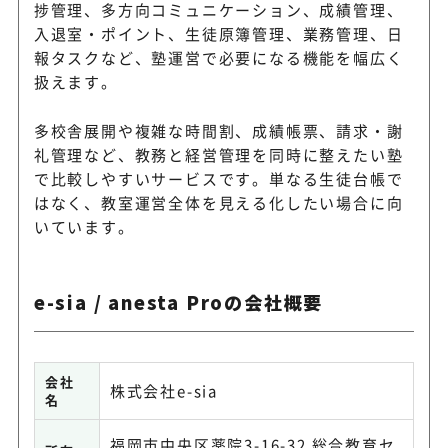
捗管理、多方向コミュニケーション、成績管理、
入退室・ポイント、生徒原簿管理、業務管理、日
報タスクなど、塾運営で必要になる機能を幅広く
扱えます。
多校舎展開や複雑な時間割、成績帳票、請求・謝
礼管理など、教務と経営管理を同時に整えたい塾
で比較しやすいサービスです。単なる生徒台帳で
はなく、教室運営全体を見える化したい場合に向
いています。
e-sia / anesta Proの会社概要
会社
株式会社e-sia
名
福岡市中央区薬院3-16-32 総合教育セ