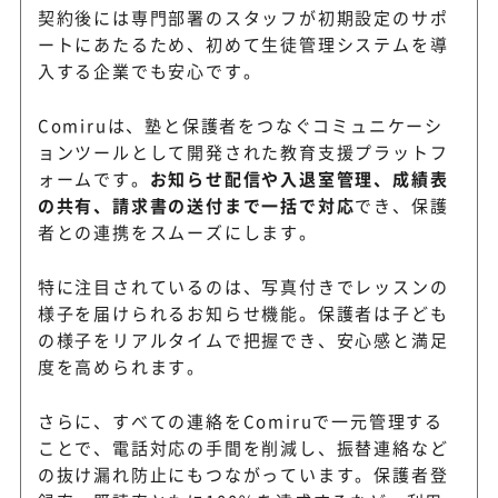
契約後には専門部署のスタッフが初期設定のサポ
ートにあたるため、初めて生徒管理システムを導
入する企業でも安心です。
Comiruは、塾と保護者をつなぐコミュニケーシ
ョンツールとして開発された教育支援プラットフ
ォームです。
お知らせ配信や入退室管理、成績表
の共有、請求書の送付まで一括で対応
でき、保護
者との連携をスムーズにします。
特に注目されているのは、写真付きでレッスンの
様子を届けられるお知らせ機能。保護者は子ども
の様子をリアルタイムで把握でき、安心感と満足
度を高められます。
さらに、すべての連絡をComiruで一元管理する
ことで、電話対応の手間を削減し、振替連絡など
の抜け漏れ防止にもつながっています。保護者登