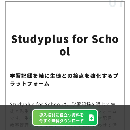
Studyplus for Scho
ol
学習記録を軸に生徒との接点を強化するプ
ラットフォーム
Studyplus for Schoolは、学習記録を通じて生
徒と先生をつなぐ教育機関向けプラットフォーム
導入検討に役立つ資料を
です。生徒の日々の学習ログ、進捗、教材配信、
今すぐ無料ダウンロード
教室管理、コミュニケーションを組み合わせて活