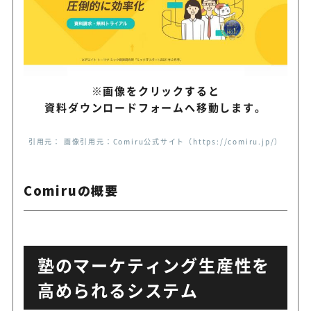
※画像をクリックすると
資料ダウンロードフォームへ移動します。
引用元： 画像引用元：Comiru公式サイト（https://comiru.jp/）
Comiruの概要
塾のマーケティング生産性を
高められるシステム