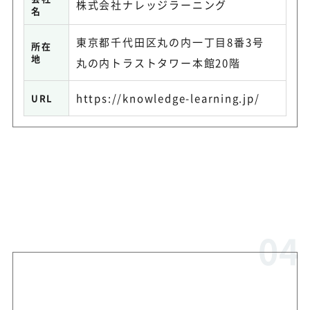
株式会社ナレッジラーニング
名
東京都千代田区丸の内一丁目8番3号
所在
地
丸の内トラストタワー本館20階
https://knowledge-learning.jp/
URL