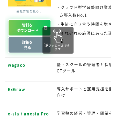
クラウド型学習塾向け業務
会社詳細を見る↓
ム導入数No.1
生徒に向き合う時間を増や
資料を
ダウンロード
それぞれの施設にあった運
案
詳細を
横スクロールでき
見る
ます
塾・スクールの管理者と保護者
wagaco
CTツール
導入サポートと運用支援を重
ExGrow
向け
学習塾の経営・管理・開業を
e-sia / anesta Pro