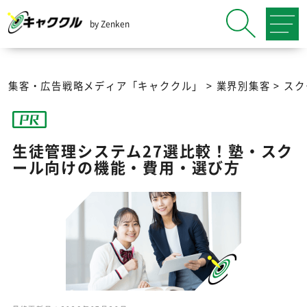
by Zenken
集客・広告戦略メディア「キャククル」
>
業界別集客
>
スク
生徒管理システム27選比較！塾・スク
ール向けの機能・費用・選び方