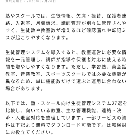
最終更新日：2026年07月28日
塾やスクールでは、生徒情報、欠席・振替、保護者連
絡、入退室、月謝請求、講師管理が別々に管理されや
すく、生徒数や教室数が増えるほど確認漏れや転記ミ
スが起こりやすくなります。
生徒管理システムを導入すると、教室運営に必要な情
報を一元管理し、講師が指導や保護者対応に使える時
間を増やしやすくなります。ただし、学習塾、英会話
教室、音楽教室、スポーツスクールでは必要な機能が
異なるため、単に機能数だけで選ぶと運用に合わない
場合があります。
以下では、塾・スクール向け生徒管理システム27選を
比較し、向いている教室、主な管理機能、連絡・決
済・入退室対応を整理しています。一部サービスの資
料は下記より無料でダウンロード可能です。比較検討
にお役立てください。