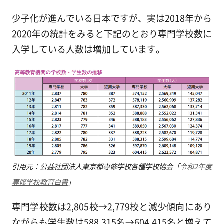
少子化が進んでいる日本ですが、実は2018年から
2020年の統計をみると下記のとおり専門学校数に
入学している人数は増加しています。
引用元：公益社団法人東京都専修学校各種学校協会「
令和2年度
専修学校教育白書
」
専門学校数は2,805校→2,779校と減少傾向にあり
ながらも学生数は588,315名→604,415名と増えて