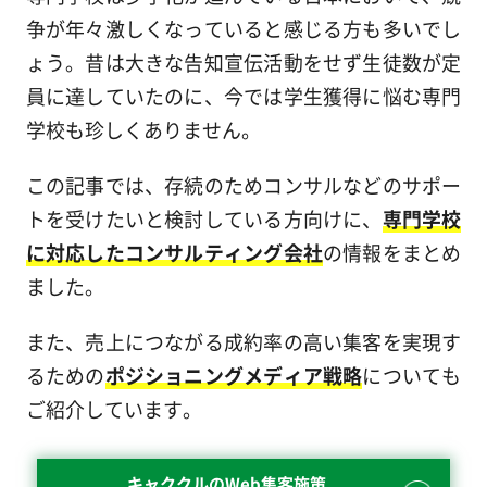
争が年々激しくなっていると感じる方も多いでし
ょう。昔は大きな告知宣伝活動をせず生徒数が定
員に達していたのに、今では学生獲得に悩む専門
学校も珍しくありません。
この記事では、存続のためコンサルなどのサポー
トを受けたいと検討している方向けに、
専門学校
に対応したコンサルティング会社
の情報をまとめ
ました。
また、売上につながる成約率の高い集客を実現す
るための
ポジショニングメディア戦略
についても
ご紹介しています。
キャククルのWeb集客施策