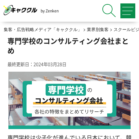
by Zenken
集客・広告戦略メディア「キャククル」
>
業界別集客
>
スクールビ
専門学校のコンサルティング会社まと
め
最終更新日：2024年03月28日
専門学校は少子化が進んでいる日本において、競