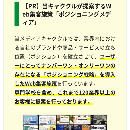
【PR】当キャククルが提案するW
eb集客施策「ポジショニングメデ
ィア」
当メディアキャククルでは、業界内におけ
る自社のブランドや商品・サービスの立ち
位置（ポジション）を確立させて、
ユーザ
ーにとってナンバーワン・オンリーワンの
存在になる「ポジショニング戦略」を導入
したWeb集客施策
を行っています。
専門学校を含め、これまで120業界以上の
お客様に提案を行っております。