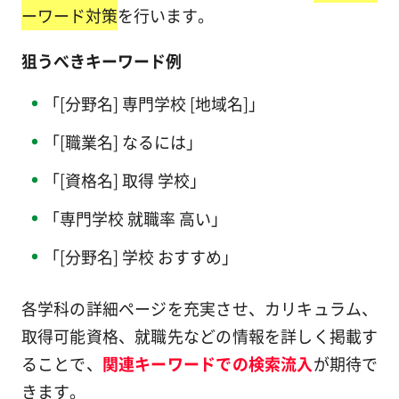
ーワード対策
を行います。
狙うべきキーワード例
「[分野名] 専門学校 [地域名]」
「[職業名] なるには」
「[資格名] 取得 学校」
「専門学校 就職率 高い」
「[分野名] 学校 おすすめ」
各学科の詳細ページを充実させ、カリキュラム、
取得可能資格、就職先などの情報を詳しく掲載す
ることで、
関連キーワードでの検索流入
が期待で
きます。