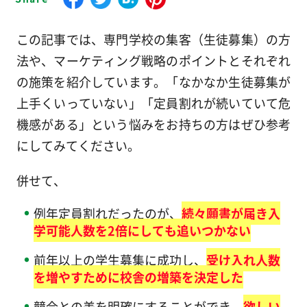
この記事では、専門学校の集客（生徒募集）の方
法や、マーケティング戦略のポイントとそれぞれ
の施策を紹介しています。「なかなか生徒募集が
上手くいっていない」「定員割れが続いていて危
機感がある」という悩みをお持ちの方はぜひ参考
にしてみてください。
併せて、
例年定員割れだったのが、
続々願書が届き入
学可能人数を2倍にしても追いつかない
前年以上の学生募集に成功し、
受け入れ人数
を増やすために校舎の増築を決定した
競合との差を明確にすることができ、
欲しい