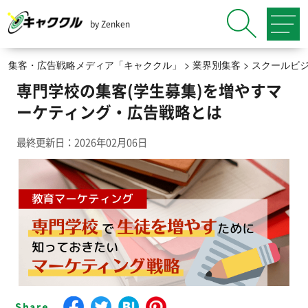
by Zenken
集客・広告戦略メディア「キャククル」
>
業界別集客
>
スクールビ
専門学校の集客(学生募集)を増やすマ
ーケティング・広告戦略とは
最終更新日：2026年02月06日