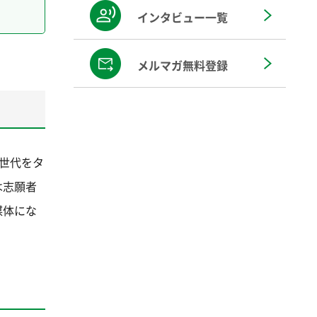
インタビュー一覧
メルマガ無料登録
世代をタ
は志願者
媒体にな