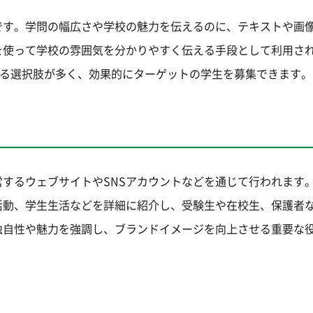
です。学問の幅広さや学校の魅力を伝えるのに、テキストや画
を使って学校の雰囲気を分かりやすく伝える手段として利用され
出する選択肢が多く、効果的にターゲットの学生を募集できます。
するウェブサイトやSNSアカウントなどを通じて行われます
活動、学生生活などを詳細に紹介し、受験生や在校生、保護者
独自性や魅力を強調し、ブランドイメージを向上させる重要な