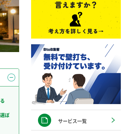
る
選ぼ
サービス一覧