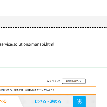
vice/solutions/manabi.html