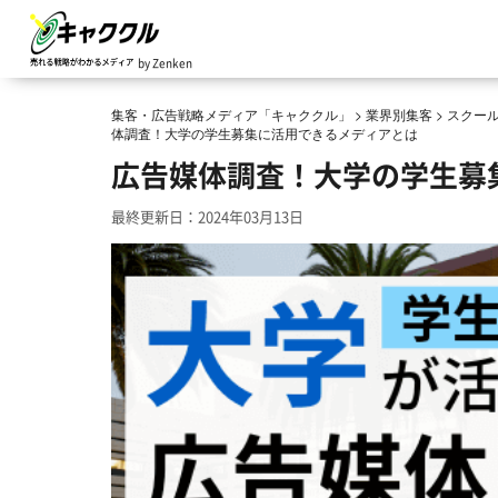
by Zenken
集客・広告戦略メディア「キャククル」
>
業界別集客
>
スクー
体調査！大学の学生募集に活用できるメディアとは
広告媒体調査！大学の学生募
最終更新日：2024年03月13日