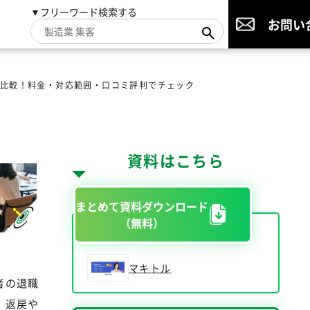
▼フリーワード検索する
お問い
を比較！料金・対応範囲・口コミ評判でチェック
資料はこちら
まとめて資料ダウンロード
（無料）
マキトル
者の退職
、返戻や