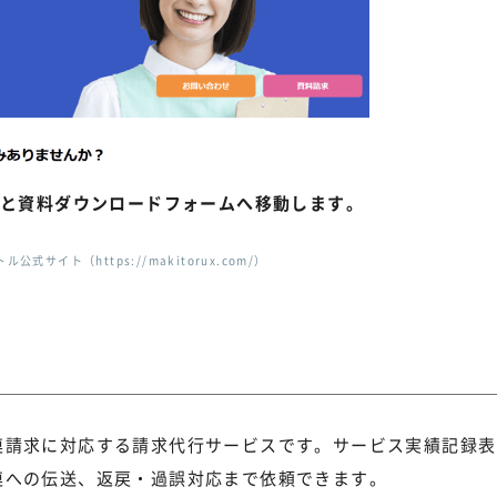
と
資料ダウンロードフォームへ移動します。
公式サイト（https://makitorux.com/）
連請求に対応する請求代行サービスです。サービス実績記録表
連への伝送、返戻・過誤対応まで依頼できます。