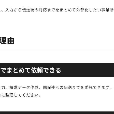
え、入力から伝送後の対応までをまとめて外部化したい事業所
理由
までまとめて依頼できる
入力、請求データ作成、国保連への伝送までを委託できます。
前に整理してください。