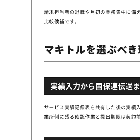
請求担当者の退職や月初の業務集中に備
比較候補です。
マキトルを選ぶべき
実績入力から国保連伝送
サービス実績記録表を共有した後の実績
業所側に残る確認作業と提出期限は契約