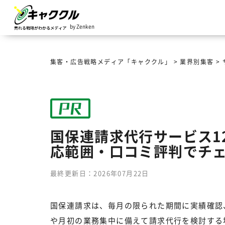
by Zenken
集客・広告戦略メディア「キャククル」
>
業界別集客
>
国保連請求代行サービス1
応範囲・口コミ評判でチ
最終更新日：2026年07月22日
国保連請求は、毎月の限られた期間に実績確認
や月初の業務集中に備えて請求代行を検討する