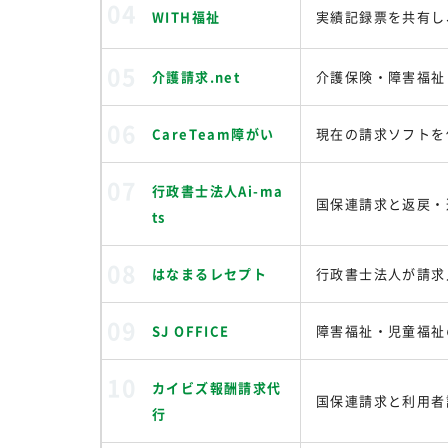
WITH福祉
実績記録票を共有し
介護請求.net
介護保険・障害福祉
CareTeam障がい
現在の請求ソフトを
行政書士法人Ai-ma
国保連請求と返戻・
ts
はなまるレセプト
行政書士法人が請求
SJ OFFICE
障害福祉・児童福祉
カイビズ報酬請求代
国保連請求と利用者
行