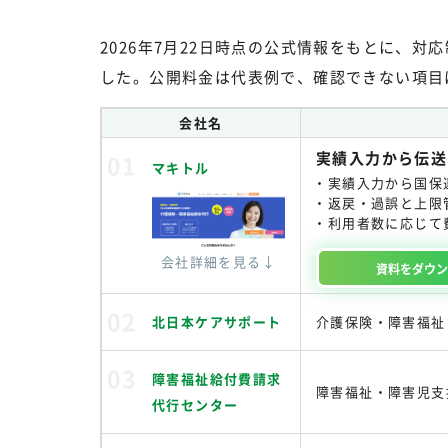
2026年7月22日時点の公式情報をもとに、
した。公開料金は代表例で、確認できない項目
会社名
実績入力から伝送
マキトル
実績入力から国保
返戻・過誤と上限
利用者数に応じて
会社詳細を見る↓
資料を
ダウ
北日本ケアサポート
介護保険・障害福祉
障害福祉給付費請求
障害福祉・障害児支
代行センター