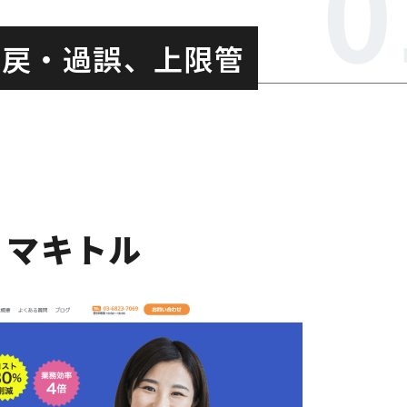
返戻・過誤、上限管
マキトル