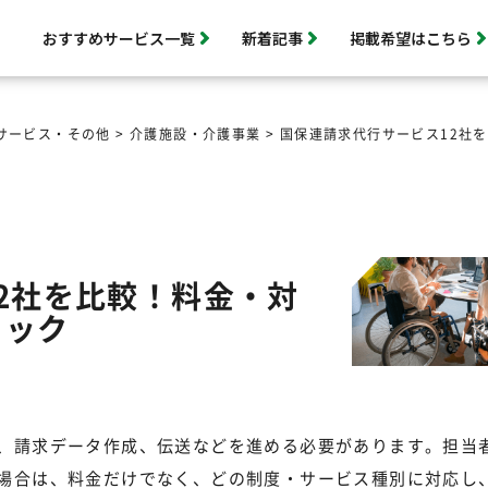
おすすめサービス一覧
新着記事
掲載希望はこちら
サービス・その他
>
介護施設・介護事業
>
国保連請求代行サービス12社
2社を比較！料金・対
ェック
、請求データ作成、伝送などを進める必要があります。担当
場合は、料金だけでなく、どの制度・サービス種別に対応し