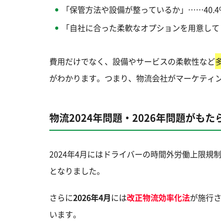
「保管方法や設備が整っているか」……40.4
「自社に合った柔軟なオプションを用意してく
費用だけでなく、設備やサービスの柔軟性など
がわかります。つまり、物流会社がマーケティ
物流2024年問題・2026年問題がも
2024年4月にはドライバーの時間外労働上限
となりました。
さらに
2026年4月
には
改正物流効率化法
が施行
います。