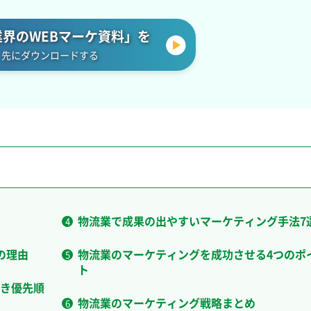
界のWEBマーケ資料」を
先にダウンロードする
物流業で成果の出やすいマーケティング手法7
の理由
物流業のマーケティングを成功させる4つのポ
ト
き優先順
物流業のマーケティング戦略まとめ