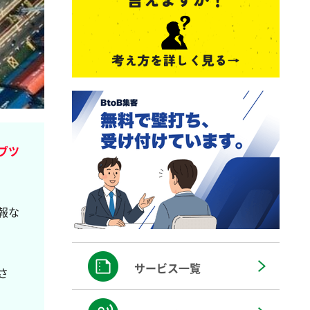
ブツ
報な
サービス一覧
さ