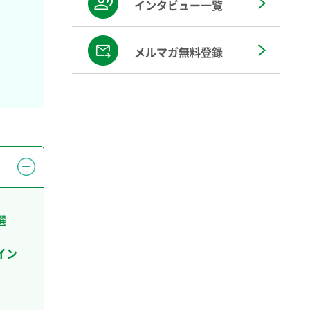
インタビュー一覧
メルマガ無料登録
選
イン