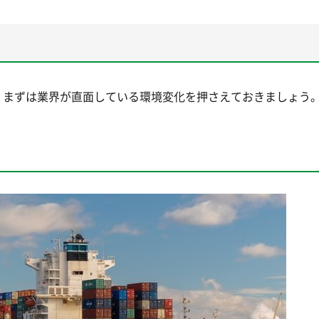
、まずは業界が直面している環境変化を押さえておきましょう