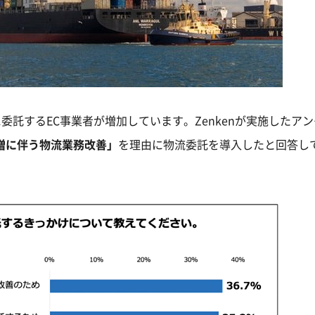
に委託するEC事業者が増加しています。Zenkenが実施したア
上増に伴う物流業務改善」
を理由に物流委託を導入したと回答し