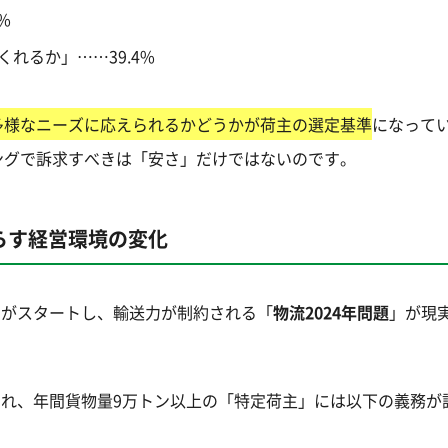
%
れるか」……39.4%
多様なニーズに応えられるかどうかが荷主の選定基準
になって
ングで訴求すべきは「安さ」だけではないのです。
たらす経営環境の変化
規制がスタートし、輸送力が制約される「
物流2024年問題
」が現
され、年間貨物量9万トン以上の「特定荷主」には以下の義務が