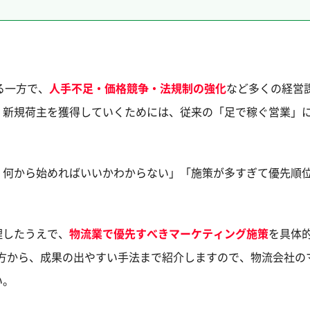
る一方で、
人手不足・価格競争・法規制の強化
など多くの経営
、新規荷主を獲得していくためには、従来の「足で稼ぐ営業」
、何から始めればいいかわからない」「施策が多すぎて優先順
理したうえで、
物流業で優先すべきマーケティング施策
を具体
え方から、成果の出やすい手法まで紹介しますので、物流会社の
い。