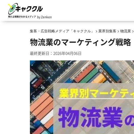
by Zenken
集客・広告戦略メディア「キャククル」
>
業界別集客
>
物流業
物流業のマーケティング戦略
最終更新日：2026年04月06日