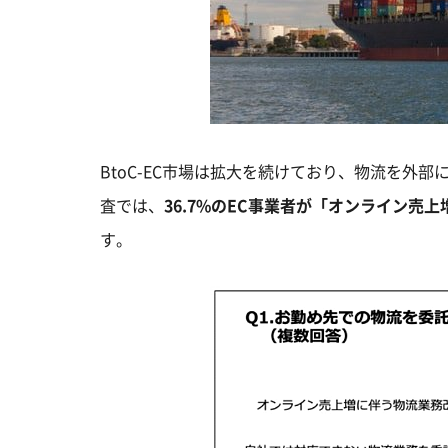
BtoC-EC市場は拡大を続けており、物流を外部
査では、
36.7%のEC事業者が「オンライン売
す。