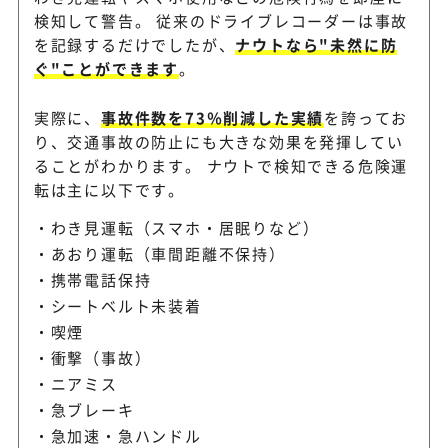
検知して警告。 従来のドライブレコーダーは事故
を記録するだけでしたが、
ナウトなら"未然に防
ぐ"ことができます
。
実際に、
事故件数を73％削減した実績
を誇ってお
り、交通事故の防止にも大きな効果を発揮してい
ることがわかります。 ナウトで検知できる危険運
転は主に以下です。
わき見運転（スマホ・居眠りなど）
あおり運転（車間距離不保持）
携帯電話保持
シートベルト未装着
喫煙
衝撃（事故）
ニアミス
急ブレーキ
急加速・急ハンドル