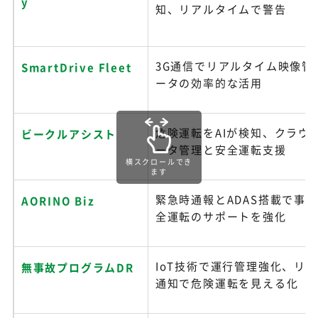
y
知、リアルタイムで警告
3G通信でリアルタイム映像管
SmartDrive Fleet
ータの効率的な活用
危険運転をAIが検知、クラウ
ビークルアシスト
ータ管理と安全運転支援
横スクロールでき
ます
緊急時通報とADAS搭載で事
AORINO Biz
全運転のサポートを強化
IoT技術で運行管理強化、リ
無事故プログラムDR
通知で危険運転を見える化