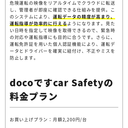
危険運転の映像をリアルタイムでクラウドに転送
し、管理者が即座に確認できる仕組みを提供。こ
のシステムにより、
運転データの精度が高まり、
運転指導が効率的に行える
ようになります。見た
い日時を指定して映像を取得できるので、緊急時
の対応や運転指導にも目的に合うです。さらに、
運転免許証を用いた個人認証機能により、運転デ
ータとドライバーを確実に紐付け、不正やミスを
防止します。
docoですcar Safetyの
料金プラン
お買い上げプラン：月額2,200円/台