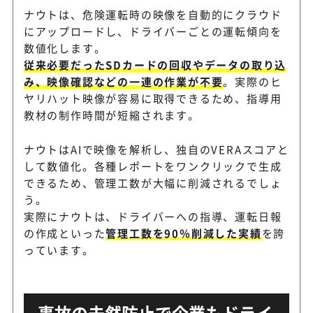
ナウトは、危険運転時の映像を自動的にクラウド
にアップロードし、ドライバーごとの運転傾向を
数値化します。
従来必要だったSDカードの回収やデータの取り込
み、映像確認などの一連の作業が不要
。実際のヒ
ヤリハット映像が容易に取得できるため、指導用
教材の制作時間が短縮されます。
ナウトはAIで映像を解析し、独自のVERAスコアと
して数値化。各種レポートをワンクリックで生成
できるため、管理工数が大幅に削減されるでしょ
う。
実際にナウトは、ドライバーへの指導、運転日報
の作成といった
管理工数を90％削減した実績
を誇
っています。
事故の未然防止で企業もドライ