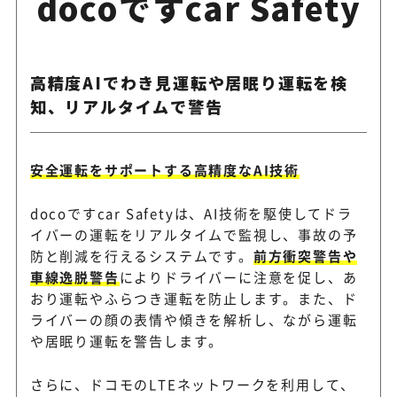
docoですcar Safety
高精度AIでわき見運転や居眠り運転を検
知、リアルタイムで警告
安全運転をサポートする高精度なAI技術
docoですcar Safetyは、AI技術を駆使してドラ
イバーの運転をリアルタイムで監視し、事故の予
防と削減を行えるシステムです。
前方衝突警告や
車線逸脱警告
によりドライバーに注意を促し、あ
おり運転やふらつき運転を防止します。また、ド
ライバーの顔の表情や傾きを解析し、ながら運転
や居眠り運転を警告します。
さらに、ドコモのLTEネットワークを利用して、