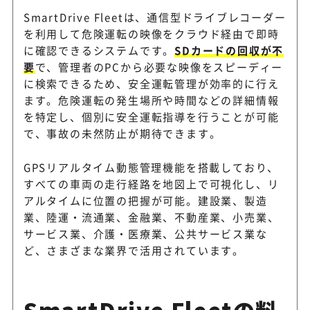
SmartDrive Fleetは、通信型ドライブレコーダー
を利用して危険運転の映像をクラウド経由で即時
に確認できるシステムです。
SDカードの回収が不
要
で、管理者のPCから必要な映像をスピーディー
に検索できるため、安全運転管理が効率的に行え
ます。危険運転の発生場所や時間などの詳細情報
を特定し、個別に安全運転指導を行うことが可能
で、事故の未然防止が期待できます。
GPSリアルタイム動態管理機能を搭載しており、
すべての車両の走行経路を地図上で可視化し、リ
アルタイムに位置の把握が可能。建設業、製造
業、陸運・流通業、金融業、不動産業、小売業、
サービス業、介護・医療業、公共サービス業な
ど、さまざまな業界で活用されています。
SmartDrive Fleetの料