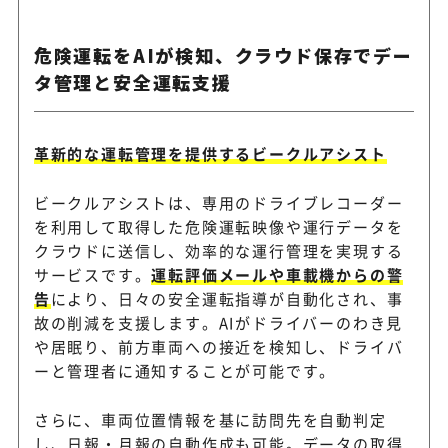
危険運転をAIが検知、クラウド保存でデー
タ管理と安全運転支援
革新的な運転管理を提供するビークルアシスト
ビークルアシストは、専用のドライブレコーダー
を利用して取得した危険運転映像や運行データを
クラウドに送信し、効率的な運行管理を実現する
サービスです。
運転評価メールや車載機からの警
告
により、日々の安全運転指導が自動化され、事
故の削減を支援します。AIがドライバーのわき見
や居眠り、前方車両への接近を検知し、ドライバ
ーと管理者に通知することが可能です。
さらに、車両位置情報を基に訪問先を自動判定
し、日報・月報の自動作成も可能。データの取得