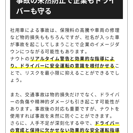
バーも守る
社用車による事故は、保険料の高騰や車両の修理
など物的損失ももちろんですが、社名が入った車
が事故を起こしてしまうことで企業のイメージダ
ウンにつながる可能性もあります。
ナウトの
リアルタイム警告と効果的な指導によ
り、ドライバーに安全運転の意識を根付かせる
こ
とで、リスクを最小限に抑えることができるでし
ょう。
また、交通事故は物的損失だけでなく、ドライバ
ーの負傷や精神的ダメージも引き起こす可能性が
あります。事故後の対応も重要ですが、ナウトを
使用すれば事故を未然に防ぐことができます。
さらに、人手不足が深刻化する中で、
ドライバー
の育成と保持に欠かせない効果的な安全運転指導