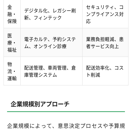
金
セキュリティ、コ
デジタル化、レガシー刷
融・
ンプライアンス対
新、フィンテック
保険
応
医
電子カルテ、予約システ
業務負担軽減、患
療・
ム、オンライン診療
者サービス向上
福祉
物
配送管理、車両管理、倉
配送効率化、コス
流・
庫管理システム
ト削減
運輸
企業規模別アプローチ
企業規模によって、意思決定プロセスや予算規