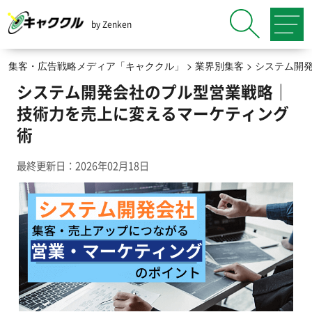
by Zenken
集客・広告戦略メディア「キャククル」
>
業界別集客
>
システム開
システム開発会社のプル型営業戦略｜
技術力を売上に変えるマーケティング
術
最終更新日：2026年02月18日