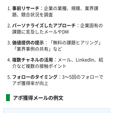
事前リサーチ
：企業の業種、規模、業界課
題、競合状況を調査
パーソナライズしたアプローチ
：企業固有の
課題に言及したメールやDM
価値提供の提示
：「無料の課題ヒアリング」
「業界事例の共有」など
複数チャネルの活用
：メール、LinkedIn、紹
介など複数の接触ポイント
フォローのタイミング
：3〜5回のフォローで
アポ獲得率が向上
アポ獲得メールの例文