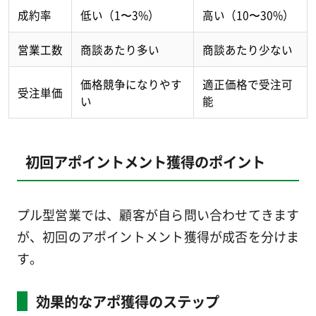
成約率
低い（1〜3%）
高い（10〜30%）
営業工数
商談あたり多い
商談あたり少ない
価格競争になりやす
適正価格で受注可
受注単価
い
能
初回アポイントメント獲得のポイント
プル型営業では、顧客が自ら問い合わせてきます
が、初回のアポイントメント獲得が成否を分けま
す。
効果的なアポ獲得のステップ