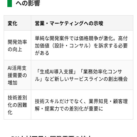
への影響
変化
営業・マーケティングへの示唆
単純な開発案件では価格競争が激化。高付
開発効率
加価値（設計・コンサル）を訴求する必要
の向上
がある
AI活用支
「生成AI導入支援」「業務効率化コンサ
援需要の
ル」など新しいサービスラインの創出機会
増加
技術差別
技術スキルだけでなく、業界知見・顧客理
化の困難
解・提案力での差別化が重要に
化