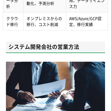
ータ分
用、データサイエン
動化、予測分析
析
ス力
クラウ
オンプレミスからの
AWS/Azure/GCP認
ド移行
移行、コスト削減
定、移行実績
システム開発会社の営業方法