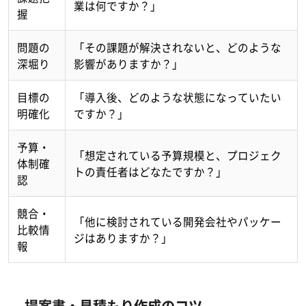
業は何ですか？」
握
問題の
「その課題が解決されないと、どのような
深堀り
影響がありますか？」
目標の
「導入後、どのような状態になっていたい
明確化
ですか？」
予算・
「想定されている予算規模と、プロジェク
体制確
トの責任者はどなたですか？」
認
競合・
「他に検討されている開発会社やパッケー
比較情
ジはありますか？」
報
提案書・見積もり作成のコツ