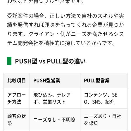
わせなどを待つプル型営業です。
受託案件の場合、正しい方法で自社のスキルや実
績を発信すれば興味をもってくれる企業が見つか
ります。クライアント側がニーズを満たせるシス
テム開発会社を積極的に探しているからです。
PUSH型 vs PULL型の違い
比較項目
PUSH型営業
PULL型営業
アプロー
飛び込み、テレア
コンテンツ、SE
チ方法
ポ、営業リスト
O、SNS、紹介
顧客の状
ニーズあり・自社
ニーズなし・不明瞭
態
を認知