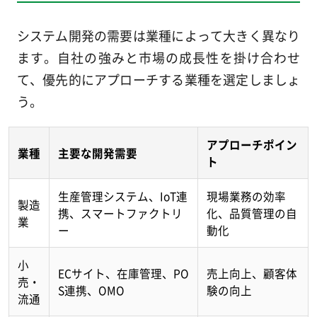
システム開発の需要は業種によって大きく異なり
ます。自社の強みと市場の成長性を掛け合わせ
て、優先的にアプローチする業種を選定しましょ
う。
アプローチポイン
業種
主要な開発需要
ト
生産管理システム、IoT連
現場業務の効率
製造
携、スマートファクトリ
化、品質管理の自
業
ー
動化
小
ECサイト、在庫管理、PO
売上向上、顧客体
売・
S連携、OMO
験の向上
流通