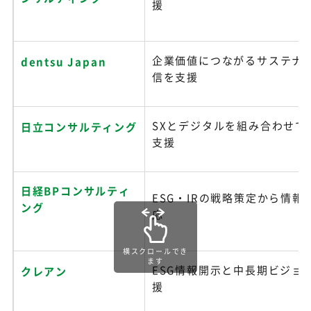
援
企業価値につながるサステナ
dentsu Japan
信を支援
SXとデジタルを組み合わせて
日立コンサルティング
支援
日経BPコンサルティ
ESG・IRの戦略策定から情報
ング
応
横スクロールでき
ます
ESG情報開示と中長期ビジョ
クレアン
援