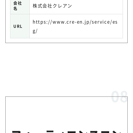
会社
株式会社クレアン
名
https://www.cre-en.jp/service/es
URL
g/