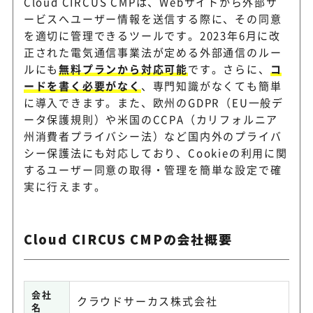
Cloud CIRCUS CMPは、Webサイトから外部サ
ービスへユーザー情報を送信する際に、その同意
を適切に管理できるツールです。2023年6月に改
正された電気通信事業法が定める外部通信のルー
ルにも
無料プランから対応可能
です。さらに、
コ
ードを書く必要がなく
、専門知識がなくても簡単
に導入できます。また、欧州のGDPR（EU一般デ
ータ保護規則）や米国のCCPA（カリフォルニア
州消費者プライバシー法）など国内外のプライバ
シー保護法にも対応しており、Cookieの利用に関
するユーザー同意の取得・管理を簡単な設定で確
実に行えます。
Cloud CIRCUS CMPの会社概要
会社
クラウドサーカス株式会社
名