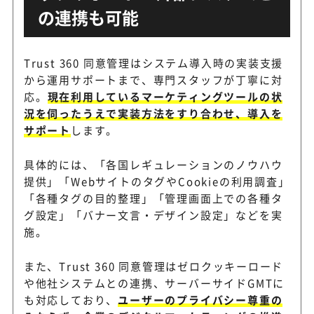
の連携も可能
Trust 360 同意管理はシステム導入時の実装支援
から運用サポートまで、専門スタッフが丁寧に対
応。
現在利用しているマーケティングツールの状
況を伺ったうえで実装方法をすり合わせ、導入を
サポート
します。
具体的には、「各国レギュレーションのノウハウ
提供」「WebサイトのタグやCookieの利用調査」
「各種タグの目的整理」「管理画面上での各種タ
グ設定」「バナー文言・デザイン設定」などを実
施。
また、Trust 360 同意管理はゼロクッキーロード
や他社システムとの連携、サーバーサイドGMTに
も対応しており、
ユーザーのプライバシー尊重の