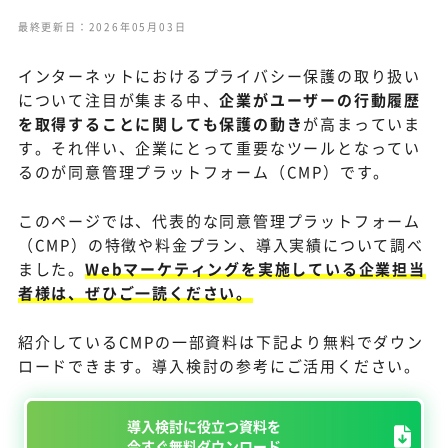
最終更新日：2026年05月03日
インターネットにおけるプライバシー保護の取り扱い
について注目が集まる中、
企業がユーザーの行動履歴
を取得することに関しても保護の動き
が高まっていま
す。それ伴い、企業にとって重要なツールとなってい
るのが同意管理プラットフォーム（CMP）です。
このページでは、代表的な同意管理プラットフォーム
（CMP）の特徴や料金プラン、導入実績について調べ
ました。
Webマーケティングを実施している企業担当
者様は、ぜひご一読ください。
紹介しているCMPの一部資料は下記より無料でダウン
ロードできます。導入検討の参考にご活用ください。
導入検討に役立つ資料を
今すぐ無料ダウンロード