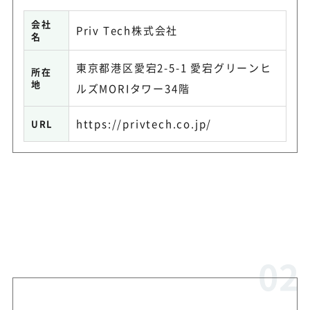
会社
Priv Tech株式会社
名
東京都港区愛宕2-5-1 愛宕グリーンヒ
所在
地
ルズMORIタワー34階
https://privtech.co.jp/
URL