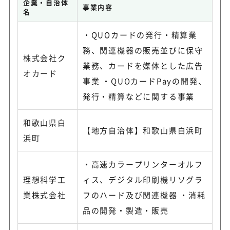
企業・自治体
事業内容
名
・QUOカードの発行・精算業
務、関連機器の販売並びに保守
株式会社ク
業務、カードを媒体とした広告
オカード
事業 ・QUOカードPayの開発、
発行・精算などに関する事業
和歌山県白
【地方自治体】和歌山県白浜町
浜町
・高速カラープリンターオルフ
理想科学工
ィス、デジタル印刷機リソグラ
業株式会社
フのハード及び関連機器 ・消耗
品の開発・製造・販売