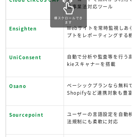
信事業法対応ツール
横スクロールでき
ます
Webサイトを常時監視しあら
Ensighten
プトをレポーティングする機
自動で分析や監査等を行う高性
UniConsent
kieスキャナーを搭載
ベーシックプランなら無料で
Osano
Shopifyなど連携対象も豊富
ユーザーの言語設定を自動検
Sourcepoint
法規制にも柔軟に対応