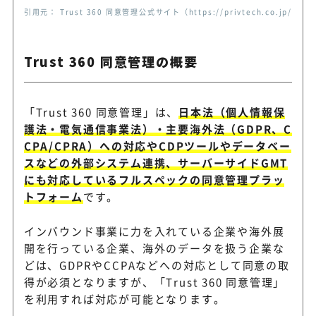
引用元： Trust 360 同意管理公式サイト（https://privtech.co.jp/servic
Trust 360 同意管理の概要
「Trust 360 同意管理」は、
日本法（個人情報保
護法・電気通信事業法）・主要海外法（GDPR、C
CPA/CPRA）への対応やCDPツールやデータベー
スなどの外部システム連携、サーバーサイドGMT
にも対応しているフルスペックの同意管理プラッ
トフォーム
です。
インバウンド事業に力を入れている企業や海外展
開を行っている企業、海外のデータを扱う企業な
どは、GDPRやCCPAなどへの対応として同意の取
得が必須となりますが、「Trust 360 同意管理」
を利用すれば対応が可能となります。