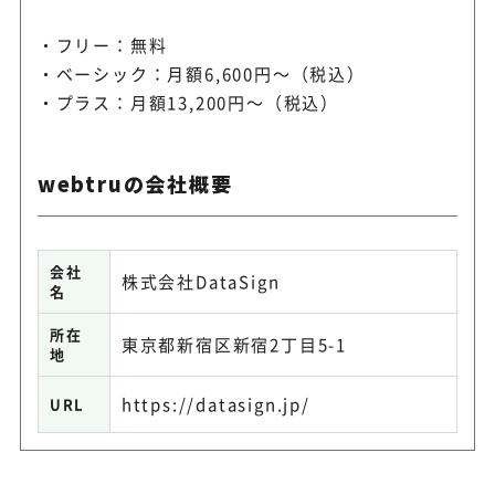
フリー：無料
ベーシック：月額6,600円～（税込）
プラス：月額13,200円～（税込）
webtruの会社概要
会社
株式会社DataSign
名
所在
東京都新宿区新宿2丁目5-1
地
https://datasign.jp/
URL