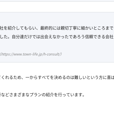
社を紹介してもらい、最終的には親切丁寧に細かいところまで
した。自分達だけでは出会えなかったであろう信頼できる会社
ww.town-life.jp/h-consult/）
てくれるため、一からすべてを決めるのは難しいという方に喜
行などさまざまなプランの紹介を行っています。