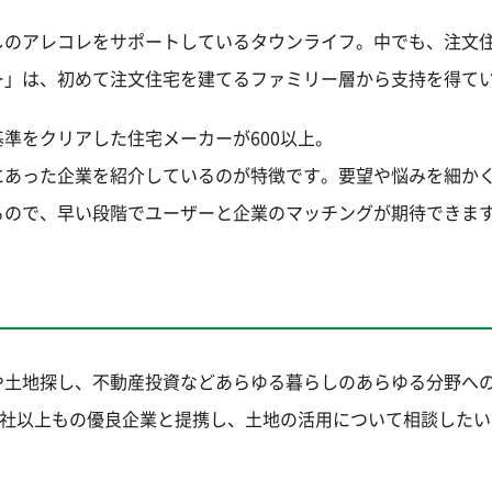
しのアレコレをサポートしているタウンライフ。中でも、注文
ー」は、初めて注文住宅を建てるファミリー層から支持を得て
準をクリアした住宅メーカーが600以上。
にあった企業を紹介しているのが特徴です。要望や悩みを細か
るので、早い段階でユーザーと企業のマッチングが期待できま
や土地探し、不動産投資などあらゆる暮らしのあらゆる分野へ
0社以上もの優良企業と提携し、土地の活用について相談した