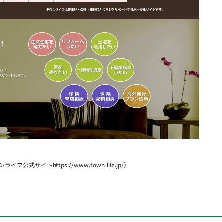
フ公式サイトhttps://www.town-life.jp/）