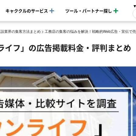
キャククルのサービス
ツール・パートナー探し
建設業界の集客方法まとめ
>
工務店の集客の悩みを解決！戦略的Web広告・宣伝で
ライフ」の広告掲載料金・評判まとめ