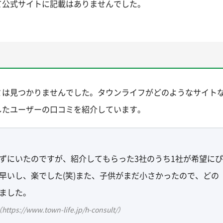
て公式サイトに記載はありませんでした。
ミは見つかりませんでした。タウンライフがどのようなサイト
したユーザーの口コミを紹介しています。
ずにいたのですが、紹介してもらった3社のうち1社が希望にぴ
早いし、楽でした(笑)また、子供がまだ小さかったので、どの
ました。
ww.town-life.jp/h-consult/）