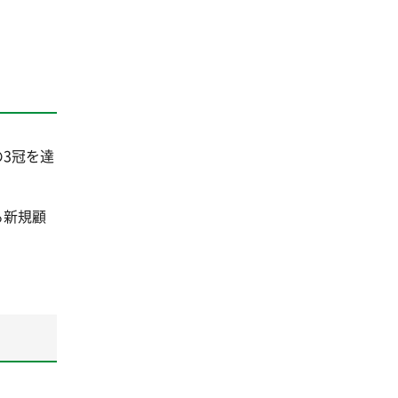
3冠を達
る新規顧