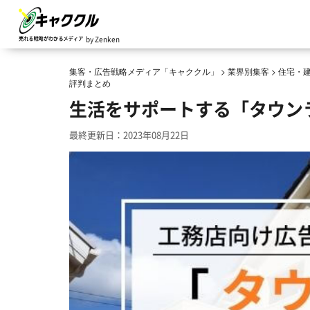
by Zenken
集客・広告戦略メディア「キャククル」
>
業界別集客
>
住宅・
評判まとめ
生活をサポートする「タウン
最終更新日：2023年08月22日