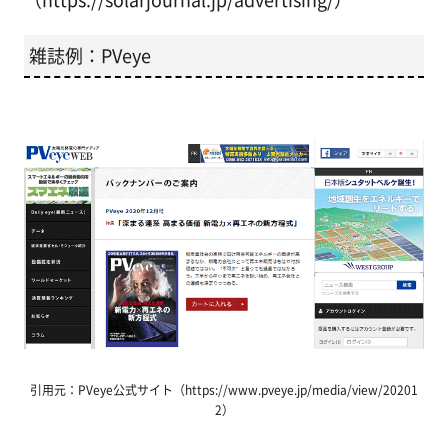
雑誌例：PVeye
引用元：PVeye公式サイト（https://www.pveye.jp/media/view/20201
2）