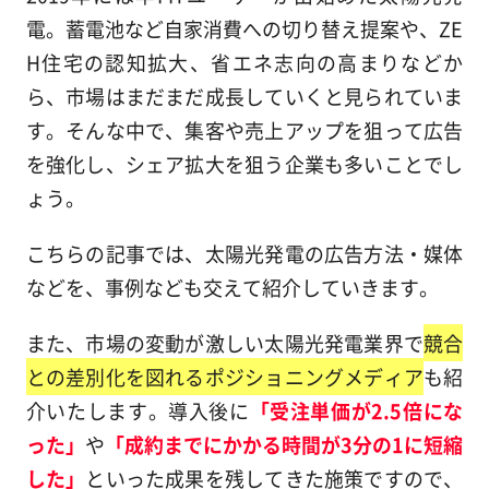
電。蓄電池など自家消費への切り替え提案や、ZE
H住宅の認知拡大、省エネ志向の高まりなどか
ら、市場はまだまだ成長していくと見られていま
す。そんな中で、集客や売上アップを狙って広告
を強化し、シェア拡大を狙う企業も多いことでし
ょう。
こちらの記事では、太陽光発電の広告方法・媒体
などを、事例なども交えて紹介していきます。
また、市場の変動が激しい太陽光発電業界で
競合
との差別化を図れるポジショニングメディア
も紹
介いたします。導入後に
「受注単価が2.5倍にな
った」
や
「成約までにかかる時間が3分の1に短縮
した」
といった成果を残してきた施策ですので、