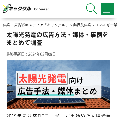
by Zenken
集客・広告戦略メディア「キャククル」
>
業界別集客
>
エネルギー
太陽光発電の広告方法・媒体・事例を
まとめて調査
最終更新日：2024年03月08日
2019年には卒FITユーザーが出始めた太陽光発