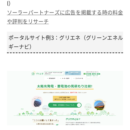
l）
ソーラーパートナーズに広告を掲載する時の料金
や評判をリサーチ
ポータルサイト例3：グリエネ（グリーンエネル
ギーナビ）