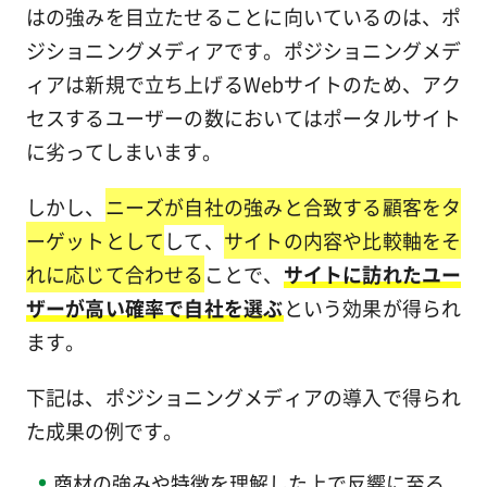
はの強みを目立たせることに向いているのは、ポ
ジショニングメディアです。ポジショニングメデ
ィアは新規で立ち上げるWebサイトのため、アク
セスするユーザーの数においてはポータルサイト
に劣ってしまいます。
しかし、
ニーズが自社の強みと合致する顧客をタ
ーゲットとして
して、
サイトの内容や比較軸をそ
れに応じて合わせる
ことで、
サイトに訪れたユー
ザーが高い確率で自社を選ぶ
という効果が得られ
ます。
下記は、ポジショニングメディアの導入で得られ
た成果の例です。
商材の強みや特徴を理解した上で反響に至る