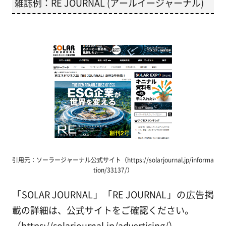
雑誌例：RE JOURNAL (アールイージャーナル)
引用元：ソーラージャーナル公式サイト（https://solarjournal.jp/informa
tion/33137/）
「SOLAR JOURNAL」「RE JOURNAL」の広告掲
載の詳細は、公式サイトをご確認ください。
（https://solarjournal.jp/advertising/）