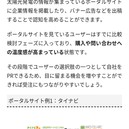
太陽光発電の情報が集まっているポータルサイト
に企業情報を掲載したり、バナー広告などを出稿
することで認知を高めることができます。
ポータルサイトを見ているユーザーはすでに比較
検討フェーズに入っており、
購入や問い合わせへ
の温度感が高まっている
状態です。
その段階でユーザーの選択肢の一つとして自社を
PRできるため、目に留まる機会を増やすことがで
きれば受注にもつながりやすいでしょう。
ポータルサイト例1：タイナビ