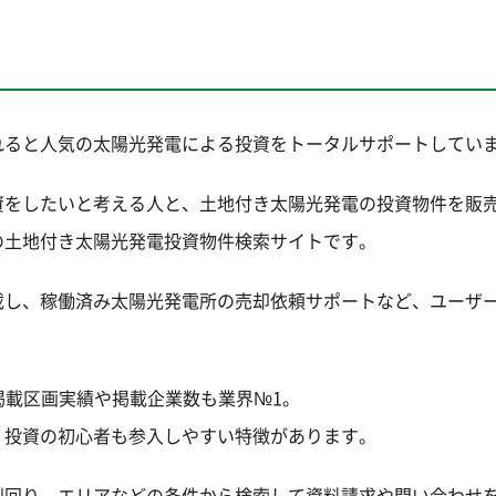
れると人気の太陽光発電による投資をトータルサポートしてい
資をしたいと考える人と、土地付き太陽光発電の投資物件を販
の土地付き太陽光発電投資物件検索サイトです。
載し、稼働済み太陽光発電所の売却依頼サポートなど、ユーザ
、掲載区画実績や掲載企業数も業界№1。
、投資の初心者も参入しやすい特徴があります。
利回り、エリアなどの条件から検索して資料請求や問い合わせ