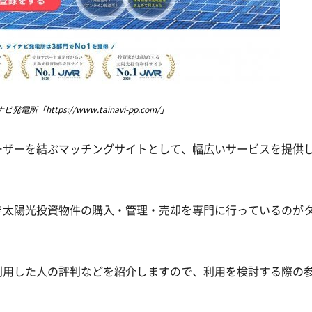
ビ発電所「https://www.tainavi-pp.com/」
ーザーを結ぶマッチングサイトとして、幅広いサービスを提供
き太陽光投資物件の購入・管理・売却を専門に行っているのが
利用した人の評判などを紹介しますので、利用を検討する際の