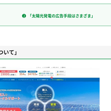
「太陽光発電の広告手段はさまざま」
ついて」