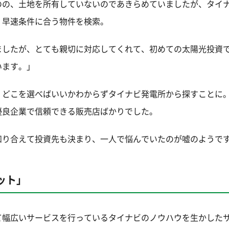
のの、土地を所有していないのであきらめていましたが、タイ
、早速条件に合う物件を検索。
ましたが、とても親切に対応してくれて、初めての太陽光投資
います。」
、どこを選べばいいかわからずタイナビ発電所から探すことに
優良企業で信頼できる販売店ばかりでした。
知り合えて投資先も決まり、一人で悩んでいたのが嘘のようで
ット」
て幅広いサービスを行っているタイナビのノウハウを生かした