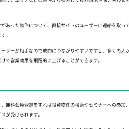
せがあった物件について、直接サイトのユーザーに連絡を取っ
ます。
ユーザーが相手なので成約につながりやすいですし、多くの人
だけで営業効果を飛躍的に上げることができます。
は、無料会員登録をすれば投資物件の検索やセミナーへの参加
ビスが受けられます。