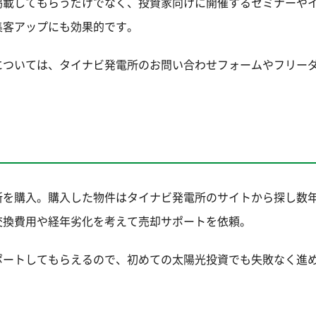
掲載してもらうだけでなく、投資家向けに開催するセミナーや
集客アップにも効果的です。
については、タイナビ発電所のお問い合わせフォームやフリー
所を購入。購入した物件はタイナビ発電所のサイトから探し数
交換費用や経年劣化を考えて売却サポートを依頼。
ポートしてもらえるので、初めての太陽光投資でも失敗なく進