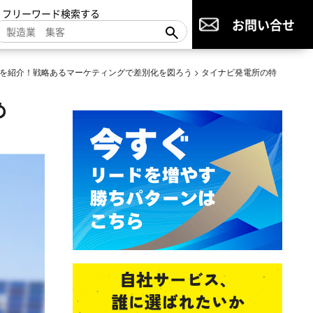
▼フリーワード検索する
お問い合せ
を紹介！戦略あるマーケティングで差別化を図ろう
>
タイナビ発電所の特
め