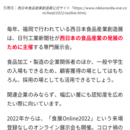
引用元：
西日本食品産業創造展公式サイト「https://www.nikkanseibu-eve.co
m/food/2022/outline.html」
毎年、福岡で行われている西日本食品産業創造展
は、日刊工業新聞社が
西日本の食品産業の発展の
ために主催
する専門展示会。
食品加工・製造の企業関係者のほか、一般や学生
の入場もできるため、顧客獲得の場としてはもち
ろん、採用の場としても活用できるでしょう。
関連企業のみならず、幅広い層にも認知度を広め
たい際に向いています。
2022年からは、「食展Online2022」という来場
登録なしのオンライン展示会も開催。コロナ禍の