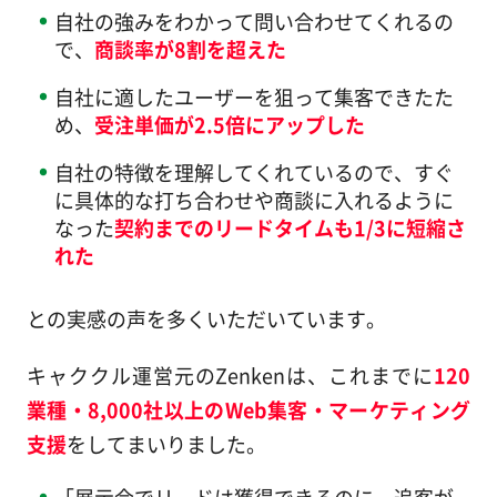
自社の強みをわかって問い合わせてくれるの
で、
商談率が8割を超えた
自社に適したユーザーを狙って集客できたた
め、
受注単価が2.5倍にアップした
自社の特徴を理解してくれているので、すぐ
に具体的な打ち合わせや商談に入れるように
なった
契約までのリードタイムも1/3に短縮さ
れた
との実感の声を多くいただいています。
キャククル運営元のZenkenは、これまでに
120
業種・8,000社以上のWeb集客・マーケティング
支援
をしてまいりました。