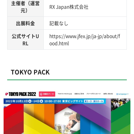
主催者（運営
RX Japan株式会社
元）
出展料金
記載なし
公式サイトU
https://www.jfex.jp/ja-jp/about/f
RL
ood.html
TOKYO PACK