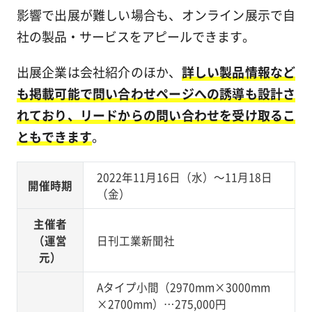
影響で出展が難しい場合も、オンライン展示で自
社の製品・サービスをアピールできます。
出展企業は会社紹介のほか、
詳しい製品情報など
も掲載可能で問い合わせページへの誘導も設計さ
れており、リードからの問い合わせを受け取るこ
ともできます
。
2022年11月16日（水）～11月18日
開催時期
（金）
主催者
（運営
日刊工業新聞社
元）
Aタイプ小間（2970mm×3000mm
×2700mm）…275,000円