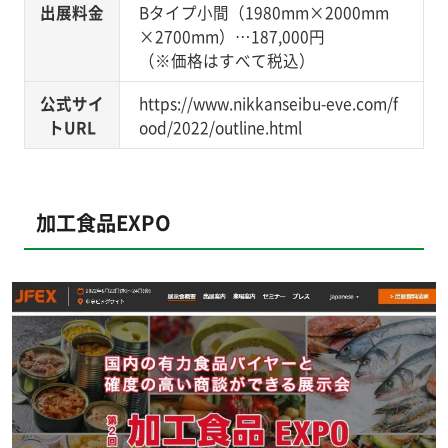
出展料金
Bタイプ小間（1980mm×2000mm
×2700mm）…187,000円
（※価格はすべて税込）
公式サイ
https://www.nikkanseibu-eve.com/f
トURL
ood/2022/outline.html
加工食品EXPO