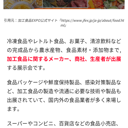
引用元：
加工食品EXPO公式サイト「https://www.jfex.jp/ja-jp/about/food.ht
ml」
冷凍食品やレトルト食品、お菓子、清涼飲料など
の完成品から農水産物、食品素材・添加物まで,
加工食品に関するメーカー、商社、生産者が出展
する展示会です。
食品パッケージや鮮度保持製品、感染対策製品な
ど、加工食品の製造や流通に必要な技術や製品も
出展されていて、国内外の食品業者が多く来場し
ます。
スーパーやコンビニ、百貨店などの食品小売店、