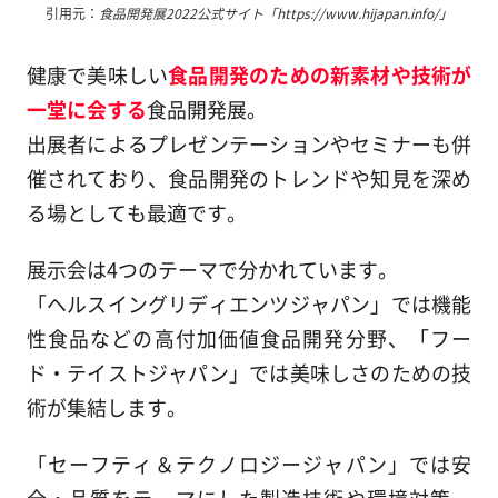
引用元：
食品開発展2022公式サイト「https://www.hijapan.info/」
健康で美味しい
食品開発のための新素材や技術が
一堂に会する
食品開発展。
出展者によるプレゼンテーションやセミナーも併
催されており、食品開発のトレンドや知見を深め
る場としても最適です。
展示会は4つのテーマで分かれています。
「ヘルスイングリディエンツジャパン」では機能
性食品などの高付加価値食品開発分野、「フー
ド・テイストジャパン」では美味しさのための技
術が集結します。
「セーフティ＆テクノロジージャパン」では安
全・品質をテーマにした製造技術や環境対策、