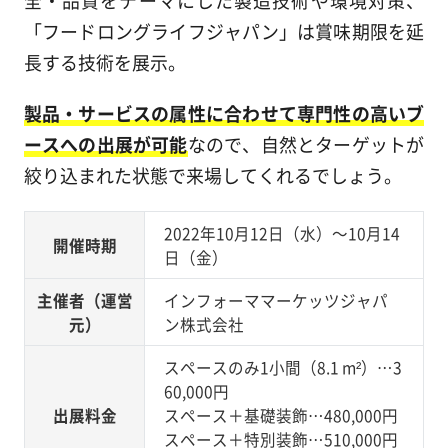
「フードロングライフジャパン」は賞味期限を延
長する技術を展示。
製品・サービスの属性に合わせて専門性の高いブ
ースへの出展が可能
なので、自然とターゲットが
絞り込まれた状態で来場してくれるでしょう。
2022年10月12日（水）～10月14
開催時期
日（金）
主催者（運営
インフォーママーケッツジャパ
元）
ン株式会社
スペースのみ1小間（8.1 m²）…3
60,000円
出展料金
スペース＋基礎装飾…480,000円
スペース＋特別装飾…510,000円