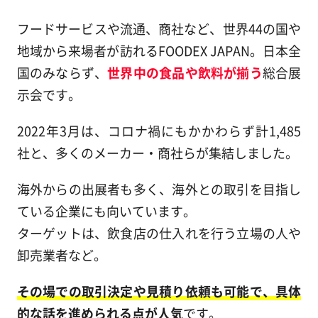
フードサービスや流通、商社など、世界44の国や
地域から来場者が訪れるFOODEX JAPAN。日本全
国のみならず、
世界中の食品や飲料が揃う
総合展
示会です。
2022年3月は、コロナ禍にもかかわらず計1,485
社と、多くのメーカー・商社らが集結しました。
海外からの出展者も多く、海外との取引を目指し
ている企業にも向いています。
ターゲットは、飲食店の仕入れを行う立場の人や
卸売業者など。
その場での取引決定や見積り依頼も可能で、具体
的な話を進められる点が人気
です。