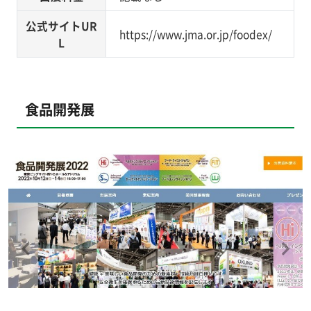
公式サイトUR
https://www.jma.or.jp/foodex/
L
食品開発展