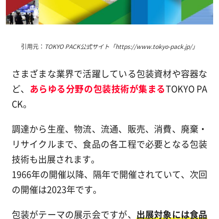
引用元：
TOKYO PACK公式サイト「https://www.tokyo-pack.jp/」
さまざまな業界で活躍している包装資材や容器な
ど、
あらゆる分野の包装技術が集まる
TOKYO PA
CK。
調達から生産、物流、流通、販売、消費、廃棄・
リサイクルまで、食品の各工程で必要となる包装
技術も出展されます。
1966年の開催以降、隔年で開催されていて、次回
の開催は2023年です。
包装がテーマの展示会ですが、
出展対象には食品