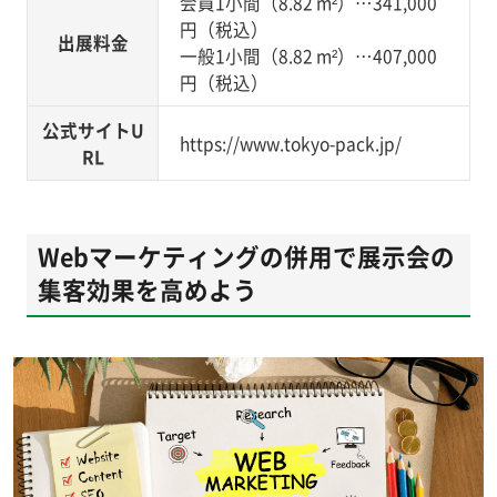
会員1小間（8.82 m²）…341,000
円（税込）
出展料金
一般1小間（8.82 m²）…407,000
円（税込）
公式サイトU
https://www.tokyo-pack.jp/
RL
Webマーケティングの併用で展示会の
集客効果を高めよう