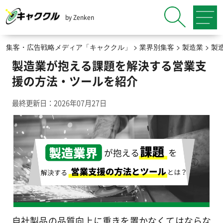
by Zenken
集客・広告戦略メディア「キャククル」
>
業界別集客
>
製造業
>
製
製造業が抱える課題を解決する営業支
援の方法・ツールを紹介
最終更新日：2026年07月27日
自社製品の品質向上に重きを置かなくてはならな