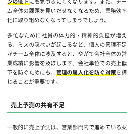
ンの低下
にも気づきにくくなります。また、チー
ム全体の課題を見いだせなくなるため、業務効率
化に取り組めなくなってしまうでしょう。
多忙なために社員の体力的・精神的負担が増え
る、ミスの隠ぺいが起こるなど、個人の管理不足
がチーム全体に波及すると、やがて会社全体の営
業成績に影響を及ぼします。会社単位での売上低
下を防ぐためにも、
管理の属人化を防ぐ対策
を講
じることが重要です。
売上予測の共有不足
一般的に売上予測は、営業部門内で進めている案