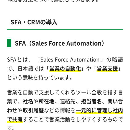
SFA・CRMの導入
SFA（Sales Force Automation）
SFAとは、「Sales Force Automation」の略語
で、日本語では「
営業の自動化
」や「
営業支援
」
という意味を持っています。
営業を自動で支援してくれるツール全般を指す言
葉で、
社名
や
所在地
、連絡先、
担当者名
、
問い合
わせ
や
取引履歴
などの情報を
一元的に管理し社内
で共有
することで営業活動をしやすくするもので
す。