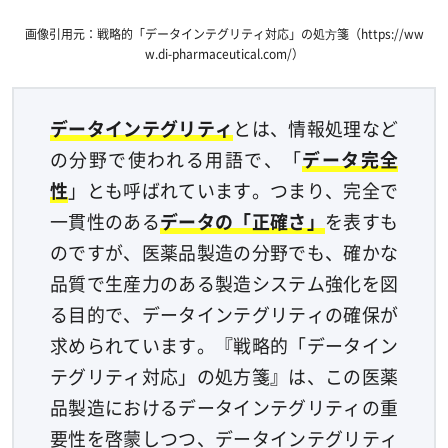
画像引用元：戦略的「データインテグリティ対応」の処⽅箋（https://ww
w.di-pharmaceutical.com/）
データインテグリティ
とは、情報処理など
の分野で使われる用語で、「
データ完全
性
」とも呼ばれています。つまり、完全で
一貫性のある
データの「正確さ」
を表すも
のですが、医薬品製造の分野でも、確かな
品質で生産力のある製造システム強化を図
る目的で、データインテグリティの確保が
求められています。『戦略的「データイン
テグリティ対応」の処方箋』は、この医薬
品製造におけるデータインテグリティの重
要性を啓蒙しつつ、データインテグリティ