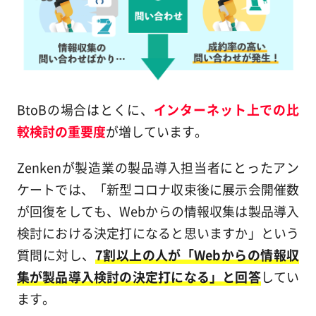
BtoBの場合はとくに、
インターネット上での比
較検討の重要度
が増しています。
Zenkenが製造業の製品導入担当者にとったアン
ケートでは、「新型コロナ収束後に展示会開催数
が回復をしても、Webからの情報収集は製品導入
検討における決定打になると思いますか」という
質問に対し、
7割以上の人が「Webからの情報収
集が製品導入検討の決定打になる」と回答
してい
ます。