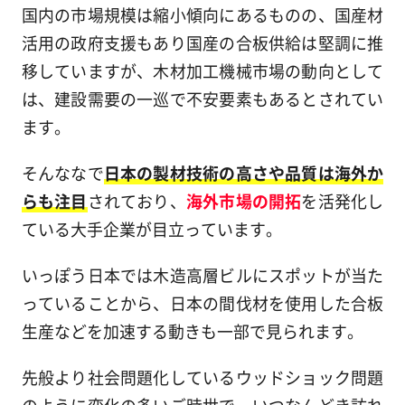
国内の市場規模は縮小傾向にあるものの、国産材
活用の政府支援もあり国産の合板供給は堅調に推
移していますが、木材加工機械市場の動向として
は、建設需要の一巡で不安要素もあるとされてい
ます。
そんななで
日本の製材技術の高さや品質は海外か
らも注目
されており、
海外市場の開拓
を活発化し
ている大手企業が目立っています。
いっぽう日本では木造高層ビルにスポットが当た
っていることから、日本の間伐材を使用した合板
生産などを加速する動きも一部で見られます。
先般より社会問題化しているウッドショック問題
のように変化の多いご時世で、いつなんどき訪れ