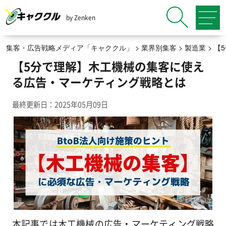
by Zenken
集客・広告戦略メディア「キャククル」
>
業界別集客
>
製造業
>
【
【5分で理解】木工機械の集客に使え
る広告・マーケティング戦略とは
最終更新日：2025年05月09日
本記事では木工機械の広告・マーケティング戦略