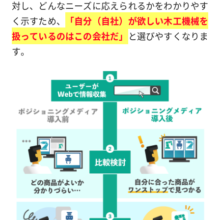
対し、どんなニーズに応えられるかをわかりやす
く示すため、
「自分（自社）が欲しい木工機械を
扱っているのはこの会社だ」
と選びやすくなりま
す。