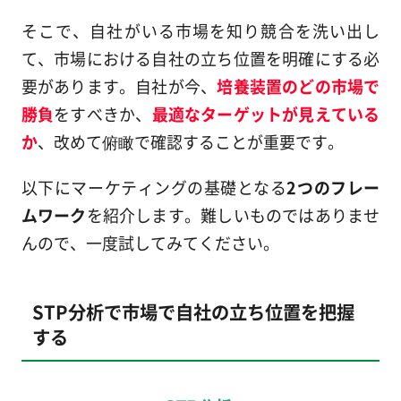
そこで、自社がいる市場を知り競合を洗い出し
て、市場における自社の立ち位置を明確にする必
要があります。自社が今、
培養装置のどの市場で
勝負
をすべきか、
最適なターゲットが見えている
か
、改めて俯瞰で確認することが重要です。
以下にマーケティングの基礎となる
2つのフレー
ムワーク
を紹介します。難しいものではありませ
んので、一度試してみてください。
STP分析で市場で自社の立ち位置を把握
する