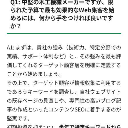
Q1: 中堅の木工機械メーカーですが、限
られた予算で最も効果的なWeb集客を始
めるには、何から手をつければ良いです
か？
A1: まずは、貴社の強み（技術力、特定分野での
実績、サポート体制など）と、その強みを最も評
価してくれるターゲット顧客層を明確に定義する
ことから始めましょう。
その上で、ターゲット顧客が情報収集に利用する
であろうキーワードを調査し、自社ウェブサイト
の既存ページの見直しや、専門性の高いブログ記
事の作成といったコンテンツSEOに着手するのが
堅実です。
初期投資を抑えつつ、
半年で特定キーワードから