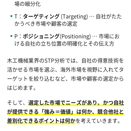
場の細分化
T：
ターゲティング
(Targeting) … 自社がたた
かうべき市場や顧客の選定
P：
ポジショニング
(Positioning) … 市場にお
ける自社の立ち位置の明確化とその伝え方
木工機械業界のSTP分析では、自社の得意技術を
活かせる市場を選ぶ、海外市場を視野に入れてタ
ーゲットを絞り込むなど、市場や顧客の選定から
はじめます。
そして、
選定した市場でニーズがあり、かつ自社
が提供できる「強み＝価値」は何か、競合他社と
差別化できるポイントは何か
を考えていきます。