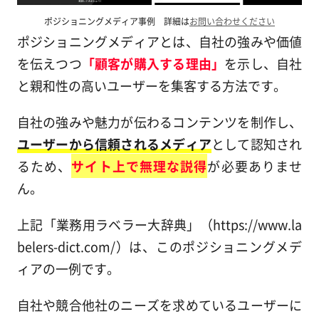
ポジショニングメディア事例 詳細は
お問い合わせください
ポジショニングメディアとは、自社の強みや価値
を伝えつつ
「顧客が購入する理由」
を示し、自社
と親和性の高いユーザーを集客する方法です。
自社の強みや魅力が伝わるコンテンツを制作し、
ユーザーから信頼されるメディア
として認知され
るため、
サイト上で無理な説得
が必要ありませ
ん。
上記「業務用ラベラー大辞典」（https://www.la
belers-dict.com/）は、このポジショニングメデ
ィアの一例です。
自社や競合他社のニーズを求めているユーザーに