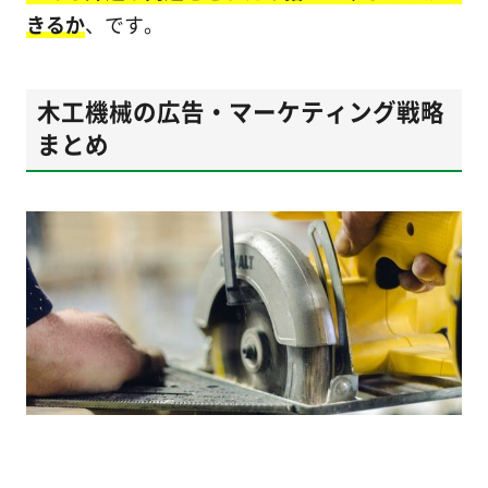
きるか
、です。
木工機械の広告・マーケティング戦略
まとめ