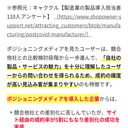
※参照元：キャククル【製造業の製品導入担当者
110人アンケート】
（https://www.shopowner-s
upport.net/attracting_customers/btob/manufa
cturing/postcovid-manufacturer/）
ポジショニングメディアを見たユーザーは、競合
他社との比較検討段階から一歩進んで、
「自社の
製品・サービスの魅力」を十分に理解したユーザ
ーからの問い合わせを得られるため、成約の確度
が高い見込み客が集まりやすい
のも特徴です。
ポジショニングメディアを導入した企業
からは、
競合他社との差別化に苦しんでいたが、
サイ
ト経由の成約率が5割にもなり差別化の成功を
実感