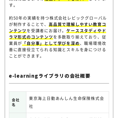
す。
約50年の実績を持つ株式会社レビックグローバル
が制作することで、
高品質で理解しやすい教育コ
ンテンツ
を受講者にお届け。
ケーススタディやド
ラマ形式のコンテンツ
を多数取り揃えており、従
業員が
「自分事」として学びを深め
、職場環境改
善に直接役立てられる知識とスキルを身につける
ことができます。
e-learningライブラリの会社概要
東京海上日動あんしん生命保険株式会
会社
名
社