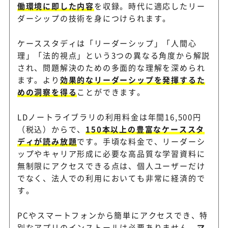
働環境に即した内容
を収録。時代に適応したリー
ダーシップの技術を身につけられます。
ケーススタディは「リーダーシップ」「人間心
理」「法的視点」という3つの異なる角度から解説
され、問題解決のための多面的な理解を深められ
ます。より
効果的なリーダーシップを発揮するた
めの洞察を得る
ことができます。
LDノートライブラリの利用料金は年間16,500円
（税込）からで、
150本以上の豊富なケーススタ
ディが読み放題
です。手頃な料金で、リーダーシ
ップやキャリア形成に必要な高品質な学習資料に
無制限にアクセスできる点は、個人ユーザーだけ
でなく、法人での利用においても非常に経済的で
す。
PCやスマートフォンから簡単にアクセスでき、特
別なアプリのインストールは必要ありません。
マ