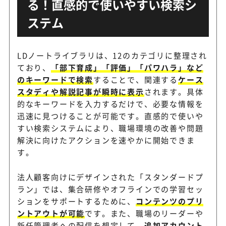
る！直感的で使いやすい検索シ
ステム
LDノートライブラリは、12のカテゴリに整理され
ており、
「部下育成」「評価」「パワハラ」など
のキーワードで検索
することで、関連する
ケース
スタディや解説記事が瞬時に表示
されます。具体
的なキーワードを入力するだけで、必要な情報を
迅速に見つけることが可能です。直感的で使いや
すい検索システムにより、職場環境の改善や問題
解決に向けたアクションを速やかに開始できま
す。
法人顧客向けにデザインされた「スタンダードプ
ラン」では、集合研修やオフラインでの学習セッ
ションをサポートするために、
コンテンツのプリ
ントアウトが可能
です。また、職場のリーダーや
新任管理者への配信を想定して、
追加アカウント