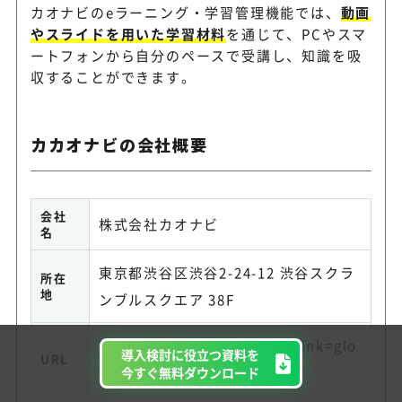
カオナビのeラーニング・学習管理機能では、
動画
やスライドを用いた学習材料
を通じて、PCやスマ
ートフォンから自分のペースで受講し、知識を吸
収することができます。
カカオナビの会社概要
会社
株式会社カオナビ
名
東京都渋谷区渋谷2-24-12 渋谷スクラ
所在
地
ンブルスクエア 38F
https://www.kaonavi.jp/?link=glo
導入検討に役立つ資料を
URL
navi
今すぐ無料ダウンロード