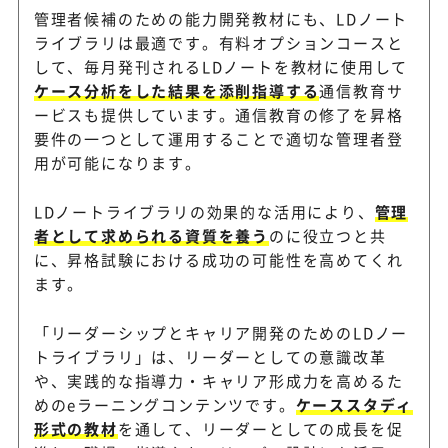
管理者候補のための能力開発教材にも、LDノート
ライブラリは最適です。有料オプションコースと
して、毎月発刊されるLDノートを教材に使用して
ケース分析をした結果を添削指導する
通信教育サ
ービスも提供しています。通信教育の修了を昇格
要件の一つとして運用することで適切な管理者登
用が可能になります。
LDノートライブラリの効果的な活用により、
管理
者として求められる資質を養う
のに役立つと共
に、昇格試験における成功の可能性を高めてくれ
ます。
「リーダーシップとキャリア開発のためのLDノー
トライブラリ」は、リーダーとしての意識改革
や、実践的な指導力・キャリア形成力を高めるた
めのeラーニングコンテンツです。
ケーススタディ
形式の教材
を通して、リーダーとしての成長を促