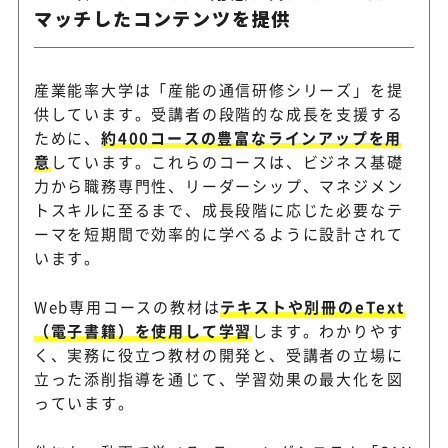
マッチしたコンテンツを提供
産業能率大学は「産能の通信研修シリーズ」を提
供しています。受講者の段階的な成長を支援する
ために、
約400コースの豊富なラインアップを用
意
しています。これらのコースは、ビジネス基礎
力から職務専門性、リーダーシップ、マネジメン
トスキルに至るまで、成長段階に応じた必要なテ
ーマを短期間で効率的に学べるように設計されて
います。
Web専用コースの教材は
テキストや別冊のeText
（電子書籍）を使用して学習
します。わかりやす
く、実務に役立つ教材の開発と、受講者の立場に
立った添削指導を通じて、学習効果の最大化を図
っています。