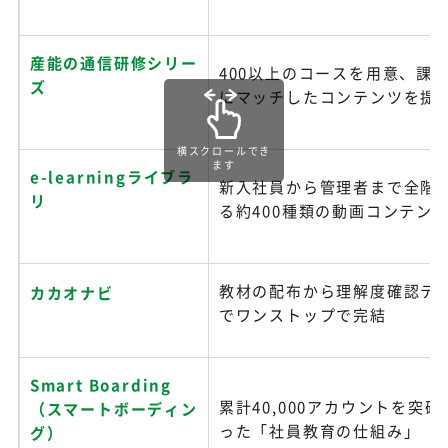
産能の通信研修シリー
400以上のコースを用意、課
ズ
にマッチしたコンテンツを提
横スクロールでき
ます
e-learningライブラ
新入社員から管理者まで全階
リ
る約400種類の動画コンテン
教材の配布から理解度確認テ
カカオナビ
でワンストップで完結
Smart Boarding
累計40,000アカウントを突
（スマートボーディン
った「社員教育の仕組み」
グ）