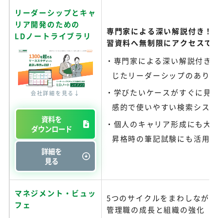
リーダーシップとキャ
リア開発のための
専門家による深い解説付き！
LDノートライブラリ
習資料へ無制限にアクセスで
専門家による深い解説付き
じたリーダーシップのあり
学びたいケースがすぐに見
会社詳細を見る↓
感的で使いやすい検索シス
資料を
個人のキャリア形成にも大
ダウンロード
昇格時の筆記試験にも活用
詳細を
見る
マネジメント・ビュッ
5つのサイクルをまわしなが
フェ
管理職の成長と組織の強化