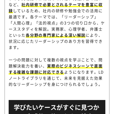
など、
社内研修で必要とされるテーマを豊富に収
録
しているため、社内の研修や勉強会での活用に
最適です。各テーマでは、「リーダーシップ」
「人間心理」「法的視点」の3つの切り口から、ケ
ーススタディを解説。実務家、心理学者、弁護士
といった
各分野の専門家による深い解説
により、
状況に応じたリーダーシップのあり方を習得でき
ます。
一つの問題に対して複数の視点を学ぶことで、問
題解決能力を養い、
実際のビジネスシーンで直面
する複雑な課題に対応できる
ようになります。LD
ノートライブラリを通じて、未来を見据えた効果
的なリーダーシップを身につけられるでしょう。
学びたいケースがすぐに見つか