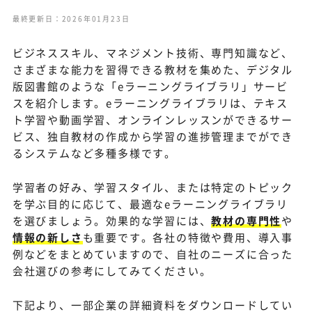
最終更新日：2026年01月23日
ビジネススキル、マネジメント技術、専門知識など、
さまざまな能力を習得できる教材を集めた、デジタル
版図書館のような「eラーニングライブラリ」サービ
スを紹介します。eラーニングライブラリは、テキス
ト学習や動画学習、オンラインレッスンができるサー
ビス、独自教材の作成から学習の進捗管理までができ
るシステムなど多種多様です。
学習者の好み、学習スタイル、または特定のトピック
を学ぶ目的に応じて、最適なeラーニングライブラリ
を選びましょう。効果的な学習には、
教材の専門性
や
情報の新しさ
も重要です。各社の特徴や費用、導入事
例などをまとめていますので、自社のニーズに合った
会社選びの参考にしてみてください。
下記より、一部企業の詳細資料をダウンロードしてい