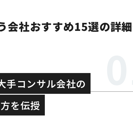
う会社おすすめ15選の詳
大手コンサル会社の
え方を伝授