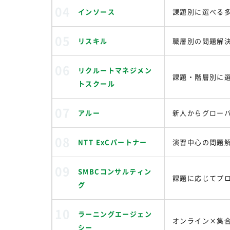
インソース
課題別に選べる
リスキル
職層別の問題解
リクルートマネジメン
課題・階層別に
トスクール
アルー
新人からグロー
NTT ExCパートナー
演習中心の問題
SMBCコンサルティン
課題に応じてプ
グ
ラーニングエージェン
オンライン×集
シー