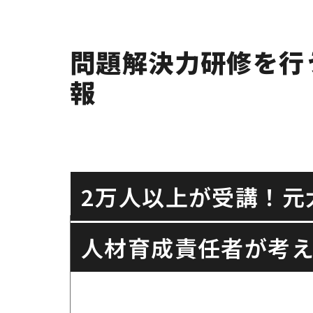
問題解決力研修を行
報
2万人以上が受講！元
人材育成責任者が考