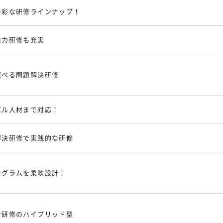
多彩な研修ラインナップ！
決力研修も充実
選べる問題解決研修
バル人材まで対応！
解決研修で実践的な研修
ログラムを柔軟設計！
合研修のハイブリッド型