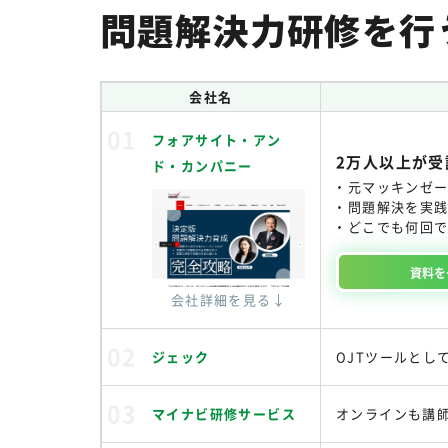
問題解決力研修を行
会社名
フォアサイト・アン
2万人以上が
ド・カンパニー
元マッキンゼ
問題解決を実践
どこでも何回で
資料を
会社詳細を見る↓
ジェック
OJTツールとし
マイナビ研修サービス
オンラインも講