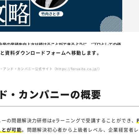
と
資料ダウンロードフォームへ移動します。
ド・カンパニー公式サイト（https://forsaito.co.jp/）
ド・カンパニーの概要
ニーの問題解決力研修はeラーニングで受講することができ、
ことが可能
。問題解決初心者から上級者レベル、企業経営者レ