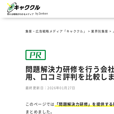
by Zenken
集客・広告戦略メディア「キャククル」
>
業界別集客
>
問題解決力研修を行う会社
用、口コミ評判を比較し
最終更新日：2026年01月27日
このページでは
「問題解決力研修」を提供する
まとめました。