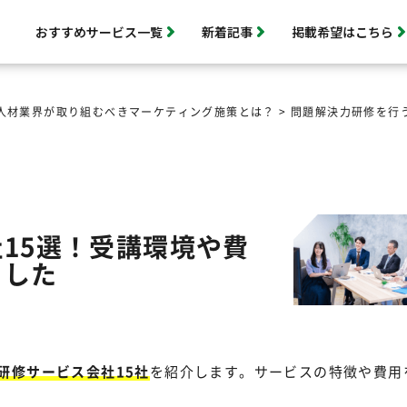
おすすめサービス一覧
新着記事
掲載希望はこちら
人材業界が取り組むべきマーケティング施策とは？
>
問題解決力研修を行
15選！受講環境や費
ました
研修サービス会社15社
を紹介します。サービスの特徴や費用