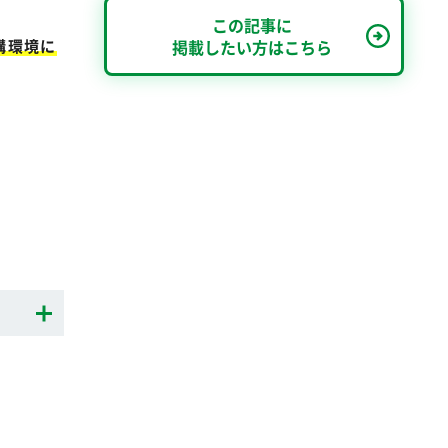
この記事に
講環境に
掲載したい方はこちら
。