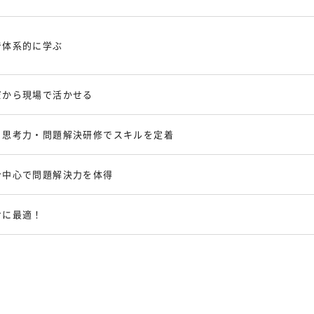
で体系的に学ぶ
だから現場で活かせる
！思考力・問題解決研修でスキルを定着
ン中心で問題解決力を体得
けに最適！