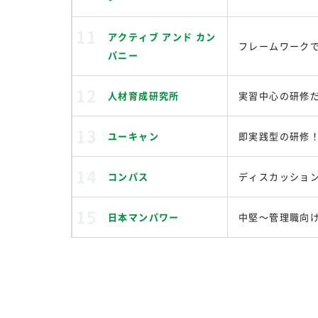
アクティブ アンド カン
フレームワーク
パニー
人材育成研究所
実習中心の研修
ユーキャン
即実践型の研修
コンパス
ディスカッショ
日本マンパワー
中堅～管理職向