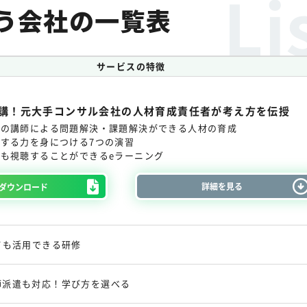
う会社の一覧表
サービスの特徴
受講！元大手コンサル会社の人材育成責任者が考え方を伝授
ーの講師による問題解決・課題解決ができる人材の育成
する力を身につける7つの演習
も視聴することができるeラーニング
詳細を見る
ダウンロード
ても活用できる研修
師派遣も対応！学び方を選べる