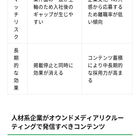
ッ
軸のため入社後の
感から応募する
チ
ギャップが生じや
ため離職率が低
リ
すい
い傾向
ス
ク
長
期
コンテンツ蓄積
的
掲載停止と同時に
により中長期的
な
効果が消える
な採用力が高ま
効
る
果
人材系企業がオウンドメディアリクルー
ティングで発信すべきコンテンツ