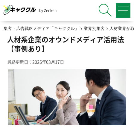
by Zenken
集客・広告戦略メディア「キャククル」
>
業界別集客
>
人材業界が
人材系企業のオウンドメディア活用法
【事例あり】
最終更新日：2026年03月17日