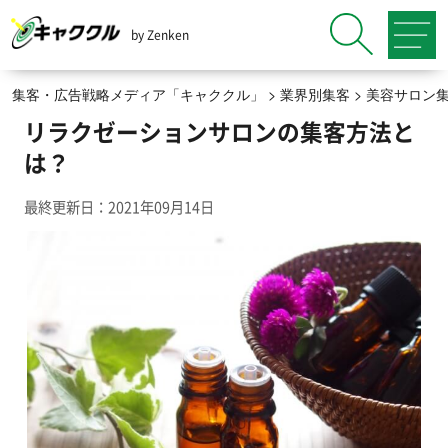
by Zenken
集客・広告戦略メディア「キャククル」
>
業界別集客
>
美容サロン
リラクゼーションサロンの集客方法と
は？
最終更新日：2021年09月14日