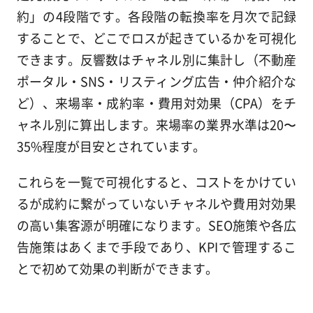
約」の4段階です。各段階の転換率を月次で記録
することで、どこでロスが起きているかを可視化
できます。反響数はチャネル別に集計し（不動産
ポータル・SNS・リスティング広告・仲介紹介な
ど）、来場率・成約率・費用対効果（CPA）をチ
ャネル別に算出します。来場率の業界水準は20〜
35%程度が目安とされています。
これらを一覧で可視化すると、コストをかけてい
るが成約に繋がっていないチャネルや費用対効果
の高い集客源が明確になります。SEO施策や各広
告施策はあくまで手段であり、KPIで管理するこ
とで初めて効果の判断ができます。