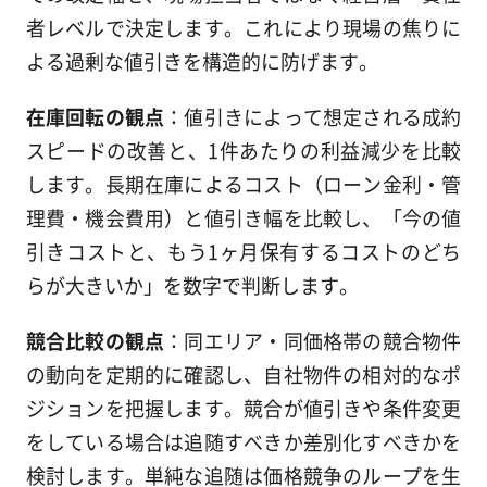
者レベルで決定します。これにより現場の焦りに
よる過剰な値引きを構造的に防げます。
在庫回転の観点
：値引きによって想定される成約
スピードの改善と、1件あたりの利益減少を比較
します。長期在庫によるコスト（ローン金利・管
理費・機会費用）と値引き幅を比較し、「今の値
引きコストと、もう1ヶ月保有するコストのどち
らが大きいか」を数字で判断します。
競合比較の観点
：同エリア・同価格帯の競合物件
の動向を定期的に確認し、自社物件の相対的なポ
ジションを把握します。競合が値引きや条件変更
をしている場合は追随すべきか差別化すべきかを
検討します。単純な追随は価格競争のループを生