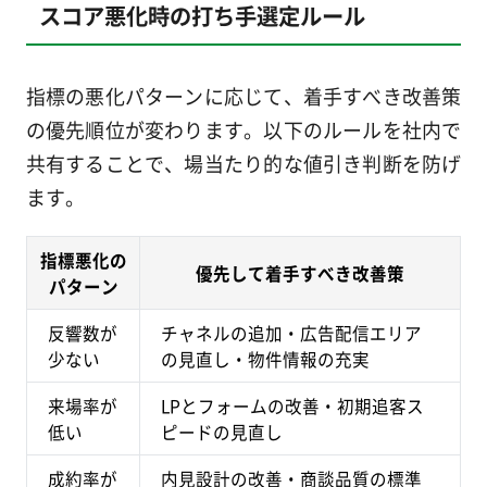
スコア悪化時の打ち手選定ルール
指標の悪化パターンに応じて、着手すべき改善策
の優先順位が変わります。以下のルールを社内で
共有することで、場当たり的な値引き判断を防げ
ます。
指標悪化の
優先して着手すべき改善策
パターン
反響数が
チャネルの追加・広告配信エリア
少ない
の見直し・物件情報の充実
来場率が
LPとフォームの改善・初期追客ス
低い
ピードの見直し
成約率が
内見設計の改善・商談品質の標準