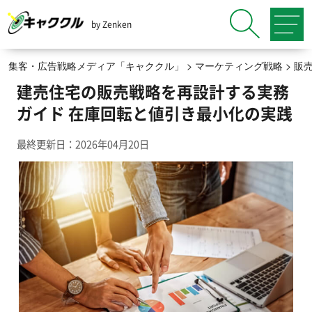
by Zenken
集客・広告戦略メディア「キャククル」
>
マーケティング戦略
>
販
建売住宅の販売戦略を再設計する実務
ガイド 在庫回転と値引き最小化の実践
最終更新日：2026年04月20日