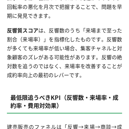
回転率の悪化を月次で把握することで、問題を早
期に発見できます。
反響質スコア
は、反響数のうち「来場まで至った
割合（来場率）」を指標化したものです。反響数
が多くても来場率が低い場合、集客チャネルと対
象顧客のズレがある可能性があります。反響の絶
対数を追うのではなく、来場率を改善することが
成約率向上の最初のレバーです。
最低限追うべきKPI（反響数・来場率・成
約率・費用対効果）
建売販売のファネルは「反響→来場→商談→成