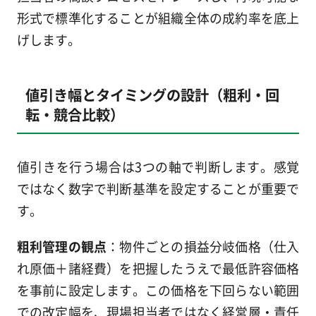
形式で標準化することが組織全体の成約率を底上
げします。
値引き幅とタイミングの設計（粗利・回
転・競合比較）
値引きを行う場合は3つの軸で判断します。感覚
ではなく数字で判断基準を設定することが重要で
す。
粗利管理の観点
：物件ごとの損益分岐価格（仕入
れ原価＋諸経費）を把握したうえで最低許容価格
を事前に設定します。この価格を下回らない範囲
での改定幅を、現場担当者ではなく経営層・責任