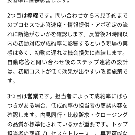
2つ目は
導線
です。問い合わせから内見予約まで
のプロセスで応答速度・情報提供・アポ確定の流
れに断絶がないかを確認します。反響後24時間以
内の初動対応が成約率に影響するという現場の実
感は多く、初動の遅れは機会損失に直結します。
自動応答と問い合わせ後のステップ連絡の設計
は、初期コストが低く効果が出やすい改善施策で
す。
3つ目は
営業
です。担当者によって成約率にばら
つきがある場合、低成約率の担当者の商談内容を
確認します。内見同行・比較訴求・クロージング
の品質が標準化されているかが重要です。トップ
担当者の商談プロセスをトレースし、再現可能な