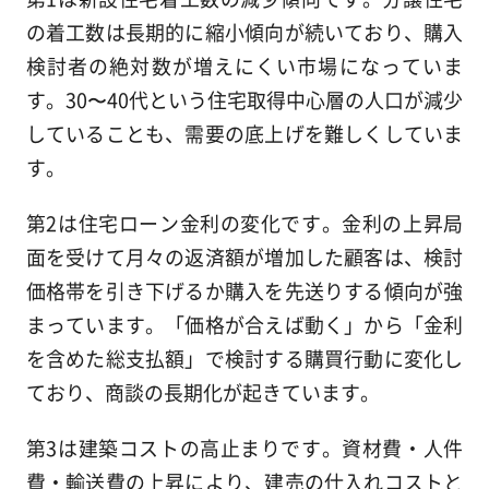
の着工数は長期的に縮小傾向が続いており、購入
検討者の絶対数が増えにくい市場になっていま
す。30〜40代という住宅取得中心層の人口が減少
していることも、需要の底上げを難しくしていま
す。
第2は住宅ローン金利の変化です。金利の上昇局
面を受けて月々の返済額が増加した顧客は、検討
価格帯を引き下げるか購入を先送りする傾向が強
まっています。「価格が合えば動く」から「金利
を含めた総支払額」で検討する購買行動に変化し
ており、商談の長期化が起きています。
第3は建築コストの高止まりです。資材費・人件
費・輸送費の上昇により、建売の仕入れコストと