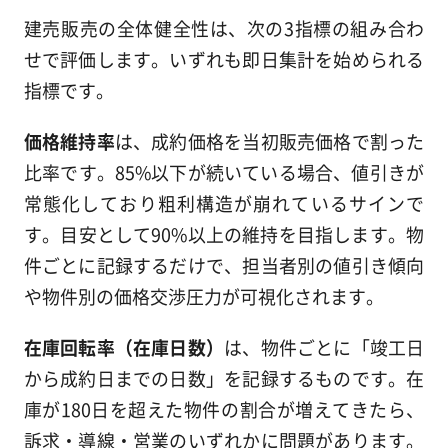
建売販売の全体健全性は、次の3指標の組み合わ
せで評価します。いずれも即日集計を始められる
指標です。
価格維持率
は、成約価格を当初販売価格で割った
比率です。85%以下が続いている場合、値引きが
常態化しており粗利構造が崩れているサインで
す。目安として90%以上の維持を目指します。物
件ごとに記録するだけで、担当者別の値引き傾向
や物件別の価格交渉圧力が可視化されます。
在庫回転率（在庫日数）
は、物件ごとに「竣工日
から成約日までの日数」を記録するものです。在
庫が180日を超えた物件の割合が増えてきたら、
訴求・導線・営業のいずれかに問題があります。