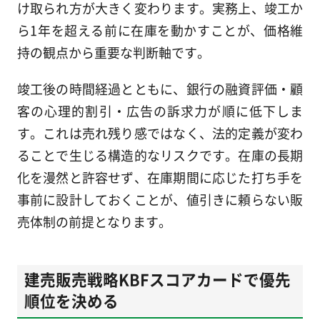
け取られ方が大きく変わります。実務上、竣工か
ら1年を超える前に在庫を動かすことが、価格維
持の観点から重要な判断軸です。
竣工後の時間経過とともに、銀行の融資評価・顧
客の心理的割引・広告の訴求力が順に低下しま
す。これは売れ残り感ではなく、法的定義が変わ
ることで生じる構造的なリスクです。在庫の長期
化を漫然と許容せず、在庫期間に応じた打ち手を
事前に設計しておくことが、値引きに頼らない販
売体制の前提となります。
建売販売戦略KBFスコアカードで優先
順位を決める