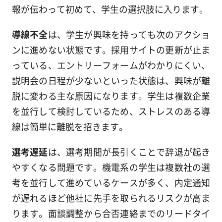
報が伝わって初めて、学生の選択肢に入ります。
導線不全
は、学生が興味を持っても次のアクショ
ンに進めない状態です。採用サイトの更新が止ま
っている、エントリーフォームがわかりにくい、
説明会の日程が少ないといった状態は、興味が離
脱に変わる主な原因になります。学生は複数企業
を並行して検討しているため、ストレスのある導
線は簡単に離脱を招きます。
選考遅延
は、選考期間が長引くことで辞退が起き
やすくなる問題です。機電系の学生は複数社の選
考を並行して進めているケースが多く、内定通知
が遅れるほど他社に先手を取られるリスクが高ま
ります。面談調整から合否連絡までのリードタイ