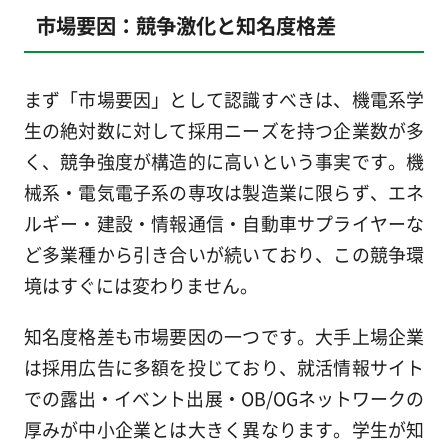
市場要因：競争激化と知名度格差
まず「市場要因」として認識すべきは、機電系学
生の絶対数に対して採用ニーズを持つ企業数が多
く、競争強度が構造的に高いという事実です。機
械系・電気電子系の専攻は製造業に限らず、エネ
ルギー・建設・情報通信・自動車サプライヤーな
ど多業種から引き合いが続いており、この競争環
境はすぐには変わりません。
知名度格差も市場要因の一つです。大手上場企業
は採用広告に多額を投じており、就活情報サイト
での露出・イベント出展・OB/OGネットワークの
厚みが中小企業とは大きく異なります。学生が知