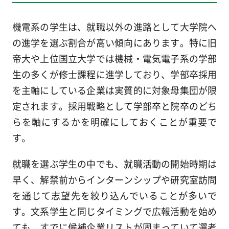
機電系の学生は、就職以外の進路として大学院へ
の進学を選ぶ割合が高い傾向にあります。特に旧
帝大や上位国立大学では機械・電気電子系の学部
生の多くが修士課程に進学しており、学部卒採用
を主軸にしている企業は実質的に対象母集団が限
定されます。採用戦略として学部卒と院卒のどち
らを軸にするかを明確にしておくことが重要で
す。
就職を選ぶ学生の中でも、就職活動の開始時期は
早く、解禁前からインターンシップや研究室訪問
を通じて志望先を絞り込んでいることが多いで
す。文系学生と同じタイミングで広報活動を始め
ても、すでに候補企業リストが固まっていて選考