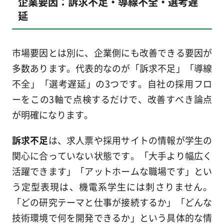
企業要因：訴求不足・導線不全・選考遅
延
市場要因とは別に、企業側にも改善できる要因が
多数あります。代表的なのが「訴求不足」「導線
不全」「選考遅延」の3つです。自社の採用フロ
ーをこの3軸で点検するだけで、改善すべき論点
が明確になります。
訴求不足
は、求人票や採用サイトの情報が学生の
関心に合っていない状態です。「大手より幅広く
活躍できます」「アットホームな職場です」とい
う定型表現は、機電系学生には刺さりません。
「どの研究テーマと仕事が接続するか」「どんな
技術環境で何を開発できるか」という具体的な情