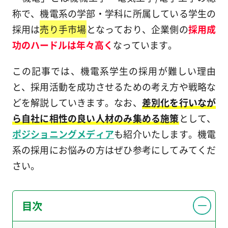
称で、機電系の学部・学科に所属している学生の
採用は
売り手市場
となっており、企業側の
採用成
功のハードルは年々高く
なっています。
この記事では、機電系学生の採用が難しい理由
と、採用活動を成功させるための考え方や戦略な
どを解説していきます。なお、
差別化を行いなが
ら自社に相性の良い人材のみ集める施策
として、
ポジショニングメディア
も紹介いたします。機電
系の採用にお悩みの方はぜひ参考にしてみてくだ
さい。
目次