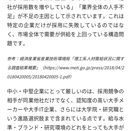
社が採用数を増やしている」「業界全体の人手不
足」が不足の主因として示されています。これは
特定の企業だけが採用に失敗しているのではな
く、市場全体で需要が供給を上回っている構造問
題です。
参考：経済産業省産業技術環境局「理工系人材需給状況に関す
る調査結果概要」（https://www.meti.go.jp/press/2018/04/2
0180420005/20180420005-1.pdf）
中小・中堅企業にとって厳しいのは、採用競争の
相手が同業他社だけでなく、認知度の高い大手メ
ーカーや大手IT企業、さらには大学院・研究職と
いう進路選択肢まで含まれている点です。給与水
準・ブランド・研究環境のどれをとっても大手が