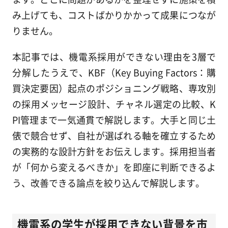
み上げても、コストばかりかかって成果につなが
りません。
本記事では、機電系採用ができない理由を3層で
分解したうえで、KBF（Key Buying Factors：購
買決定要因）起点のポジショニング戦略、専攻別
の採用メッセージ設計、チャネル選定の比較、K
PI管理まで一気通貫で解説します。大手と同じ土
俵で競合せず、自社が選ばれる軸を確立するため
の実務的な設計方針をお伝えします。採用担当者
が「何から変えるべきか」を即座に判断できるよ
う、改善できる論点を絞り込んで解説します。
機電系の学生が採用できない背景を市