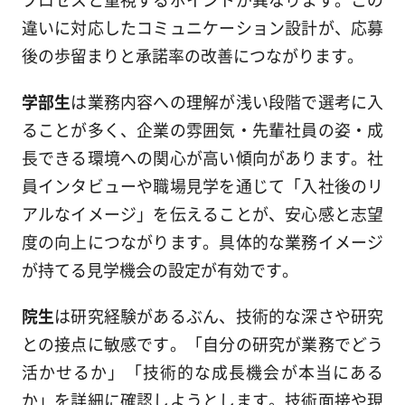
違いに対応したコミュニケーション設計が、応募
後の歩留まりと承諾率の改善につながります。
学部生
は業務内容への理解が浅い段階で選考に入
ることが多く、企業の雰囲気・先輩社員の姿・成
長できる環境への関心が高い傾向があります。社
員インタビューや職場見学を通じて「入社後のリ
アルなイメージ」を伝えることが、安心感と志望
度の向上につながります。具体的な業務イメージ
が持てる見学機会の設定が有効です。
院生
は研究経験があるぶん、技術的な深さや研究
との接点に敏感です。「自分の研究が業務でどう
活かせるか」「技術的な成長機会が本当にある
か」を詳細に確認しようとします。技術面接や現