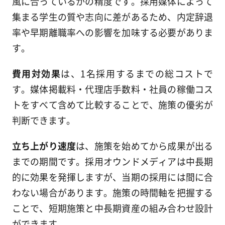
風に合っているかの精度です。採用媒体によって
集まる学生の質や志向に差があるため、内定辞退
率や早期離職率への影響を加味する必要がありま
す。
費用対効果
は、1名採用するまでの総コストで
す。媒体掲載料・代理店手数料・社員の稼働コス
トをすべて含めて比較することで、施策の優劣が
判断できます。
立ち上がり速度
は、施策を始めてから成果が出る
までの期間です。採用オウンドメディアは中長期
的に効果を発揮しますが、当期の採用には間に合
わない場合があります。施策の時間軸を把握する
ことで、短期施策と中長期資産の組み合わせ設計
ができます。