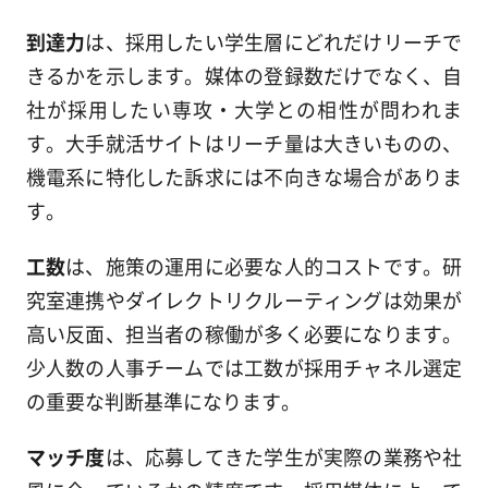
到達力
は、採用したい学生層にどれだけリーチで
きるかを示します。媒体の登録数だけでなく、自
社が採用したい専攻・大学との相性が問われま
す。大手就活サイトはリーチ量は大きいものの、
機電系に特化した訴求には不向きな場合がありま
す。
工数
は、施策の運用に必要な人的コストです。研
究室連携やダイレクトリクルーティングは効果が
高い反面、担当者の稼働が多く必要になります。
少人数の人事チームでは工数が採用チャネル選定
の重要な判断基準になります。
マッチ度
は、応募してきた学生が実際の業務や社