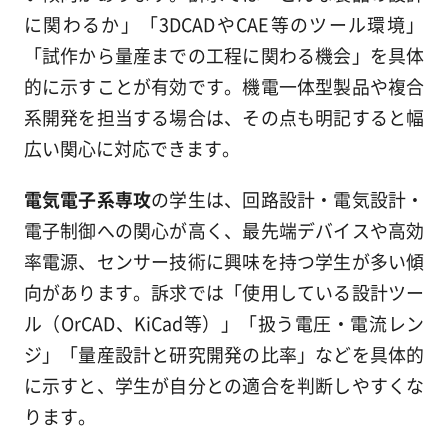
に関わるか」「3DCADやCAE等のツール環境」
「試作から量産までの工程に関わる機会」を具体
的に示すことが有効です。機電一体型製品や複合
系開発を担当する場合は、その点も明記すると幅
広い関心に対応できます。
電気電子系専攻
の学生は、回路設計・電気設計・
電子制御への関心が高く、最先端デバイスや高効
率電源、センサー技術に興味を持つ学生が多い傾
向があります。訴求では「使用している設計ツー
ル（OrCAD、KiCad等）」「扱う電圧・電流レン
ジ」「量産設計と研究開発の比率」などを具体的
に示すと、学生が自分との適合を判断しやすくな
ります。