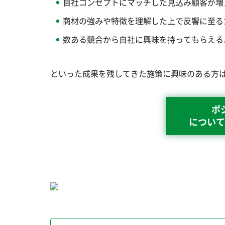
自社コンセプトにマッチした見込み顧客が増
商材の強みや特徴を理解した上で反響に至る
数ある競合から自社に興味を持ってもらえる
といった成果を残してきた施策に興味のある方
ポ
について