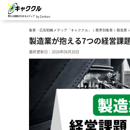
by Zenken
集客・広告戦略メディア「キャククル」
>
業界別集客
>
製造業
製造業が抱える7つの経営課
最終更新日：2026年06月20日