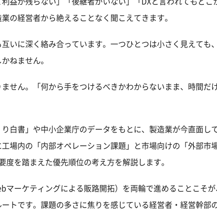
利益が残らない」「後継者がいない」「DXと言われてもどこ
造業の経営者から絶えることなく聞こえてきます。
も互いに深く絡み合っています。一つひとつは小さく見えても
しかねません。
りません。「何から手をつけるべきかわからないまま、時間だ
。
くり白書」や中小企業庁のデータをもとに、製造業が今直面して
に工場内の「内部オペレーション課題」と市場向けの「外部市
重要度を踏まえた優先順位の考え方を解説します。
Webマーケティングによる販路開拓）を両輪で進めることこそが
ルートです。課題の多さに焦りを感じている経営者・経営幹部