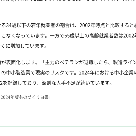
34歳以下の若年就業者の割合は、2002年時点と比較すると約
なくなっています。一方で65歳以上の高齢就業者数は2002年
倍近くに増加しています。
題が表面化します。「主力のベテランが退職したら、製造ライ
の中小製造業で現実のリスクです。2024年における中小企業
8.2を記録しており、深刻な人手不足が続いています。
「
2024年版ものづくり白書
」