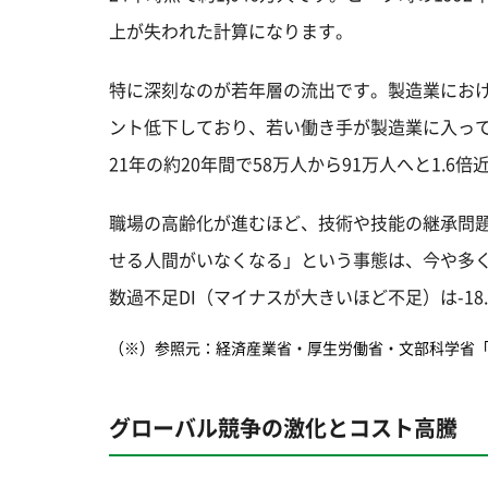
上が失われた計算になります。
特に深刻なのが若年層の流出です。製造業における
ント低下しており、若い働き手が製造業に入ってこ
21年の約20年間で58万人から91万人へと1.6
職場の高齢化が進むほど、技術や技能の継承問
せる人間がいなくなる」という事態は、今や多く
数過不足DI（マイナスが大きいほど不足）は-1
（※）参照元：経済産業省・厚生労働省・文部科学省
グローバル競争の激化とコスト高騰