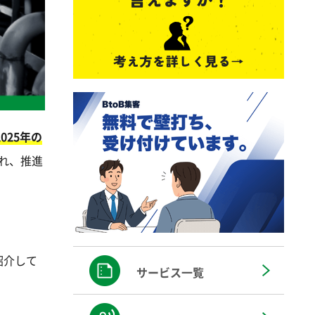
025年の
れ、推進
紹介して
サービス一覧