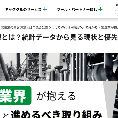
キャククルのサービス
ツール・パートナー探し
>
製造業の集客課題とは？競合に差をつけるWeb活用法が5分で分かる
>
製造業が抱
題とは？統計データから見る現状と優先