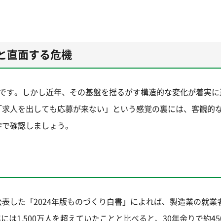
と直面する危機
業です。しかし近年、その基盤を揺るがす構造的な変化が着実に
「求人を出しても応募が来ない」という感覚の裏には、客観的
字で確認しましょう。
表した「2024年版ものづくり白書」によれば、製造業の就業者
2年には1,500万人を超えていたことと比べると、30年余りで約4