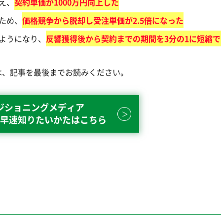
え、
契約単価が1000万円向上した
ため、
価格競争から脱却し受注単価が2.5倍になった
ようになり、
反響獲得後から契約までの期間を3分の1に短縮
は、記事を最後までお読みください。
ジショニングメディア
早速知りたいかたはこちら