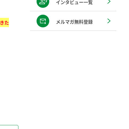
インタビュー一覧
メルマガ無料登録
できた