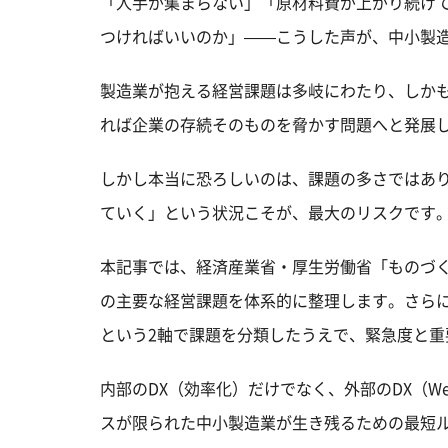
「人手が集まらない」「原材料費が上がり続けて
つければいいのか」——こうした声が、中小製
製造業が抱える経営課題は多岐にわたり、しか
れば企業の存続そのものを脅かす問題へと発展
しかし本当に恐ろしいのは、課題の多さではあ
ていく」という状況こそが、最大のリスクです
本記事では、経済産業省・厚生労働省「ものづ
の主要な経営課題を体系的に整理します。さら
という2軸で課題を分類したうえで、緊急度と
内部のDX（効率化）だけでなく、外部のDX（
スが限られた中小製造業が生き残るための最短