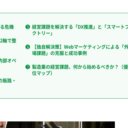
る危機
経営課題を解決する「DX推進」と「スマート
クトリー」
2軸で整
【独自解決策】Webマーケティングによる「
場課題」の克服と成功事例
内部オペ
製造業の経営課題、何から始めるべきか？（優
位マップ）
の販路・