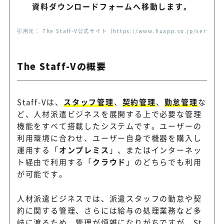
資料ダウンロードフォームへ移動します。
引用元： The Staff-V公式サイト（https://www.huapp.co.jp/service/s
The Staff-Vの概要
Staff-Vは、
スタッフ管理
、
契約管理
、
勤怠管理
な
ど、人材派遣ビジネスを展開する上で必要な管理
機能をすべて搭載したシステムです。ユーザーの
利用環境に合わせ、ユーザー自身で機器を購入し
運用する「
オンプレミス
」、またはインターネッ
ト経由で利用する「
クラウド
」のどちらでも利用
が可能です。
人材派遣ビジネスでは、派遣スタッフの勤怠や契
約に関する管理、さらには給与の処理業務など多
岐に渡るため、管理が煩雑になりがちですが、St