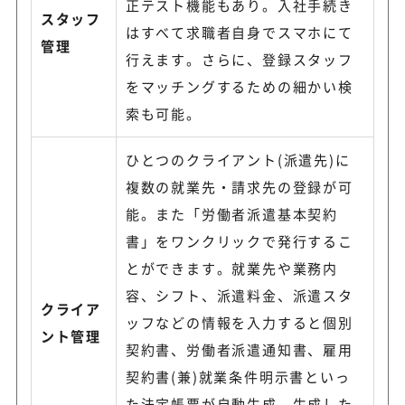
正テスト機能もあり。入社手続き
スタッフ
はすべて求職者自身でスマホにて
管理
行えます。さらに、登録スタッフ
をマッチングするための細かい検
索も可能。
ひとつのクライアント(派遣先)に
複数の就業先・請求先の登録が可
能。また「労働者派遣基本契約
書」をワンクリックで発行するこ
とができます。就業先や業務内
容、シフト、派遣料金、派遣スタ
クライア
ッフなどの情報を入力すると個別
ント管理
契約書、労働者派遣通知書、雇用
契約書(兼)就業条件明示書といっ
た法定帳票が自動生成。生成した