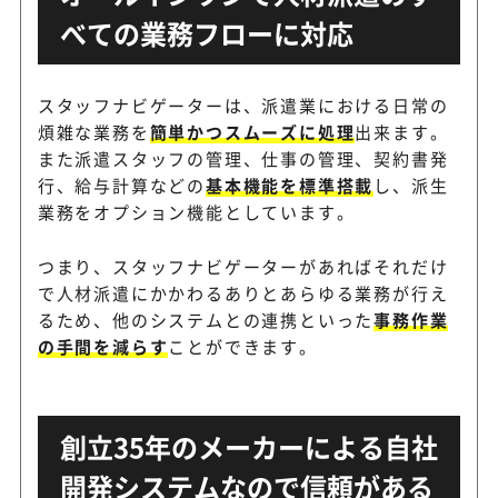
べての業務フローに対応
スタッフナビゲーターは、派遣業における日常の
煩雑な業務を
簡単かつスムーズに処理
出来ます。
また派遣スタッフの管理、仕事の管理、契約書発
行、給与計算などの
基本機能を標準搭載
し、派生
業務をオプション機能としています。
つまり、スタッフナビゲーターがあればそれだけ
で人材派遣にかかわるありとあらゆる業務が行え
るため、他のシステムとの連携といった
事務作業
の手間を減らす
ことができます。
創立35年のメーカーによる自社
開発システムなので信頼がある