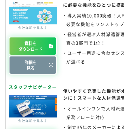
に必要な機能をひとつに搭載
導入実績10,000突破！人
必要な機能をワンストップ
会社詳細を見る↓
経営者が選ぶ人材派遣管理
査の3部門で1位！
資料を
ダウンロード
ユーザー用途に合わせシス
が選べる
詳細を
見る
スタッフナビゲーター
使いやすく充実した機能がオ
ンに！スマートな人材派遣管
オールインワンで人材派遣
業務フローに対応
会社詳細を見る↓
創立35年のメーカーによる