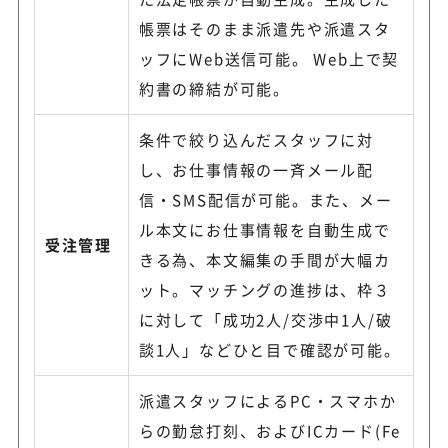
帳票はそのまま派遣先や派遣スタ
ッフにWeb送信可能。 Web上で契
約書の締結が可能。
条件で絞り込んだスタッフに対
し、お仕事情報の一斉メール配
信・SMS配信が可能。また、メー
ル本文にお仕事情報を自動生成で
受注管理
きる為、本文編集の手間が大幅カ
ット。マッチングの進捗は、枠３
に対して「成功2人/交渉中1人/破
談1人」などひと目で確認が可能。
派遣スタッフによるPC・スマホか
らの勤怠打刻、およびICカード(Fe