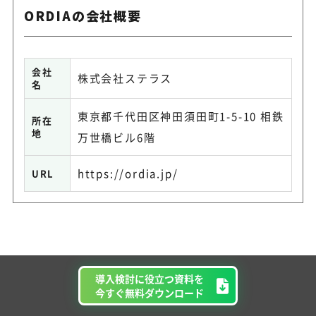
ORDIAの会社概要
会社
株式会社ステラス
名
東京都千代田区神田須田町1-5-10 相鉄
所在
地
万世橋ビル6階
https://ordia.jp/
URL
導入検討に役立つ資料を
今すぐ無料ダウンロード