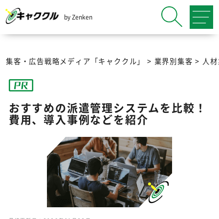
by Zenken
集客・広告戦略メディア「キャククル」
>
業界別集客
>
人材
おすすめの派遣管理システムを比較！
費用、導入事例などを紹介