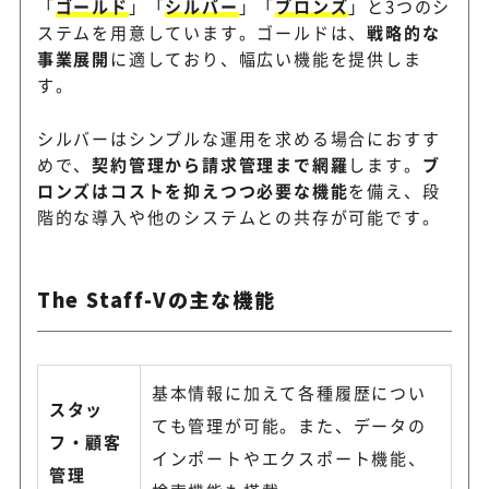
「
ゴールド
」「
シルバー
」「
ブロンズ
」と3つのシ
ステムを用意しています。ゴールドは、
戦略的な
事業展開
に適しており、幅広い機能を提供しま
す。
シルバーはシンプルな運用を求める場合におすす
めで、
契約管理から請求管理まで網羅
します。
ブ
ロンズはコストを抑えつつ必要な機能
を備え、段
階的な導入や他のシステムとの共存が可能です。
The Staff-Vの主な機能
基本情報に加えて各種履歴につい
スタッ
ても管理が可能。また、データの
フ・顧客
インポートやエクスポート機能、
管理