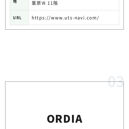
地
葉原Ⅶ 11階
https://www.uts-navi.com/
URL
ORDIA