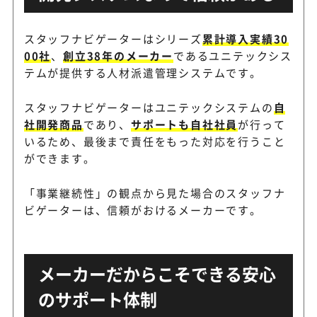
スタッフナビゲーターはシリーズ
累計導入実績30
00社
、
創立38年のメーカー
であるユニテックシス
テムが提供する人材派遣管理システムです。
スタッフナビゲーターはユニテックシステムの
自
社開発商品
であり、
サポートも自社社員
が行って
いるため、最後まで責任をもった対応を行うこと
ができます。
「事業継続性」の観点から見た場合のスタッフナ
ビゲーターは、信頼がおけるメーカーです。
メーカーだからこそできる安心
のサポート体制