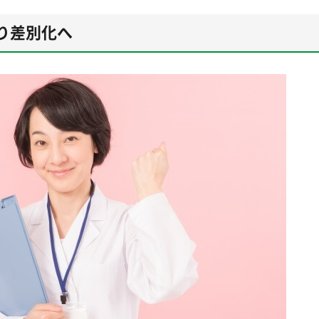
り差別化へ