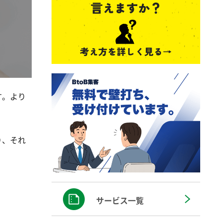
す。より
り、それ
サービス一覧