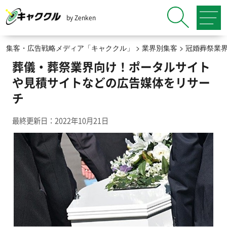
by Zenken
集客・広告戦略メディア「キャククル」
>
業界別集客
>
冠婚葬祭業
葬儀・葬祭業界向け！ポータルサイト
や見積サイトなどの広告媒体をリサー
チ
最終更新日：2022年10月21日