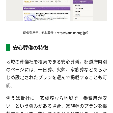
画像引用元：安心葬儀（https://ansinsougi.jp/）
安心葬儀の特徴
地域の葬儀社を検索できる安心葬儀。都道府県別
のページには、一日葬、火葬、家族葬などあらか
じめ設定されたプランを選んで掲載することも可
能。
例えば貴社に「家族葬なら地域で一番費用が安
い」という強みがある場合、家族葬のプランを掲