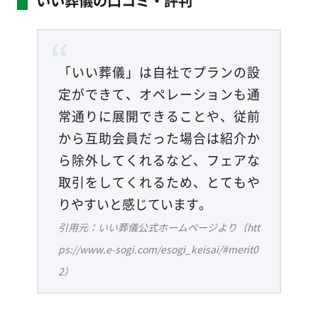
いい葬儀の口コミ・評判
「いい葬儀」は自社でプランの設
定ができて、オペレーションも通
常通りに展開できることや、従前
から互助会員だった場合は紹介か
ら除外してくれるなど、フェアな
取引をしてくれるため、とてもや
りやすいと感じています。
引用元：いい葬儀公式ホームページより（htt
ps://www.e-sogi.com/esogi_keisai/#merit0
2）