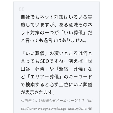
自社でもネット対策はいろいろ実
施していますが、ある意味そのネ
ット対策の一つが「いい葬儀」だ
と言っても過言ではありません。
「いい葬儀」の凄いところは何と
言ってもSEOですね。例えば「世
田谷 葬儀」や「新宿 葬儀」な
ど「エリア＋葬儀」のキーワード
で検索すると必ず上位にいい葬儀
が表示されます。
引用元：いい葬儀公式ホームページより（htt
ps://www.e-sogi.com/esogi_keisai/#merit0