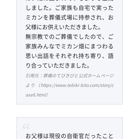
しました。ご家族も自宅で実った
ミカンを葬儀式場に持参され、お
父様にお供えいただきました。
無宗教でのご葬儀でしたので、ご
家族みんなでミカン畑にまつわる
思い出話をそれぞれ持ち寄り、語
り合っていただきました。
引用元：葬儀のてびきびと公式ホームページ
より（https://www.tebiki-bito.com/story/c
ase6.html）
お父様は現役の自衛官だったこと