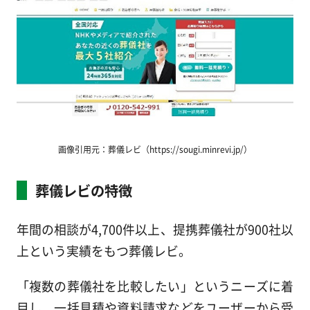
画像引用元：葬儀レビ（https://sougi.minrevi.jp/）
葬儀レビの特徴
年間の相談が4,700件以上、提携葬儀社が900社以
上という実績をもつ葬儀レビ。
「複数の葬儀社を比較したい」というニーズに着
目し、一括見積や資料請求などをユーザーから受