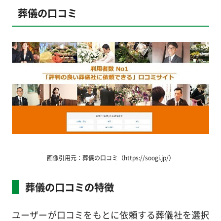
葬儀の口コミ
画像引用元：葬儀の口コミ（https://soogi.jp/）
葬儀の口コミの特徴
ユーザーが口コミをもとに依頼する葬儀社を選択