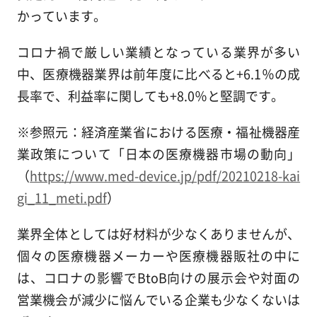
かっています。
コロナ禍で厳しい業績となっている業界が多い
中、医療機器業界は前年度に比べると+6.1％の成
長率で、利益率に関しても+8.0％と堅調です。
※参照元：経済産業省における医療・福祉機器産
業政策について「日本の医療機器市場の動向」
（
https://www.med-device.jp/pdf/20210218-kai
gi_11_meti.pdf
）
業界全体としては好材料が少なくありませんが、
個々の医療機器メーカーや医療機器販社の中に
は、コロナの影響でBtoB向けの展示会や対面の
営業機会が減少に悩んでいる企業も少なくないは