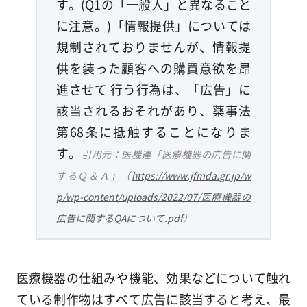
す。(Q1の「一般人」と異なること
に注意。)「情報提供」については
規制されておりませんが、情報提
供を装った顧客への購買意欲を昂
進させて 行う行為は、「広告」に
該当されるおそれがあり、薬事法
第68条に抵触することになりま
す。
引用元：医機連「医療機器の広告に関
するＱ＆Ａ」（
https://www.jfmda.gr.jp/w
p/wp-content/uploads/2022/07/医療機器の
広告に関するQAについて.pdf
）
医療機器の仕組みや機能、効果などについて触れ
ている制作物はすべて広告に該当すると考え、最