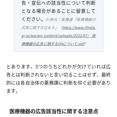
告・宣伝への該当性について判断
となる場合があることに留意して
ください。
引用元：医機連「医療機器の
広告に関するＱ＆Ａ」（
https://www.jfmda.
gr.jp/wp/wp-content/uploads/2022/07/医
療機器の広告に関するQAについて.pdf
）
とあります。3つのうちどれかが欠けていれば広
告とは判断されないと言い切ることはせず、最終
的には各自治体の薬務課に判断を仰ぐ必要があり
ます。
医療機器の広告該当性に関する注意点