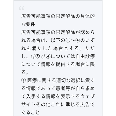
広告可能事項の限定解除の具体的
な要件
広告可能事項の限定解除が認めら
れる場合は、以下の①～④のいず
れも満たした場合とする。ただ
し、③及び④については自由診療
について情報を提供する場合に限
る。
① 医療に関する適切な選択に資す
る情報であって患者等が自ら求め
て入手する情報を表示するウェブ
サイトその他これに準じる広告で
あること