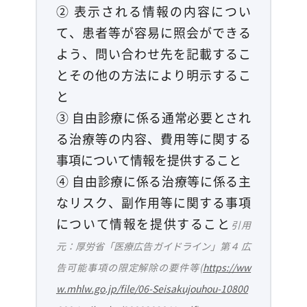
② 表示される情報の内容につい
て、患者等が容易に照会ができる
よう、問い合わせ先を記載するこ
とその他の方法により明示するこ
と
③ 自由診療に係る通常必要とされ
る治療等の内容、費用等に関する
事項について情報を提供すること
④ 自由診療に係る治療等に係る主
なリスク、副作用等に関する事項
について情報を提供すること
引用
元：厚労省「医療広告ガイドライン」第４ 広
告可能事項の限定解除の要件等(
https://ww
w.mhlw.go.jp/file/06-Seisakujouhou-10800