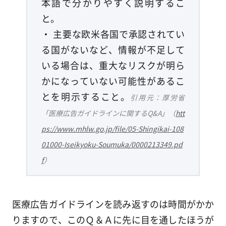
本語で分かりやすく説明するこ
と。
・ 主要な欧米各国で承認されてい
る国がないなど、情報が不足して
いる場合は、重大なリスクが明ら
かになっていない可能性があるこ
とを明示すること。
引用元：厚労省
「医療広告ガイドラインに関するQ&A」（
htt
ps://www.mhlw.go.jp/file/05-Shingikai-108
01000-Iseikyoku-Soumuka/0000213349.pd
f
）
医療広告ガイドラインを読み返すのは時間がかか
りますので、このＱ＆Ａに先に目を通したほうが