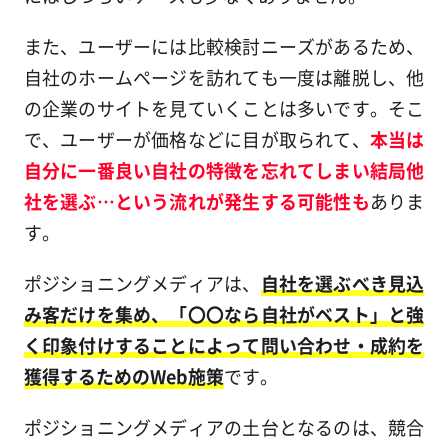
また、ユーザーには比較検討ニーズがあるため、
自社のホームページを訪れても一度は離脱し、他
の企業のサイトを見ていくことは多いです。そこ
で、ユーザーが価格などに目が取られて、
本当は
自分に一番良い自社の特徴を忘れてしまい結局他
社を選ぶ…という流れが発生する可能性も
ありま
す。
ポジショニングメディアは、
自社を選ぶべき見込
み客だけを集め、「〇〇なら自社がベスト」と強
く印象付けすることによって問い合わせ・成約を
獲得するためのWeb施策
です。
ポジショニングメディアの土台となるのは、競合