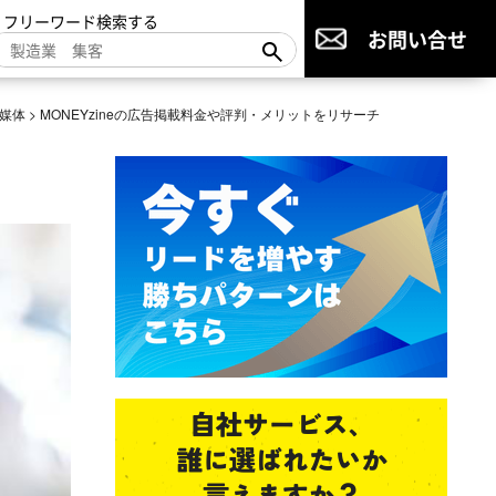
▼フリーワード検索する
お問い合せ
媒体
>
MONEYzineの広告掲載料金や評判・メリットをリサーチ