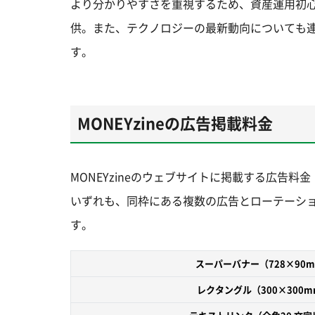
より分かりやすさを重視するため、資産運用初心
供。また、テクノロジーの最新動向についても
す。
MONEYzineの広告掲載料金
MONEYzineのウェブサイトに掲載する広告
いずれも、同枠にある複数の広告とローテーシ
す。
スーパーバナー
（728×90
レクタングル
（300×300