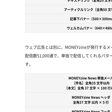
テキストリンク
（全角20 文
アーティクルリンク
（全角50 
記事下バナー
（500×300
ウェルカムバナー
（640×48
ウェブ広告とは別に、MONEYzineが発行す
配信数51,000通で、単独で配信してくれる
す。
MONEYzine News 単独メー
［件名］全角35 文字以内
［本文］全角 37 文字 × 100 
MONEYzine News ヘッダ
全角37 文字 以内 × 5 行
MONEYzine News フッタ