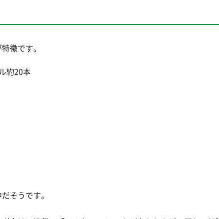
が特徴です。
ル約20本
中だそうです。