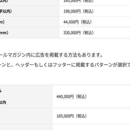
字以内）
165,000円
（税込）
文字以内）
198,000円
（税込）
mm）
44,000円
（税込）
0mm）
330,000円
（税込）
るメールマガジン内に広告を掲載する方法もあります。
パターンと、ヘッダーもしくはフッターに掲載するパターンが選択
ル
440,000円
（税込）
行以内
165,000円
（税込）