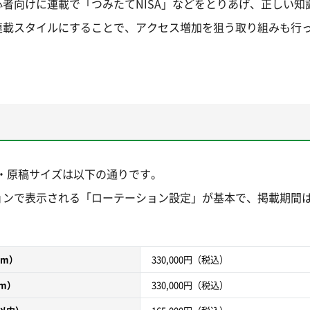
者向けに連載で「つみたてNISA」などをとりあげ、正しい知
連載スタイルにすることで、アクセス増加を狙う取り組みも行
料金・原稿サイズは以下の通りです。
ョンで表示される「ローテーション設定」が基本で、掲載期間は
mm）
330,000円
（税込）
mm）
330,000円
（税込）