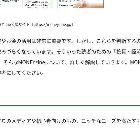
zine公式サイト（https://moneyzine.jp/）
資やお金の活用は非常に重要です。しかし、これらを判断する
読みづらくなっています。そういった読者のための「投資・経
そんなMONEYzineについて、詳しく解説していきます。MONE
参考にしてください。
寄りのメディアや初心者向けのもの、ニッチなニーズを満たす