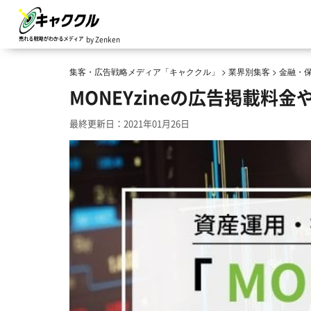
by Zenken
集客・広告戦略メディア「キャククル」
>
業界別集客
>
金融・
MONEYzineの広告掲載料
最終更新日：2021年01月26日