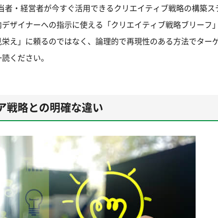
担当者・経営者が今すぐ活用できるクリエイティブ戦略の構築ス
内デザイナーへの指示に使える「クリエイティブ戦略ブリーフ
見栄え」に頼るのではなく、論理的で再現性のある方法でター
一読ください。
ア戦略との明確な違い