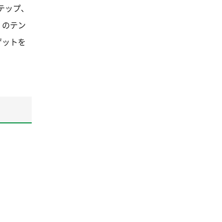
テップ、
」のテン
ゲットを