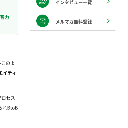
インタビュー一覧
客力
メルマガ無料登録
—このよ
エイティ
プロセス
れBtoB