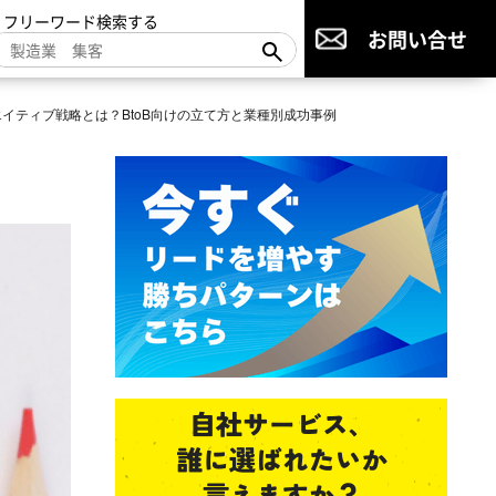
▼フリーワード検索する
お問い合せ
イティブ戦略とは？BtoB向けの立て方と業種別成功事例