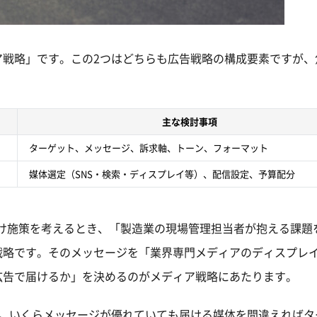
ア戦略」です。この2つはどちらも広告戦略の構成要素ですが、
主な検討事項
ターゲット、メッセージ、訴求軸、トーン、フォーマット
媒体選定（SNS・検索・ディスプレイ等）、配信設定、予算配分
向け施策を考えるとき、「製造業の現場管理担当者が抱える課題
戦略です。そのメッセージを「業界専門メディアのディスプレ
広告で届けるか」を決めるのがメディア戦略にあたります。
ん。いくらメッセージが優れていても届ける媒体を間違えればタ