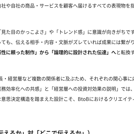
自社や自社の商品・サービスを顧客へ届けるすべての表現物を
「見た目のかっこよさ」や「トレンド感」に意識が向きがちで
っても、伝える相手・内容・文脈がズレていれば成果には繋が
感性に頼った制作」から「論理的に設計された伝達」へ
と転換
上長・経営層など複数の関係者に及ぶため、それぞれの関心事に
業務効率化への共感」と「経営層への投資対効果の説明」では
意思決定構造を踏まえた設計こそ、BtoBにおけるクリエイテ
伝えるか」対「どこで伝えるか」）