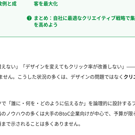
敗例と成
客を最大化
まとめ：自社に最適なクリエイティブ戦略で集
を高めよう
増えない」「デザインを変えてもクリック率が改善しない」—
りません。こうした状況の多くは、デザインの問題ではなく
クリ
ツで「誰に・何を・どのように伝えるか」を論理的に設計する
ノウハウの多くは大手のBtoC企業向けが中心で、予算が限ら
順まで示されることは多くありません。