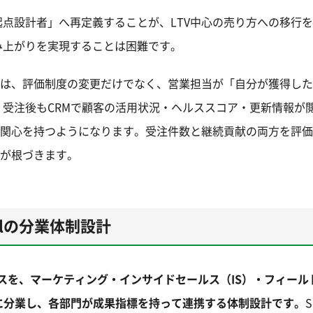
点設計者」へ再定義することが、LTV中心の売り方への移行
み上がりを実現することは困難です。
には、評価制度の変更だけでなく、営業担当が「自分が獲得し
受注後もCRMで顧客の活用状況・ヘルススコア・更新情報が
の関心を持つようになります。受注件数と継続貢献の両方を評
化が根づきます。
elの分業体制設計
プロセスを、マーケティング・インサイドセールス（IS）・フィー
門に分業し、各部門が成果指標を持って連携する体制設計です。
S