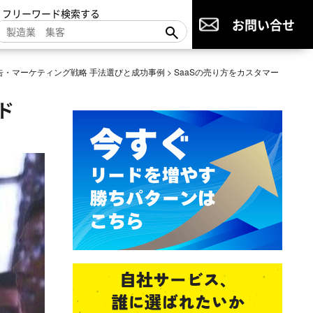
▼フリーワード検索する
お問い合せ
広告・マーケティング戦略 手法選びと成功事例
>
SaaSの売り方をカスタマー
ド