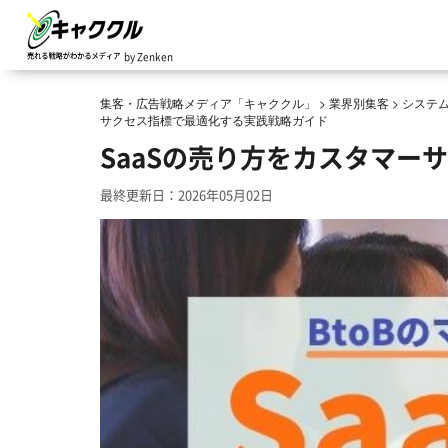
by Zenken
集客・広告戦略メディア「キャククル」
>
業界別集客
>
システ
サクセス指標で最適化する実践戦略ガイド
SaaSの売り方をカスタマー
最終更新日：2026年05月02日