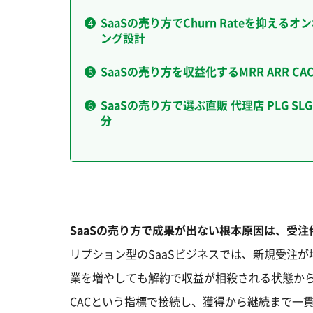
SaaSの売り方でChurn Rateを抑えるオ
ング設計
SaaSの売り方を収益化するMRR ARR CA
SaaSの売り方で選ぶ直販 代理店 PLG SL
分
SaaSの売り方で成果が出ない根本原因は、受
リプション型のSaaSビジネスでは、新規受注が増
業を増やしても解約で収益が相殺される状態から抜け
CACという指標で接続し、獲得から継続まで一