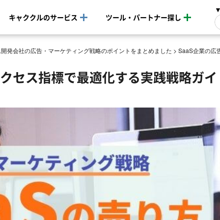
キャククルのサービス
ツール・パートナー探し
ム開発会社の広告・マーケティング戦略のポイントをまとめました
>
SaaS企業の
サクセス指標で最適化する実践戦略ガイ