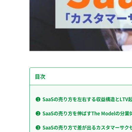
目次
SaaSの売り方を左右する収益構造とLTV
SaaSの売り方を伸ばすThe Modelの分
SaaSの売り方で差が出るカスタマーサク