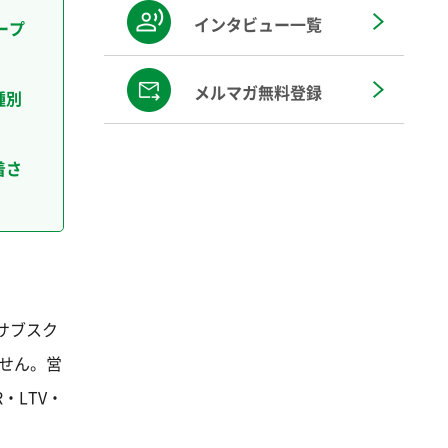
インタビュー一覧
ープ
メルマガ無料登録
種別
着さ
サブスク
ません。営
・LTV・