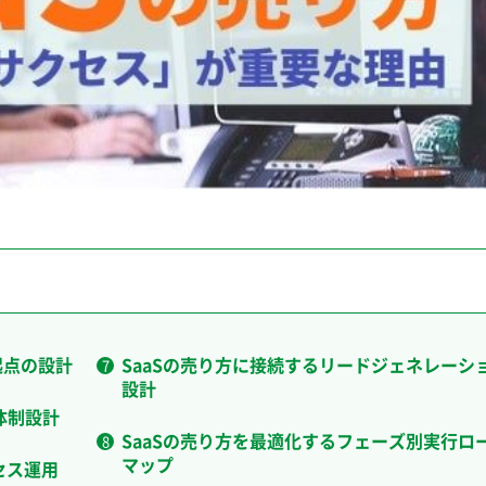
起点の設計
SaaSの売り方に接続するリードジェネレーシ
設計
業体制設計
SaaSの売り方を最適化するフェーズ別実行ロ
マップ
セス運用