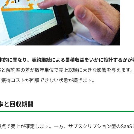
根本的に異なり、契約継続による累積収益をいかに設計するかが
率と解約率の差が数年単位で売上総額に大きな影響を与えます
、獲得コストが回収できない状態が続きます。
率と回収期間
点で売上が確定します。一方、サブスクリプション型のSaaS