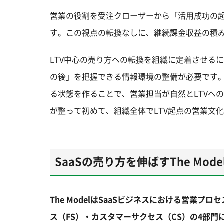
営業の役割を受注クローザーから「活用成功の起
す。この視点の転換なしに、継続課金収益の積
LTV中心の売り方への転換を組織に定着させる
の後」を把握できる情報環境の整備が必要です。
る状態を作ることで、営業担当が自然とLTVへ
が整って初めて、組織全体でLTV起点の営業文
SaaSの売り方を伸ばすThe Mod
The ModelはSaaSビジネスにおける営業
ス（FS）・カスタマーサクセス（CS）の4部