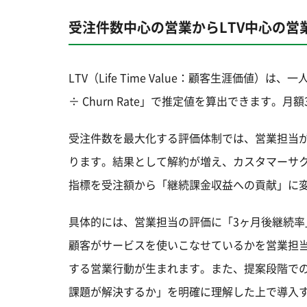
受注件数中心の営業からLTV中心の営
LTV（Life Time Value：顧客生涯価
÷ Churn Rate」で推定値を算出できます。
受注件数を最大化する評価体制では、営業担当
ります。結果として解約が増え、カスタマーサク
指標を受注額から「継続課金収益への貢献」に
具体的には、営業担当の評価に「3ヶ月後継続
顧客がサービスを使いこなせているかを営業担
する営業行動が生まれます。また、提案段階で
課題が解決するか」を明確に理解した上で導入