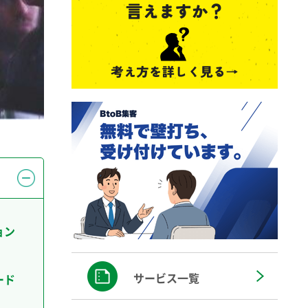
ョン
サービス一覧
ード