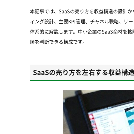
本記事では、SaaSの売り方を収益構造の設計から
ィング設計、主要KPI管理、チャネル戦略、リ
体系的に解説します。中小企業のSaaS商材を
順を判断できる構成です。
SaaSの売り方を左右する収益構造