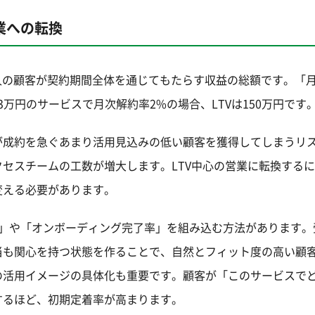
業への転換
値）は、一人の顧客が契約期間全体を通じてもたらす収益の総額です。「月
月額3万円のサービスで月次解約率2%の場合、LTVは150万円です
が成約を急ぐあまり活用見込みの低い顧客を獲得してしまうリ
セスチームの工数が増大します。LTV中心の営業に転換する
変える必要があります。
率」や「オンボーディング完了率」を組み込む方法があります。
当も関心を持つ状態を作ることで、自然とフィット度の高い顧
の活用イメージの具体化も重要です。顧客が「このサービスで
するほど、初期定着率が高まります。