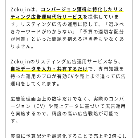
Zokujinは、
コンバージョン獲得に特化したリス
ティング広告運用代行サービス
を提供していま
す。リスティング広告の運用に際して、「選ぶべ
きキーワードがわからない」「予算の適切な配分
が困難」といった問題を抱える担当者も少なくあ
りません。
Zokujinのリスティング広告運用サービスなら、
自社データを入力・共有するだけ
で、専門知識を
持った運用のプロが有効CVや売上まで追って広告
運用をしてくれます。
広告管理画面上の数字だけでなく、実際のコンバ
ージョン（CV）や売上データに基づいて広告運用
を実施するので、精度の高い広告戦略が可能で
す。
実際に予算配分を最適化することで売上を2倍にし