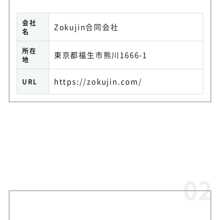
会社
Zokujin合同会社
名
所在
東京都福生市熊川1666-1
地
https://zokujin.com/
URL