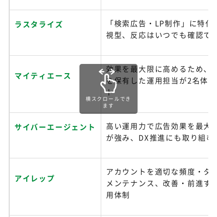
「検索広告・LP制作」に特化
ラスタライズ
視型、反応はいつでも確認で
効果を最大限に高めるため、
マイティエース
を保有した運用担当が2名体
ト
横スクロールでき
ます
高い運用力で広告効果を最大
サイバーエージェント
が強み、DX推進にも取り組む
アカウントを適切な頻度・タ
アイレップ
メンテナンス、改善・前進す
用体制