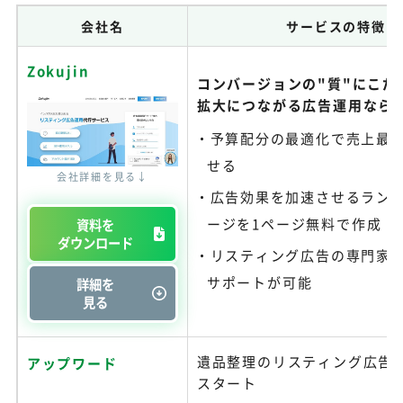
会社名
サービスの特徴
Zokujin
コンバージョンの"質"にこだ
拡大につながる広告運用なら
予算配分の最適化で売上最
せる
会社詳細を見る↓
広告効果を加速させるラン
ージを1ページ無料で作成
資料を
ダウンロード
リスティング広告の専門家
サポートが可能
詳細を
見る
遺品整理のリスティング広告
アップワード
スタート