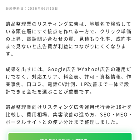
最終更新日：2026年06月15日
遺品整理業のリスティング広告は、地域名で検索して
いる顕在層にすぐ接点を作れる一方で、クリック単価
の上昇、電話問い合わせの質、見積もり化率、成約率
まで見ないと広告費が利益につながりにくくなりま
す。
成果を出すには、Google広告やYahoo!広告の運用だ
けでなく、対応エリア、料金表、許可・資格情報、作
業事例、口コミ、電話CV計測、LP改善まで一体で設
計できる会社を選ぶことが重要です。
遺品整理業向けリスティング広告運用代行会社18社を
比較し、費用相場、集客改善の進め方、SEO・MEO・
ポータルサイトとの使い分けまで整理しました。