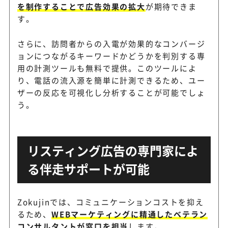
を制作することで広告効果の拡大
が期待できま
す。
さらに、訪問者からの入電が効果的なコンバージ
ョンにつながるキーワードかどうかを判別する専
用の計測ツールも無料で提供。このツールによ
り、電話の流入源を簡単に計測できるため、ユー
ザーの反応を可視化し分析することが可能でしょ
う。
リスティング広告の専門家によ
る伴走サポートが可能
Zokujinでは、コミュニケーションコストを抑え
るため、
WEBマーケティングに精通したベテラン
コンサルタントが窓口を担当
します。