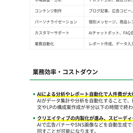
コンテンツ制作
ブログ記事、広告コピー、
パーソナライゼーション
個別メッセージ、商品レ
カスタマーサポート
AIチャットボット、FAQ
業務自動化
レポート作成、データ入
業務効率・コストダウン
AIによる分析やレポート自動化で人件費が大
AIがデータ集計や分析を自動化することで
文やLPの構成案作成が半分以下の時間で終
クリエイティブの内製化が進み、スピーディー
AIで広告バナーやSNS画像などを自動生
回すことが可能になります。