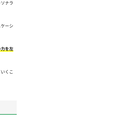
ーソナラ
ニケーシ
争力を左
ていくこ