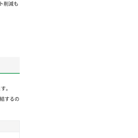
ト削減も
ます。
直結するの