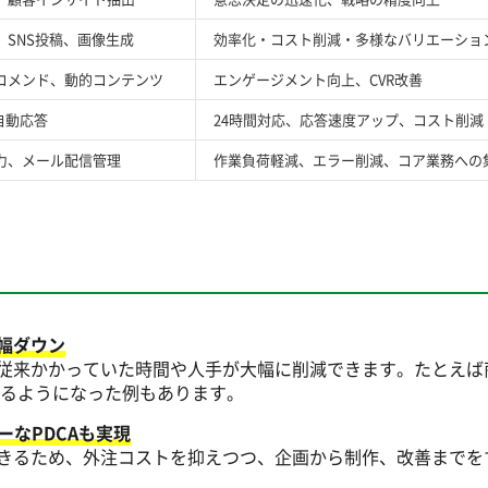
SNS投稿、画像生成
効率化・コスト削減・多様なバリエーショ
コメンド、動的コンテンツ
エンゲージメント向上、CVR改善
自動応答
24時間対応、応答速度アップ、コスト削減
力、メール配信管理
作業負荷軽減、エラー削減、コア業務への
幅ダウン
、従来かかっていた時間や人手が大幅に削減できます。たとえば
わるようになった例もあります。
なPDCAも実現
成できるため、外注コストを抑えつつ、企画から制作、改善までを