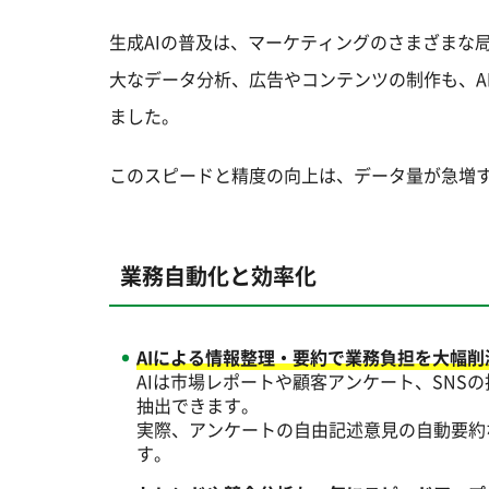
生成AIの普及は、マーケティングのさまざまな
大なデータ分析、広告やコンテンツの制作も、A
ました。
このスピードと精度の向上は、データ量が急増
業務自動化と効率化
AIによる情報整理・要約で業務負担を大幅削
AIは市場レポートや顧客アンケート、SN
抽出できます。
実際、アンケートの自由記述意見の自動要約
す。