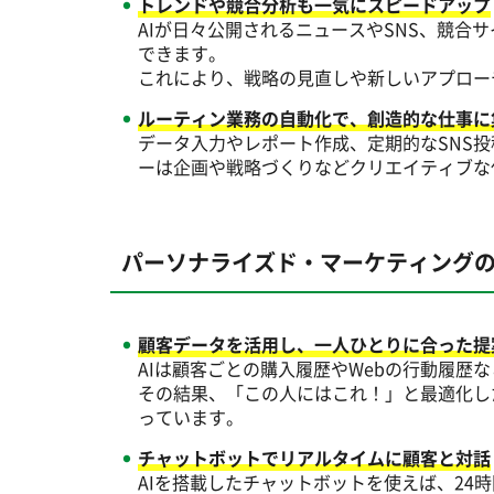
トレンドや競合分析も一気にスピードアップ
AIが日々公開されるニュースやSNS、競
できます。
これにより、戦略の見直しや新しいアプロー
ルーティン業務の自動化で、創造的な仕事に
データ入力やレポート作成、定期的なSNS
ーは企画や戦略づくりなどクリエイティブな
パーソナライズド・マーケティング
顧客データを活用し、一人ひとりに合った提
AIは顧客ごとの購入履歴やWebの行動履歴
その結果、「この人にはこれ！」と最適化し
っています。
チャットボットでリアルタイムに顧客と対話
AIを搭載したチャットボットを使えば、24時