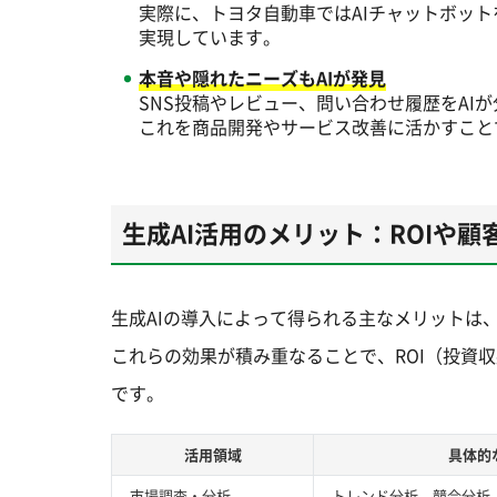
実際に、トヨタ自動車ではAIチャットボッ
実現しています。
本音や隠れたニーズもAIが発見
SNS投稿やレビュー、問い合わせ履歴をAI
これを商品開発やサービス改善に活かすこと
生成AI活用のメリット：ROIや
生成AIの導入によって得られる主なメリットは
これらの効果が積み重なることで、ROI（投資
です。
活用領域
具体的
市場調査・分析
トレンド分析、競合分析