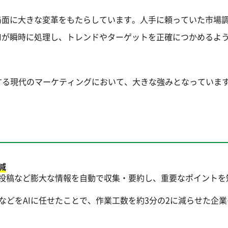
局面に大きな変革をもたらしています。人手に頼っていた市場
Iが瞬時に処理し、トレンドやターゲットを正確につかめるよ
する現代のマーケティングにおいて、大きな強みとなっていま
減
Sの投稿など膨大な情報を自動で収集・要約し、重要なポイントを
などをAIに任せたことで、作業工数を約3分の2に減らせた企