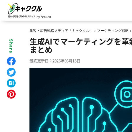
by Zenken
集客・広告戦略メディア「キャククル」
>
マーケティング戦略
生成AIでマーケティングを
まとめ
最終更新日：2026年03月18日