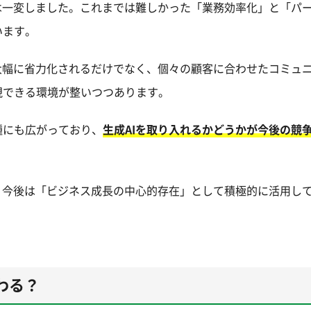
は一変しました。これまでは難しかった「業務効率化」と「パ
います。
大幅に省力化されるだけでなく、個々の顧客に合わせたコミュ
現できる環境が整いつつあります。
種にも広がっており、
生成AIを取り入れるかどうかが今後の競
、今後は「ビジネス成長の中心的存在」として積極的に活用し
わる？