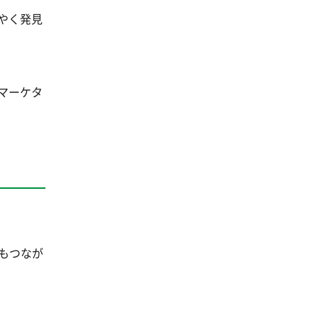
やく発見
マーケタ
もつなが