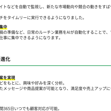
合サイトなどを自動で監視し、新たな市場動向や競合の動きをすば
チをタイムリーに実行できるようになりました。
集中
投稿の準備など、日常のルーチン業務をAIが自動化することで、
仕事に集中できるようになります。
の進化
案を実現
などをもとに、興味や好みを深く分析。
たメッセージや商品提案が可能となり、満足度や売上アップに
間365日いつでも顧客対応が可能。