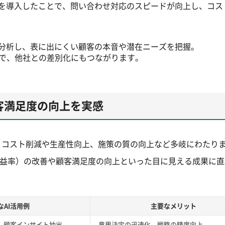
トを導入したことで、問い合わせ対応のスピードが向上し、コス
が分析し、表に出にくい顧客の本音や潜在ニーズを把握。
で、他社との差別化にもつながります。
顧客満足度の向上を実感
、コスト削減や生産性向上、施策の質の向上など多岐にわたり
収益率）の改善や顧客満足度の向上といった目に見える成果に
なAI活用例
主要なメリット
、顧客インサイト抽出
意思決定の迅速化、戦略の精度向上