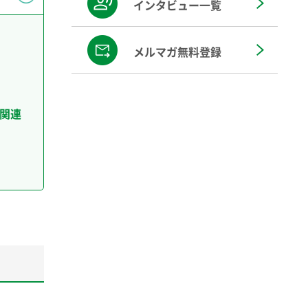
インタビュー一覧
メルマガ無料登録
：関連