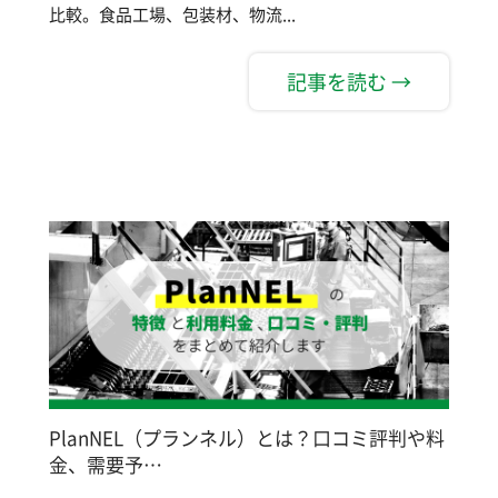
比較。食品工場、包装材、物流...
記事を読む →
PlanNEL（プランネル）とは？口コミ評判や料
金、需要予…