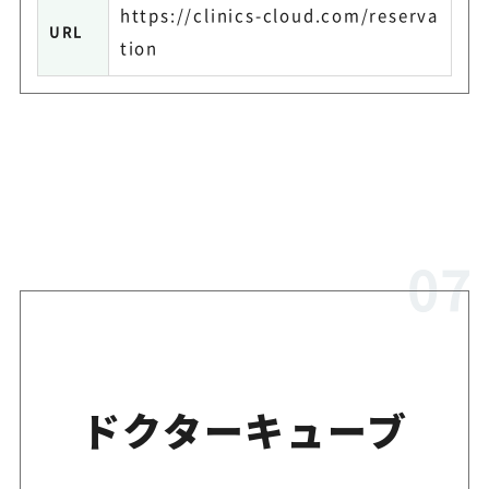
https://clinics-cloud.com/reserva
URL
tion
ドクターキューブ