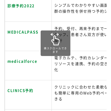
シンプルでわかりやすい画面
診療予約2022
群の操作性を併せ持つ予約シ
予約、受付、再来予約まで一
MEDICALPASS
タッフ、患者さん双方が使い
設計
横スクロールでき
ます
電子カルテ、予約カレンダー
medicalforce
リソースを連携、予約の空き
化
クリニックに合わせた柔軟な
CLINICS予約
も簡単に専用のWeb予約ペー
きる