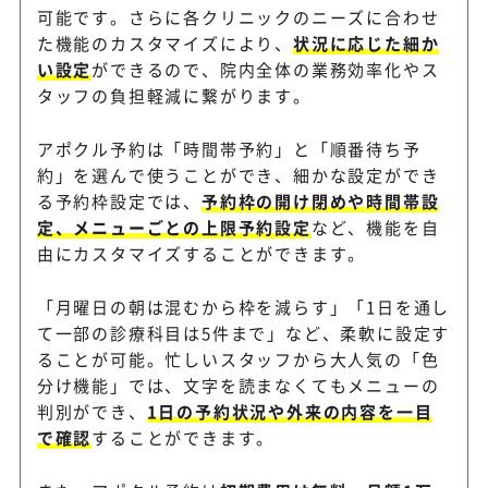
可能です。さらに各クリニックのニーズに合わせ
た機能のカスタマイズにより、
状況に応じた細か
い設定
ができるので、院内全体の業務効率化やス
タッフの負担軽減に繋がります。
アポクル予約は「時間帯予約」と「順番待ち予
約」を選んで使うことができ、細かな設定ができ
る予約枠設定では、
予約枠の開け閉めや時間帯設
定、メニューごとの上限予約設定
など、機能を自
由にカスタマイズすることができます。
「月曜日の朝は混むから枠を減らす」「1日を通し
て一部の診療科目は5件まで」など、柔軟に設定す
ることが可能。忙しいスタッフから大人気の「色
分け機能」では、文字を読まなくてもメニューの
判別ができ、
1日の予約状況や外来の内容を一目
で確認
することができます。