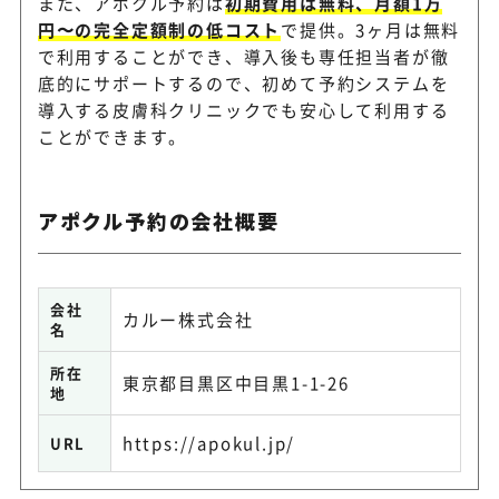
また、アポクル予約は
初期費用は無料、月額1万
円〜の完全定額制の低コスト
で提供。3ヶ月は無料
で利用することができ、導入後も専任担当者が徹
底的にサポートするので、初めて予約システムを
導入する皮膚科クリニックでも安心して利用する
ことができます。
アポクル予約の会社概要
会社
カルー株式会社
名
所在
東京都目黒区中目黒1-1-26
地
https://apokul.jp/
URL