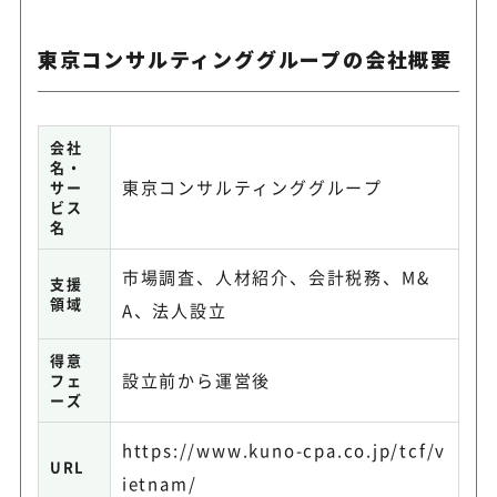
東京コンサルティンググループの会社概要
会社
名・
東京コンサルティンググループ
サー
ビス
名
市場調査、人材紹介、会計税務、M&
支援
領域
A、法人設立
得意
設立前から運営後
フェ
ーズ
https://www.kuno-cpa.co.jp/tcf/v
URL
ietnam/