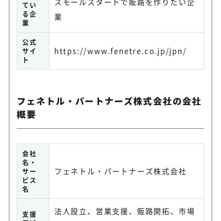
スモールスタートで販路を作りたい企
てい
る企
業
業
公式
https://www.fenetre.co.jp/jpn/
サイ
ト
フェネトル・パートナーズ株式会社の会社
概要
会社
名・
フェネトル・パートナーズ株式会社
サー
ビス
名
法人設立、営業支援、販路開拓、市場
支援