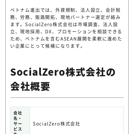
AGS JOINT STOCK
法人設立から会計税務・営業
ベトナム進出では、外資規制、法人設立、会計税
COMPANY
応
務、労務、販路開拓、現地パートナー選定が絡み
ます。SocialZero株式会社は市場調査、法人設
立、現地採用、DX、プロモーションを相談できる
ため、ベトナムを含むASEAN展開を柔軟に進めた
い企業にとって候補になります。
SocialZero株式会社の
会社概要
会社
名・
SocialZero株式会社
サー
ビス