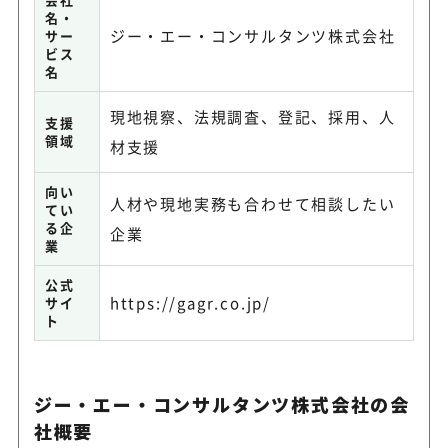
名・
ジー・エー・コンサルタンツ株式会社
サー
ビス
名
現地視察、法規調査、登記、採用、人
支援
領域
材支援
向い
人材や現地実務も合わせて相談したい
てい
る企
企業
業
公式
https://gagr.co.jp/
サイ
ト
ジー・エー・コンサルタンツ株式会社の会
社概要