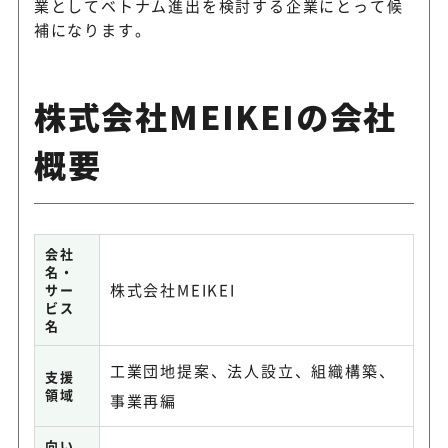
業としてベトナム進出を検討する企業にとって候
補になります。
株式会社MEIKEIの会社
概要
会社
名・
株式会社MEIKEI
サー
ビス
名
工業団地提案、法人設立、組織構築、
支援
領域
事業再編
向い