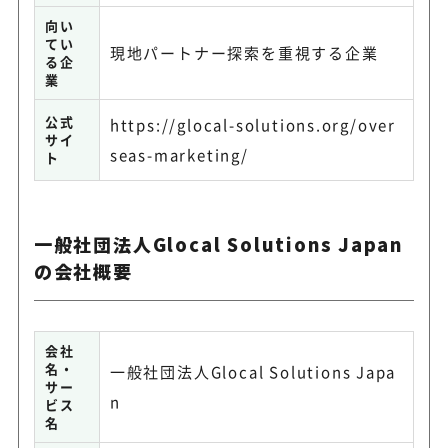
向い
てい
現地パートナー探索を重視する企業
る企
業
公式
https://glocal-solutions.org/over
サイ
seas-marketing/
ト
一般社団法人Glocal Solutions Japan
の会社概要
会社
名・
一般社団法人Glocal Solutions Japa
サー
n
ビス
名