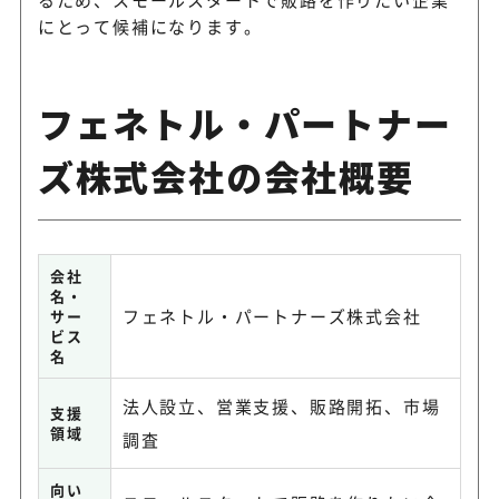
にとって候補になります。
フェネトル・パートナー
ズ株式会社の会社概要
会社
名・
フェネトル・パートナーズ株式会社
サー
ビス
名
法人設立、営業支援、販路開拓、市場
支援
領域
調査
向い