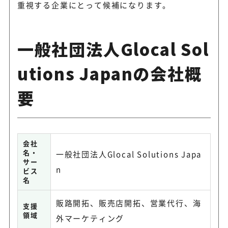
重視する企業にとって候補になります。
一般社団法人Glocal Sol
utions Japanの会社概
要
会社
名・
一般社団法人Glocal Solutions Japa
サー
n
ビス
名
販路開拓、販売店開拓、営業代行、海
支援
領域
外マーケティング