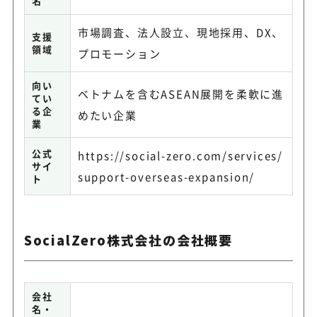
名
市場調査、法人設立、現地採用、DX、
支援
領域
プロモーション
向い
ベトナムを含むASEAN展開を柔軟に進
てい
る企
めたい企業
業
公式
https://social-zero.com/services/
サイ
support-overseas-expansion/
ト
SocialZero株式会社の会社概要
会社
名・