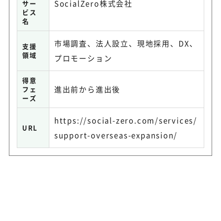
SocialZero株式会社
サー
ビス
名
市場調査、法人設立、現地採用、DX、
支援
領域
プロモーション
得意
進出前から進出後
フェ
ーズ
https://social-zero.com/services/
URL
support-overseas-expansion/