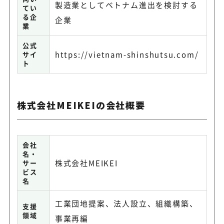
製造業としてベトナム進出を検討する
てい
る企
企業
業
公式
https://vietnam-shinshutsu.com/
サイ
ト
株式会社MEIKEIの会社概要
会社
名・
株式会社MEIKEI
サー
ビス
名
工業団地提案、法人設立、組織構築、
支援
領域
事業再編