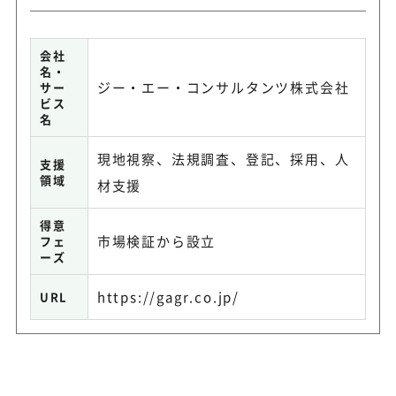
会社
名・
ジー・エー・コンサルタンツ株式会社
サー
ビス
名
現地視察、法規調査、登記、採用、人
支援
領域
材支援
得意
市場検証から設立
フェ
ーズ
https://gagr.co.jp/
URL