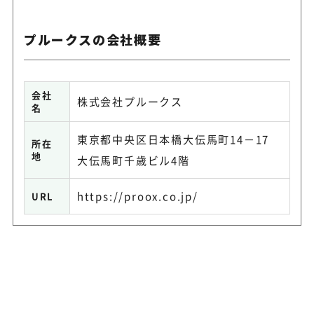
プルークスの会社概要
会社
株式会社プルークス
名
東京都中央区日本橋大伝馬町14－17
所在
地
大伝馬町千歳ビル4階
https://proox.co.jp/
URL