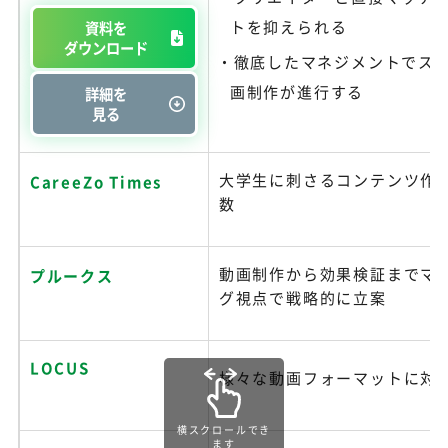
トを抑えられる
資料を
ダウンロード
徹底したマネジメントでス
画制作が進行する
詳細を
見る
大学生に刺さるコンテンツ作
CareeZo Times
数
動画制作から効果検証までマ
プルークス
グ視点で戦略的に立案
LOCUS
様々な動画フォーマットに対
横スクロールでき
ます