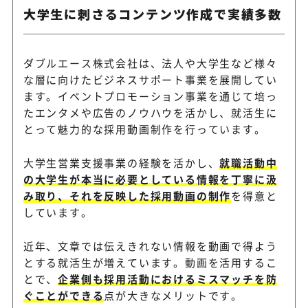
大学生に刺さるコンテンツ作成で実績多数
ダブルエース株式会社は、法人や大学生など様々
な層に向けたビジネスサポート事業を展開してい
ます。イベントプロモーション事業を通じて培っ
たエンタメや広告のノウハウを活かし、就活生に
とって魅力的な採用動画制作を行っています。
大学生営業支援事業の経験を活かし、
就職活動中
の大学生が本当に必要としている情報を丁寧に汲
み取り、それを反映した採用動画の制作
を得意と
しています。
近年、文章では伝えきれない情報を動画で得よう
とする就活生が増えています。動画を活用するこ
とで、
企業側も採用活動におけるミスマッチを防
ぐことができる
点が大きなメリットです。