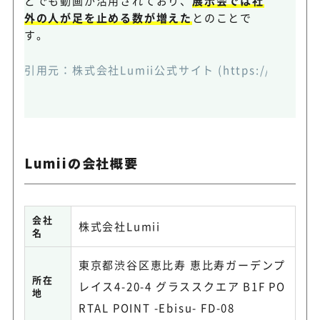
どでも動画が活用されており、
展示会では社
外の人が足を止める数が増えた
とのことで
す。
引用元：
株式会社Lumii公式サイト
(https://lumii.co
Lumiiの会社概要
会社
株式会社Lumii
名
東京都渋谷区恵比寿 恵比寿ガーデンプ
所在
レイス4-20-4 グラススクエア B1F PO
地
RTAL POINT -Ebisu- FD-08