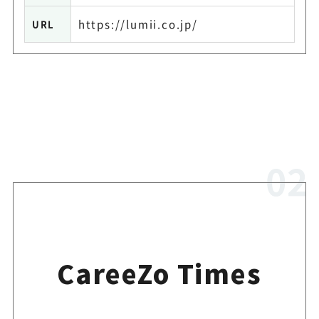
https://lumii.co.jp/
URL
CareeZo Times