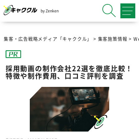
by Zenken
集客・広告戦略メディア「キャククル」
>
集客施策情報
>
W
採用動画の制作会社22選を徹底比較！
特徴や制作費用、口コミ評判を調査