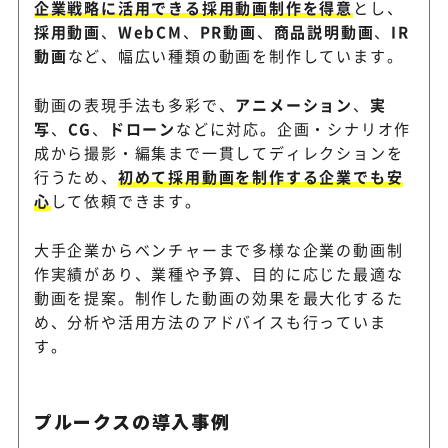
企業戦略に活用できる採用動画制作を得意
とし、
採用動画
、
WebCM
、
PR動画
、
商品説明動画
、
IR
動画
など、幅広い種類の動画を制作しています。
動画の表現手法も多彩で、
アニメーション
、
実
写
、
CG
、
ドローン
などに対応。企画・シナリオ作
成から撮影・編集まで一貫してディレクションを
行うため、
初めて採用動画を制作する企業でも安
心
して依頼できます。
大手企業からベンチャーまで多様な企業の動画制
作実績があり、業種や予算、目的に応じた最適な
動画を提案。制作した動画の効果を最大化するた
め、分析や活用方法のアドバイスも行っていま
す。
プルークスの導入事例